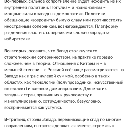
Во-первых
, сильное сопротивление будет исходить из их
внутренней политики. Популизм и национализм –
мощные силы в западных демократиях. Политики,
обещающие «возродить» былую славу или противостоять
иностранным соперникам, вознаграждаются. Платформу
разделения власти с соперниками сложно «продать»
избирателям.
Во-вторых
, осознать, что Запад столкнулся со
стратегическим соперничеством, на практике гораздо
сложнее, чем в теории. Отношения с Китаем и – в
меньшей степени – с Россией всё чаще рассматриваются на
Западе как игра с нулевой суммой, особенно в таких
областях, как технологии (полупроводники, искусственный
интеллект) и военное доминирование. Для многих
западных стран, привыкших к руководству и
манипулированию, сотрудничество, безусловно,
воспринимается как уступка.
В-третьих
, страны Запада, переживающие спад по многим
направлениям, пытаются держаться вместе, стремясь к