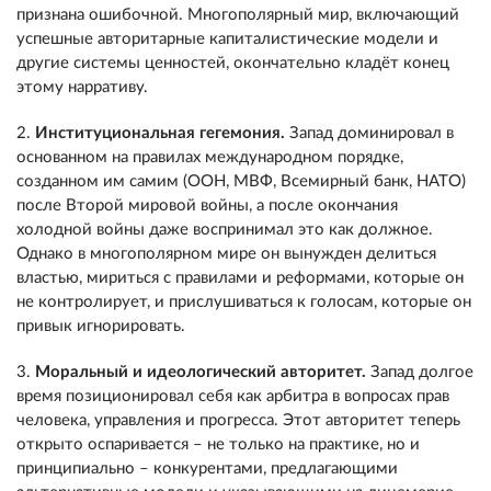
признана ошибочной. Многополярный мир, включающий
успешные авторитарные капиталистические модели и
другие системы ценностей, окончательно кладёт конец
этому нарративу.
2.
Институциональная гегемония.
Запад доминировал в
основанном на правилах международном порядке,
созданном им самим (ООН, МВФ, Всемирный банк, НАТО)
после Второй мировой войны, а после окончания
холодной войны даже воспринимал это как должное.
Однако в многополярном мире он вынужден делиться
властью, мириться с правилами и реформами, которые он
не контролирует, и прислушиваться к голосам, которые он
привык игнорировать.
3.
Моральный и идеологический авторитет.
Запад долгое
время позиционировал себя как арбитра в вопросах прав
человека, управления и прогресса. Этот авторитет теперь
открыто оспаривается – не только на практике, но и
принципиально – конкурентами, предлагающими