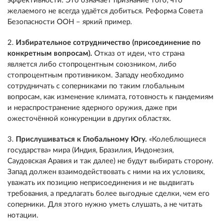
эффективности. Это означает признание того, что
желаемого не всегда удаётся добиться. Реформа Совета
Безопасности ООН – яркий пример.
2.
Избирательное сотрудничество (присоединение по
конкретным вопросам).
Отказ от идеи, что страна
является либо стопроцентным союзником, либо
стопроцентным противником. Западу необходимо
сотрудничать с соперниками по таким глобальным
вопросам, как изменение климата, готовность к пандемиям
и нераспространение ядерного оружия, даже при
ожесточённой конкуренции в других областях.
3.
Прислушиваться к Глобальному Югу.
«Колеблющиеся
государства» мира (Индия, Бразилия, Индонезия,
Саудовская Аравия и так далее) не будут выбирать сторону.
Запад должен взаимодействовать с ними на их условиях,
уважать их позицию неприсоединения и не выдвигать
требования, а предлагать более выгодные сделки, чем его
соперники. Для этого нужно уметь слушать, а не читать
нотации.