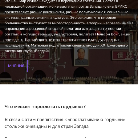
что наш мир сейчас находится в переходном состоянии. Состоя в
незападной организации, но не выступая против Запада, члены БРИКС
представляют разные континенты, разные политические и социальные
системы, разные религии и культуры. Это означает, что мировое
большинство выступает за многосторонность, а теории, направленные на
оправдание агрессивной внешней политики для защиты гегемонии
богатых и могущественных, уже устарели, полагает Нельсон Вонг, вице-
президент Шанхайского центра стратегических и международных
исследований. Материал подготовлен специально для XXI Ежегодного
заседания клуба «Валдай».
МНЕНИЯ
Что мешает «проглотить гордыню»?
В связи с этим препятствия к «проглатыванию гордыни»
столь же очевидны и для стран Запада.