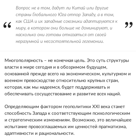
Вопрос не в том, дадут ли Китай или другие
страны Глобального Юга отпор Западу, а в том,
как США и их западные союзники адаптируются к
миру, в котором они больше не доминируют, и
насколько они готовы отказаться от своей
неразумной и несостоятельной гегемонии.
Многополярность – не конечная цель. Это суть структуры
власти в мире сегодня и в обозримом будущем,
основанной прежде всего на экономическом, культурном и
военном превосходстве относительно крупных стран,
которая, как мы надеемся, будет поддерживать и
обеспечивать сосуществование и развитие всех наций.
Определяющим фактором геополитики XXI века станет
способность Запада к соответствующим психологическим
и стратегическим изменениям. Возможно, это величайшее
испытание провозглашаемых им ценностей прагматизма,
адаптивности и рациональности.