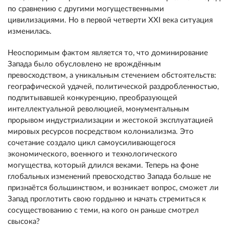
по сравнению с другими могущественными
цивилизациями. Но в первой четверти XXI века ситуация
изменилась.
Неоспоримым фактом является то, что доминирование
Запада было обусловлено не врождённым
превосходством, а уникальным стечением обстоятельств:
географической удачей, политической раздробленностью,
подпитывавшей конкуренцию, преобразующей
интеллектуальной революцией, монументальным
прорывом индустриализации и жестокой эксплуатацией
мировых ресурсов посредством колониализма. Это
сочетание создало цикл самоусиливающегося
экономического, военного и технологического
могущества, который длился веками. Теперь на фоне
глобальных изменений превосходство Запада больше не
признаётся большинством, и возникает вопрос, сможет ли
Запад проглотить свою гордыню и начать стремиться к
сосуществованию с теми, на кого он раньше смотрел
свысока?