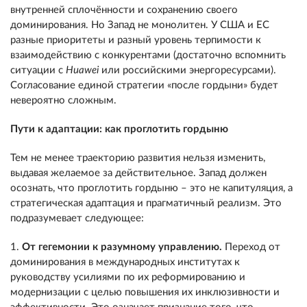
внутренней сплочённости и сохранению своего
доминирования. Но Запад не монолитен. У США и ЕС
разные приоритеты и разный уровень терпимости к
взаимодействию с конкурентами (достаточно вспомнить
ситуации с
Huawei
или российскими энергоресурсами).
Согласование единой стратегии «после гордыни» будет
невероятно сложным.
Пути к адаптации: как проглотить гордыню
Тем не менее траекторию развития нельзя изменить,
выдавая желаемое за действительное. Запад должен
осознать, что проглотить гордыню – это не капитуляция, а
стратегическая адаптация и прагматичный реализм. Это
подразумевает следующее:
1.
От гегемонии к разумному управлению.
Переход от
доминирования в международных институтах к
руководству усилиями по их реформированию и
модернизации с целью повышения их инклюзивности и