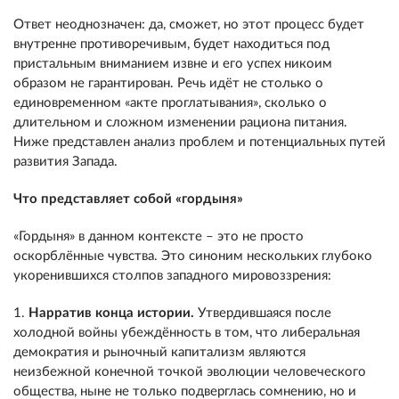
Ответ неоднозначен: да, сможет, но этот процесс будет
внутренне противоречивым, будет находиться под
пристальным вниманием извне и его успех никоим
образом не гарантирован. Речь идёт не столько о
единовременном «акте проглатывания», сколько о
длительном и сложном изменении рациона питания.
Ниже представлен анализ проблем и потенциальных путей
развития Запада.
Что представляет собой «гордыня»
«Гордыня» в данном контексте – это не просто
оскорблённые чувства. Это синоним нескольких глубоко
укоренившихся столпов западного мировоззрения:
1.
Нарратив конца истории.
Утвердившаяся после
холодной войны убеждённость в том, что либеральная
демократия и рыночный капитализм являются
неизбежной конечной точкой эволюции человеческого
общества, ныне не только подверглась сомнению, но и