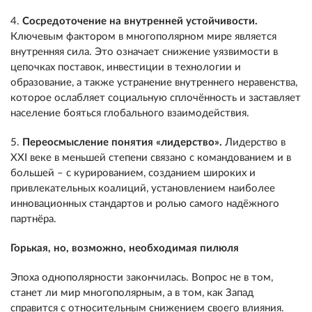
4.
Сосредоточение на внутренней устойчивости.
Ключевым фактором в многополярном мире является
внутренняя сила. Это означает снижение уязвимости в
цепочках поставок, инвестиции в технологии и
образование, а также устранение внутреннего неравенства,
которое ослабляет социальную сплочённость и заставляет
население бояться глобального взаимодействия.
5.
Переосмысление понятия «лидерство».
Лидерство в
XXI веке в меньшей степени связано с командованием и в
большей – с курированием, созданием широких и
привлекательных коалиций, установлением наиболее
инновационных стандартов и ролью самого надёжного
партнёра.
Горькая, но, возможно, необходимая пилюля
Эпоха однополярности закончилась. Вопрос не в том,
станет ли мир многополярным, а в том, как Запад
справится с относительным снижением своего влияния.