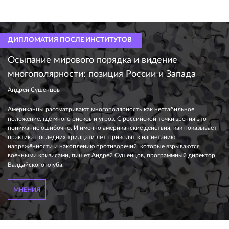
ДИПЛОМАТИЯ ПОСЛЕ ИНСТИТУТОВ
Осыпание мирового порядка и видение
многополярности: позиция России и Запада
Андрей Сушенцов
Американцы рассматривают многополярность как нестабильное
положение, где много рисков и угроз. С российской точки зрения это
понимание ошибочно. И именно американские действия, как показывает
практика последних тридцати лет, приводят к нагнетанию
напряжённости и накоплению противоречий, которые взрываются
военными кризисами, пишет Андрей Сушенцов, программный директор
Валдайского клуба.
МНЕНИЯ