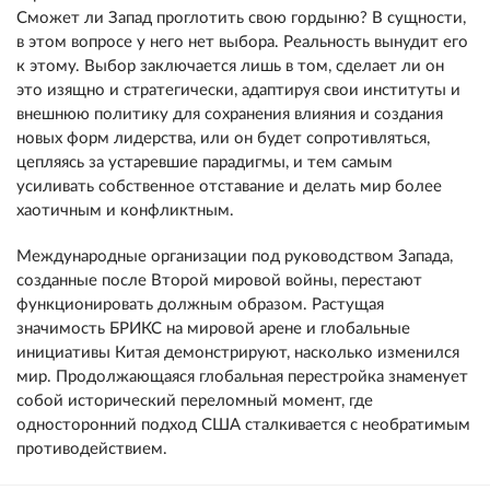
Сможет ли Запад проглотить свою гордыню? В сущности,
в этом вопросе у него нет выбора. Реальность вынудит его
к этому. Выбор заключается лишь в том, сделает ли он
это изящно и стратегически, адаптируя свои институты и
внешнюю политику для сохранения влияния и создания
новых форм лидерства, или он будет сопротивляться,
цепляясь за устаревшие парадигмы, и тем самым
усиливать собственное отставание и делать мир более
хаотичным и конфликтным.
Международные организации под руководством Запада,
созданные после Второй мировой войны, перестают
функционировать должным образом. Растущая
значимость БРИКС на мировой арене и глобальные
инициативы Китая демонстрируют, насколько изменился
мир. Продолжающаяся глобальная перестройка знаменует
собой исторический переломный момент, где
односторонний подход США сталкивается с необратимым
противодействием.