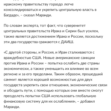
иракскому правительству гораздо легче
консолидироваться и укрепить центральную власть в
Багдаде», – сказал Маранди.
По словам эксперта, тот факт, что суверенитет
центральных правительств Ирака и Сирии был усилен,
также является достижением Ирана и России, поскольку
эти два государства сражаются с ДАИШ.
«С другой стороны, и Россия, и Иран сталкиваются с
враждебностью США. Новые американские санкции
против Ирана и России – попытка ослабить две страны
экономически, а также уменьшить их влияние во всем
регионе и за его пределами. Таким образом, прошедший
саммит является хорошей возможностью для двух
государств укрепить свои отношения, экономические связи
и обсудить пути, с помощью которых они вместе смогут
преодолеть попытки США использовать глобальную
финансовую систему для их ослабления», – добавил
Маранди.