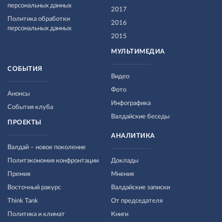
персональных данных
2017
Политика обработки
2016
персональных данных
2015
МУЛЬТИМЕДИА
СОБЫТИЯ
Видео
Фото
Анонсы
Инфографика
События клуба
Валдайские беседы
ПРОЕКТЫ
АНАЛИТИКА
Валдай – новое поколение
Политэкономия конфронтации
Доклады
Премия
Мнения
Восточный ракурс
Валдайские записки
Think Tank
От председателя
Политика и климат
Книги