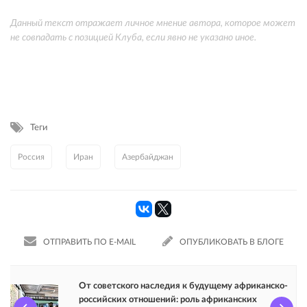
Данный текст отражает личное мнение автора, которое может
не совпадать с позицией Клуба, если явно не указано иное.
Теги
Россия
Иран
Азербайджан
ОТПРАВИТЬ ПО E-MAIL
ОПУБЛИКОВАТЬ В БЛОГЕ
От советского наследия к будущему африканско-
российских отношений: роль африканских