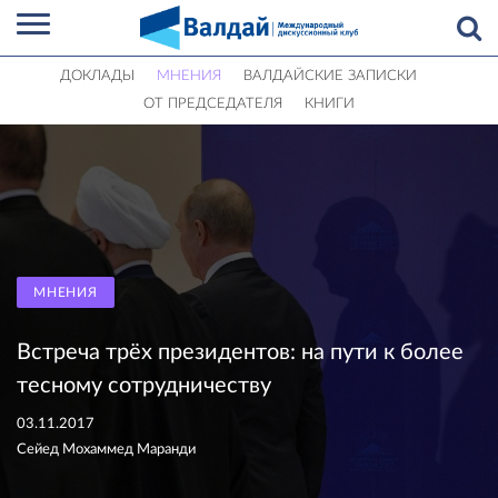
ДОКЛАДЫ
МНЕНИЯ
ВАЛДАЙСКИЕ ЗАПИСКИ
ОТ ПРЕДСЕДАТЕЛЯ
КНИГИ
МНЕНИЯ
Встреча трёх президентов: на пути к более
тесному сотрудничеству
03.11.2017
Сейед Мохаммед Маранди