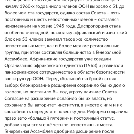
началу 1960-х годов число членов ООН выросло с 51 до
более чем ста государств, однако состав Совета – пять
постоянных и шесть непостоянных членов – оставался
неизменным на уровне 1945 года. Диспропорция стала
особенно очевидной, поскольку африканский и азиатский
блок из 53 членов занимал такое же количество
непостоянных мест, как и более мелкие региональные
группы, при этом составляя большинство в Генеральной
Ассамблее. Африканские государства уже создали
Организацию африканского единства (1963) и развивали
панафриканское сотрудничество в области безопасности
вне структур ООН. Перед «большой пятёркой» стоял
выбор: блокирование расширения сохранило бы их долю
голосов, но поставило бы под угрозу влияние Совета.
Согласие на расширение ослабило бы их власть, но
сохранило бы авторитет института, а вместе с ним и их
способность определять повестку дня. Реформа сохранила
право вето «большой пятёрки» и постоянный статус,
добавив при этом ещё четыре непостоянных места.
Генеральная Ассамблея одобрила расширение после