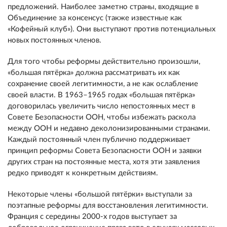
предложений. Наиболее заметно страны, входящие в
Объединение за консенсус (также известные как
«Кофейный клуб»). Они выступают против потенциальных
новых постоянных членов.
Для того чтобы реформы действительно произошли,
«большая пятёрка» должна рассматривать их как
сохранение своей легитимности, а не как ослабление
своей власти. В 1963–1965 годах «большая пятёрка»
договорилась увеличить число непостоянных мест в
Совете Безопасности ООН, чтобы избежать раскола
между ООН и недавно деколонизированными странами.
Каждый постоянный член публично поддерживает
принцип реформы Совета Безопасности ООН и заявки
других стран на постоянные места, хотя эти заявления
редко приводят к конкретным действиям.
Некоторые члены «большой пятёрки» выступали за
поэтапные реформы для восстановления легитимности.
Франция с середины 2000-х годов выступает за