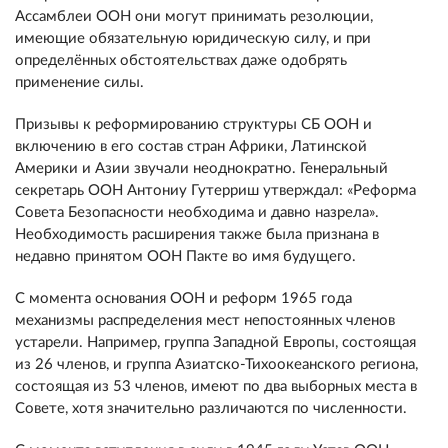
Ассамблеи ООН они могут принимать резолюции,
имеющие обязательную юридическую силу, и при
определённых обстоятельствах даже одобрять
применение силы.
Призывы к реформированию структуры СБ ООН и
включению в его состав стран Африки, Латинской
Америки и Азии звучали неоднократно. Генеральный
секретарь ООН Антониу Гутерриш утверждал: «Реформа
Совета Безопасности необходима и давно назрела».
Необходимость расширения также была признана в
недавно принятом ООН Пакте во имя будущего.
С момента основания ООН и реформ 1965 года
механизмы распределения мест непостоянных членов
устарели. Например, группа Западной Европы, состоящая
из 26 членов, и группа Азиатско-Тихоокеанского региона,
состоящая из 53 членов, имеют по два выборных места в
Совете, хотя значительно различаются по численности.