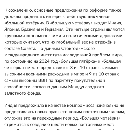
К сожалению, основные предложения по реформе также
должны продвигать интересы действующих членов
«большой пятёрки». В «большую четвёрку» входят Индия,
Япония, Бразилия и Германия. Эти четыре страны являются
крупными экономическими и политическими державами,
которые считают, что их глобальный вес не отражён в
составе Совета. По данным Стокгольмского
международного института исследований проблем мира,
по состоянию на 2024 год «большая пятёрка» и «большая
четвёрка» вместе представляют 8 из 10 стран с самыми
высокими военными расходами в мире и 9 из 10 стран с
самым высоким ВВП по паритету покупательной
способности, согласно данным Международного
валютного фонда.
Индия предложила в качестве компромисса изначально не
предоставлять новых прав вето новым постоянным членам,
отложив это на переходный период. «Большая четвёрка»
стремится к созданию шести новых постоянных мест: