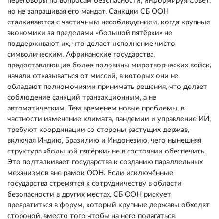
переговоры по вопросам безопасности, информируя Совет,
но не запрашивая его мандат. Санкции СБ ООН
сталкиваются с частичным несоблюдением, когда крупные
экономики за пределами «большой пятёрки» не
поддерживают их, что делает исполнение чисто
символическим. Африканские государства,
предоставляющие более половины миротворческих войск,
начали отказываться от миссий, в которых они не
обладают полномочиями принимать решения, что делает
соблюдение санкций транзакционным, а не
автоматическим. Тем временем новые проблемы, в
частности изменение климата, пандемии и управление ИИ,
требуют координации со стороны растущих держав,
включая Индию, Бразилию и Индонезию, чего нынешняя
структура «большой пятёрки» не в состоянии обеспечить.
Это подталкивает государства к созданию параллельных
механизмов вне рамок ООН. Если исключённые
государства стремятся к сотрудничеству в области
безопасности в других местах, СБ ООН рискует
превратиться в форум, который крупные державы обходят
стороной, вместо того чтобы на него полагаться.