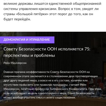
великие державы лишатся единственной общепризнанной
системы управления кризисами. Вопрос в том, увидят ли
страны «большой пятёрки» этот порог до того, как он
будет перейдён.
ДЕМОКРАТИЯ И УПРАВЛЕНИЕ
Совету Безопасности ООН исполняется 75:
перспективы и проблемы
Рейн Мюллерсон
Главная причина неэффективности Совета Безопасности ООН на
современном этапе заключается в столкновении двух противоречащих
друг другу видений мира, а вовсе не в его составе, наличии или
отсутствии права вето или правилах процедуры, считает Рейн
Мюллерсон, почётный профессор Таллиннского Университета. При этом,
если возобладает модель однополярного мира, Совет Безопасности
может вообще утратить смысл своего существования.