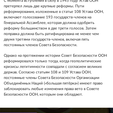
С момента вступления в силу в 1945 году Устав ООН
претерпел лишь две крупные реформы. Пути
реформирования, изложенные в статье 108 Устава ООН,
включают голосование 193 государств-членов на
Генеральной Ассамблее, которая должна одобрить
реформу большинством в две трети голосов. Затем
поправка должна быть ратифицирована не менее чем
двумя третями государств-членов, включая пять
постоянных членов Совета Безопасности.
Однако на протяжении истории Совет Безопасности ООН
реформировался только тогда, когда геополитические
кризисы легитимности совпадали с согласием великих
держав. Согласно статьям 108 и 109 Устава ООН,
постоянные члены Совета Безопасности Организации
Объединённых Наций («большая пятёрка») имеют право
заблокировать любые изменения права вето в Совете
Безопасности ООН, которым они обладают.