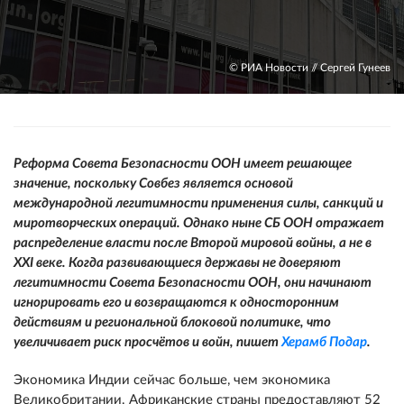
© РИА Новости // Сергей Гунеев
Реформа Совета Безопасности ООН имеет решающее
значение, поскольку Совбез является основой
международной легитимности применения силы, санкций и
миротворческих операций. Однако ныне СБ ООН отражает
распределение власти после Второй мировой войны, а не в
XXI
веке. Когда развивающиеся державы не доверяют
легитимности Совета Безопасности ООН, они начинают
игнорировать его и возвращаются к односторонним
действиям и региональной блоковой политике, что
увеличивает риск просчётов и войн, пишет
Херамб Подар
.
Экономика Индии сейчас больше, чем экономика
Великобритании. Африканские страны предоставляют 52