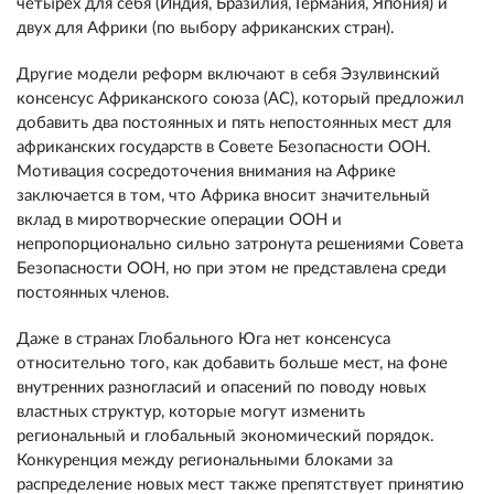
четырёх для себя (Индия, Бразилия, Германия, Япония) и
двух для Африки (по выбору африканских стран).
Другие модели реформ включают в себя Эзулвинский
консенсус Африканского союза (АС), который предложил
добавить два постоянных и пять непостоянных мест для
африканских государств в Совете Безопасности ООН.
Мотивация сосредоточения внимания на Африке
заключается в том, что Африка вносит значительный
вклад в миротворческие операции ООН и
непропорционально сильно затронута решениями Совета
Безопасности ООН, но при этом не представлена среди
постоянных членов.
Даже в странах Глобального Юга нет консенсуса
относительно того, как добавить больше мест, на фоне
внутренних разногласий и опасений по поводу новых
властных структур, которые могут изменить
региональный и глобальный экономический порядок.
Конкуренция между региональными блоками за
распределение новых мест также препятствует принятию