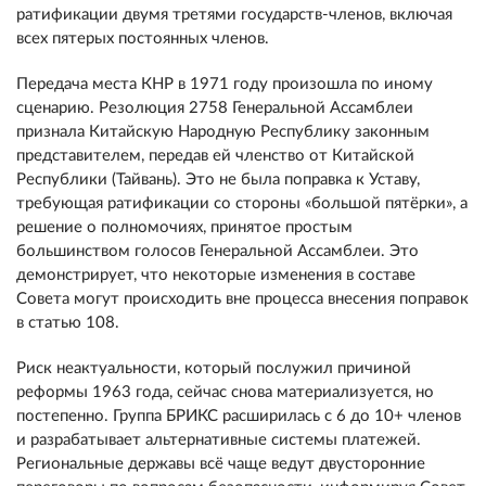
ратификации двумя третями государств-членов, включая
всех пятерых постоянных членов.
Передача места КНР в 1971 году произошла по иному
сценарию. Резолюция 2758 Генеральной Ассамблеи
признала Китайскую Народную Республику законным
представителем, передав ей членство от Китайской
Республики (Тайвань). Это не была поправка к Уставу,
требующая ратификации со стороны «большой пятёрки», а
решение о полномочиях, принятое простым
большинством голосов Генеральной Ассамблеи. Это
демонстрирует, что некоторые изменения в составе
Совета могут происходить вне процесса внесения поправок
в статью 108.
Риск неактуальности, который послужил причиной
реформы 1963 года, сейчас снова материализуется, но
постепенно. Группа БРИКС расширилась с 6 до 10+ членов
и разрабатывает альтернативные системы платежей.
Региональные державы всё чаще ведут двусторонние