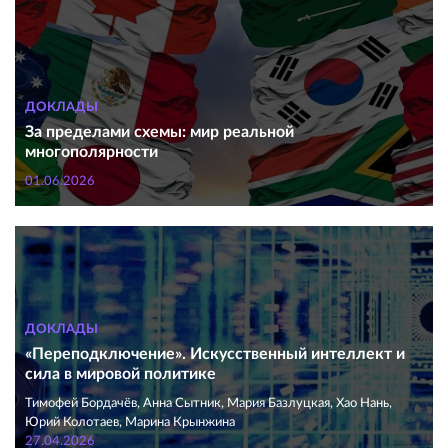
ДОКЛАДЫ
За пределами схемы: мир реальной
многополярности
01.06.2026
ДОКЛАДЫ
«Переподключение». Искусственный интеллект и
сила в мировой политике
Тимофей Бордачёв, Анна Сытник, Мария Базлуцкая, Хао Нань,
Юрий Колотаев, Марина Крынжина
27.04.2026