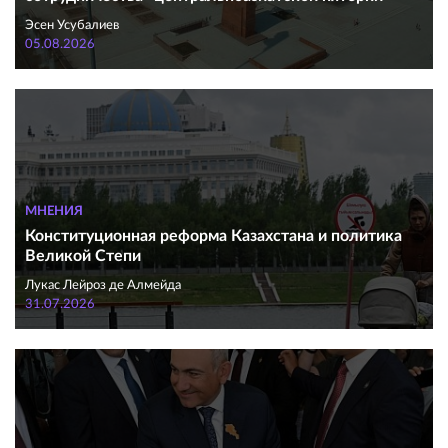
Эсен Усубалиев
05.08.2026
МНЕНИЯ
Конституционная реформа Казахстана и политика
Великой Степи
Лукас Лейроз де Алмейда
31.07.2026