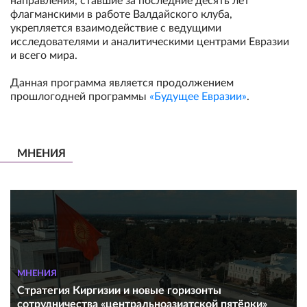
направления, ставшие за последние десять лет
флагманскими в работе Валдайского клуба,
укрепляется взаимодействие с ведущими
исследователями и аналитическими центрами Евразии
и всего мира.
Данная программа является продолжением
прошлогодней программы
«Будущее Евразии»
.
МНЕНИЯ
МНЕНИЯ
Стратегия Киргизии и новые горизонты
сотрудничества «центральноазиатской пятёрки»