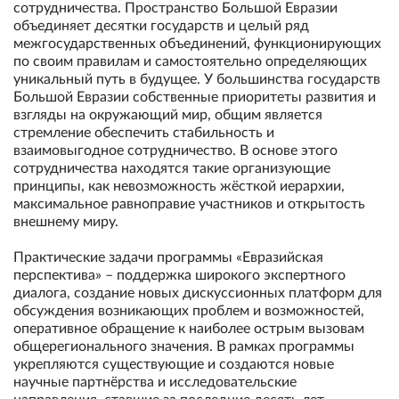
сотрудничества. Пространство Большой Евразии
объединяет десятки государств и целый ряд
межгосударственных объединений, функционирующих
по своим правилам и самостоятельно определяющих
уникальный путь в будущее. У большинства государств
Большой Евразии собственные приоритеты развития и
взгляды на окружающий мир, общим является
стремление обеспечить стабильность и
взаимовыгодное сотрудничество. В основе этого
сотрудничества находятся такие организующие
принципы, как невозможность жёсткой иерархии,
максимальное равноправие участников и открытость
внешнему миру.
Практические задачи программы «Евразийская
перспектива» – поддержка широкого экспертного
диалога, создание новых дискуссионных платформ для
обсуждения возникающих проблем и возможностей,
оперативное обращение к наиболее острым вызовам
общерегионального значения. В рамках программы
укрепляются существующие и создаются новые
научные партнёрства и исследовательские