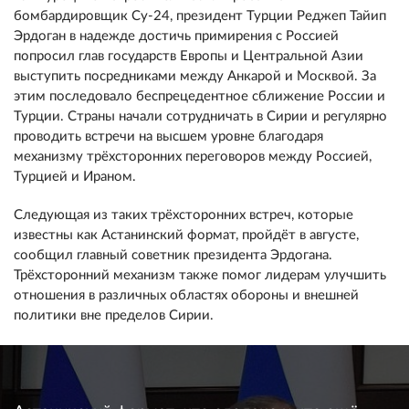
бомбардировщик Су-24, президент Турции Реджеп Тайип
Эрдоган в надежде достичь примирения с Россией
попросил глав государств Европы и Центральной Азии
выступить посредниками между Анкарой и Москвой. За
этим последовало беспрецедентное сближение России и
Турции. Страны начали сотрудничать в Сирии и регулярно
проводить встречи на высшем уровне благодаря
механизму трёхсторонних переговоров между Россией,
Турцией и Ираном.
Следующая из таких трёхсторонних встреч, которые
известны как Астанинский формат, пройдёт в августе,
сообщил главный советник президента Эрдогана.
Трёхсторонний механизм также помог лидерам улучшить
отношения в различных областях обороны и внешней
политики вне пределов Сирии.