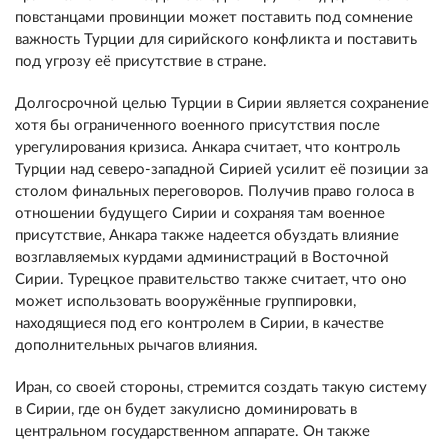
повстанцами провинции может поставить под сомнение
важность Турции для сирийского конфликта и поставить
под угрозу её присутствие в стране.
Долгосрочной целью Турции в Сирии является сохранение
хотя бы ограниченного военного присутствия после
урегулирования кризиса. Анкара считает, что контроль
Турции над северо-западной Сирией усилит её позиции за
столом финальных переговоров. Получив право голоса в
отношении будущего Сирии и сохраняя там военное
присутствие, Анкара также надеется обуздать влияние
возглавляемых курдами администраций в Восточной
Сирии. Турецкое правительство также считает, что оно
может использовать вооружённые группировки,
находящиеся под его контролем в Сирии, в качестве
дополнительных рычагов влияния.
Иран, со своей стороны, стремится создать такую систему
в Сирии, где он будет закулисно доминировать в
центральном государственном аппарате. Он также