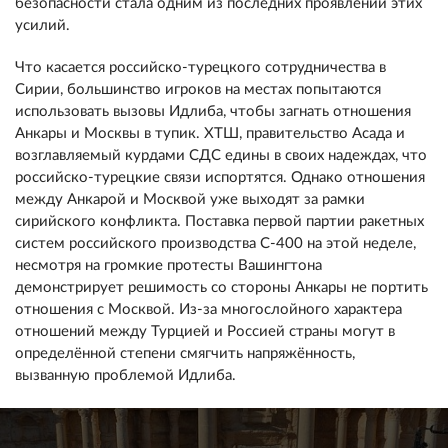
безопасности стала одним из последних проявлений этих
усилий.
Что касается российско-турецкого сотрудничества в
Сирии, большинство игроков на местах попытаются
использовать вызовы Идлиба, чтобы загнать отношения
Анкары и Москвы в тупик. ХТШ, правительство Асада и
возглавляемый курдами СДС едины в своих надеждах, что
российско-турецкие связи испортятся. Однако отношения
между Анкарой и Москвой уже выходят за рамки
сирийского конфликта. Поставка первой партии ракетных
систем российского производства С-400 на этой неделе,
несмотря на громкие протесты Вашингтона
демонстрирует решимость со стороны Анкары не портить
отношения с Москвой. Из-за многослойного характера
отношений между Турцией и Россией страны могут в
определённой степени смягчить напряжённость,
вызванную проблемой Идлиба.