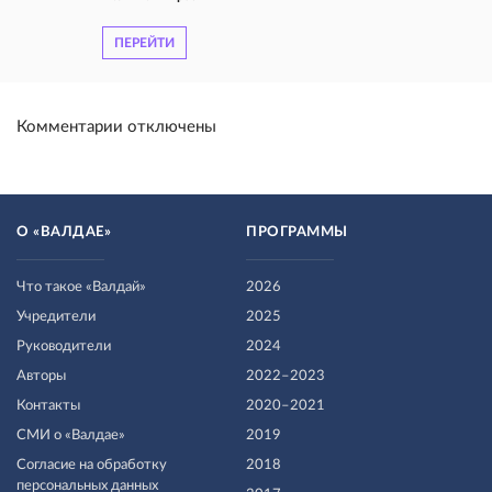
ПЕРЕЙТИ
Комментарии отключены
О «ВАЛДАЕ»
ПРОГРАММЫ
Что такое «Валдай»
2026
Учредители
2025
Руководители
2024
Авторы
2022–2023
Контакты
2020–2021
СМИ о «Валдае»
2019
Согласие на обработку
2018
персональных данных