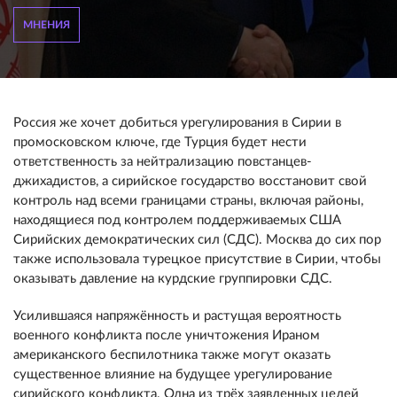
МНЕНИЯ
Россия же хочет добиться урегулирования в Сирии в
промосковском ключе, где Турция будет нести
ответственность за нейтрализацию повстанцев-
джихадистов, а сирийское государство восстановит свой
контроль над всеми границами страны, включая районы,
находящиеся под контролем поддерживаемых США
Сирийских демократических сил (СДС). Москва до сих пор
также использовала турецкое присутствие в Сирии, чтобы
оказывать давление на курдские группировки СДС.
Усилившаяся напряжённость и растущая вероятность
военного конфликта после уничтожения Ираном
американского беспилотника также могут оказать
существенное влияние на будущее урегулирование
сирийского конфликта. Одна из трёх заявленных целей