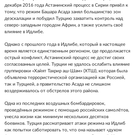
декабря 2016 года Астанинский процесс в Сирии привёл к
тому, что режим Башара Асада занял большинство зон
деэскалации и побудил Турцию захватить контроль над
северо-западным городом Африн, а также усилить своё
влияние в Идлибе.
Однако с прошлого года в Идлибе, который в настоящее
время является единственным регионом, где продолжается
острый конфликт, Астанинский процесс не достиг своих
согласованных целей. Турции не удалось ослабить влияние
группировки «Хайят Тахрир аш-Шам» (ХТШ), которая была
объявлена террористической организацией как Россией,
так и Турцией, а правительство Асада не слишком
воздерживалось от обстрелов этого района.
Одна из последних воздушных бомбардировок,
проведённых режимом с помощью российских самолётов,
унесла жизни как минимум нескольких десятков
боевиков. Турция рассматривает атаки режима на Идлиб
как попытки саботировать то, что она называет «духом