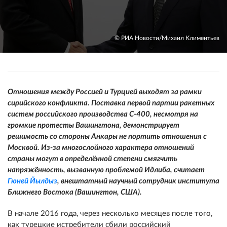
© РИА Новости/Михаил Климентьев
Отношения между Россией и Турцией выходят за рамки
сирийского конфликта. Поставка первой партии ракетных
систем российского производства С-400, несмотря на
громкие протесты Вашингтона, демонстрирует
решимость со стороны Анкары не портить отношения с
Москвой. Из-за многослойного характера отношений
страны могут в определённой степени смягчить
напряжённость, вызванную проблемой Идлиба, считает
Гюней Йылдыз
, внештатный научный сотрудник института
Ближнего Востока (Вашингтон, США).
В начале 2016 года, через несколько месяцев после того,
как турецкие истребители сбили российский