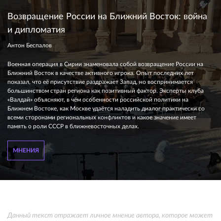
Возвращение России на Ближний Восток: война
и дипломатия
Антон Беспалов
Военная операция в Сирии знаменовала собой возвращение России на
Ближний Восток в качестве активного игрока. Опыт последних лет
показал, что её присутствие раздражает Запад, но воспринимается
большинством стран региона как позитивный фактор. Эксперты клуба
«Валдай» объясняют, в чём особенности российской политики на
Ближнем Востоке, как Москве удаётся наладить диалог практически со
всеми сторонами региональных конфликтов и какое значение имеет
память о роли СССР в ближневосточных делах.
МНЕНИЯ
Данный текст отражает личное мнение автора, которое может