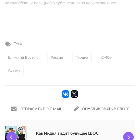
не совпадать с позицией Клуба, если явно не указано иное.
Теги
Ближний Восток
Россия
Турция
С-400
Астана
ОТПРАВИТЬ ПО E-MAIL
ОПУБЛИКОВАТЬ В БЛОГЕ
Как Индия видит будущее ШОС