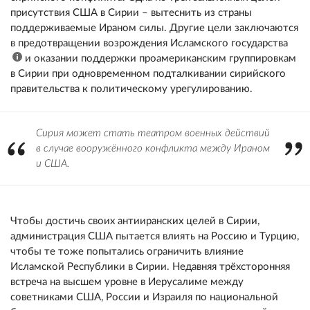
присутствия США в Сирии – вытеснить из страны
поддерживаемые Ираном силы. Другие цели заключаются
в предотвращении возрождения Исламского государства
и оказании поддержки проамериканским группировкам
в Сирии при одновременном подталкивании сирийского
правительства к политическому урегулированию.
Сирия может стать театром военных действий
в случае вооружённого конфликта между Ираном
и США.
Чтобы достичь своих антииранских целей в Сирии,
администрация США пытается влиять на Россию и Турцию,
чтобы те тоже попытались ограничить влияние
Исламской Республики в Сирии. Недавняя трёхсторонняя
встреча на высшем уровне в Иерусалиме между
советниками США, России и Израиля по национальной