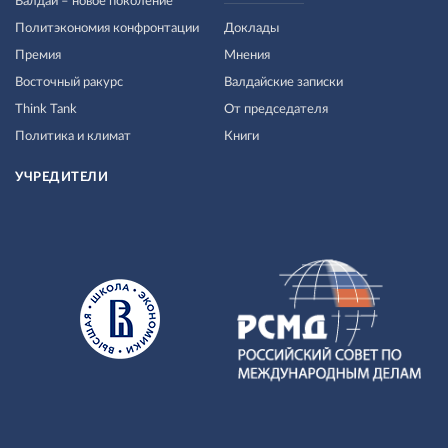
Валдай – новое поколение
Политэкономия конфронтации
Доклады
Премия
Мнения
Восточный ракурс
Валдайские записки
Think Tank
От председателя
Политика и климат
Книги
УЧРЕДИТЕЛИ