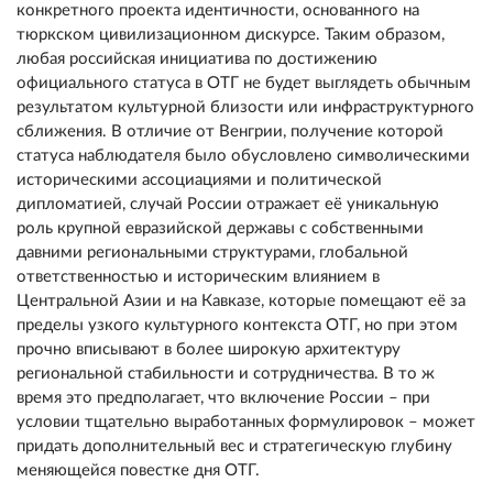
конкретного проекта идентичности, основанного на
тюркском цивилизационном дискурсе. Таким образом,
любая российская инициатива по достижению
официального статуса в ОТГ не будет выглядеть ​​обычным
результатом культурной близости или инфраструктурного
сближения. В отличие от Венгрии, получение которой
статуса наблюдателя было обусловлено символическими
историческими ассоциациями и политической
дипломатией, случай России отражает её уникальную
роль крупной евразийской державы с собственными
давними региональными структурами, глобальной
ответственностью и историческим влиянием в
Центральной Азии и на Кавказе, которые помещают её за
пределы узкого культурного контекста ОТГ, но при этом
прочно вписывают в более широкую архитектуру
региональной стабильности и сотрудничества. В то ж
время это предполагает, что включение России – при
условии тщательно выработанных формулировок – может
придать дополнительный вес и стратегическую глубину
меняющейся повестке дня ОТГ.