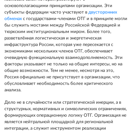
основополагающими принципами организации. Эти
субъекты федерации часто участвуют в
двусторонних
обменах
с государствами-членами ОТГ и в принципе могли
бы служить мостами между Российской Федерацией и
тюркским институциональным миром. Более того,
разветвлённая логистическая и энергетическая
инфраструктура России, которая уже пересекается с
экономиками нескольких членов ОТГ, обеспечивает
очевидную функциональную взаимодополняемость. Эти
факторы указывают не только на общие интересы, но на
общие возможности. Тем не менее, несмотря на это,
Россия официально не присутствует в организации, что
обусловливает необходимость более критического
анализа.
Дело не в случайности или стратегической инерции, а в
структурных, нормативных и символических ограничениях,
формирующих операционную логику ОТГ. Организация не
является нейтральной площадкой для региональной
интеграции, а служит инструментом реализации