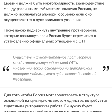
Евразии должна быть многополярность, взаимодействие
между различными субъектами, включая Россию, не
должно исключаться априори, особенно если оно
осуществляется в духе взаимного уважения.
Также важно подчеркнуть внутренние противоречия,
которые возникнут, если Россия будет стремиться к
установлению официальных отношений с ОТГ.
Существует фундаментальное противоречие
между этнокультурной логикой ОТГ и
многоэтнической, основанной на гражданском
принципе моделью, лежащей в основе Российской
Федерации.
Для того чтобы Россия могла участвовать в структуре,
основанной на культурно-языковом единстве, потребуется
тщательная риторическая работа. Ей нужно будет
позиционировать своё участие не как цивилизационное