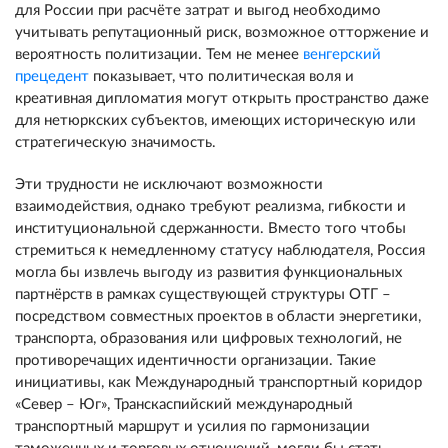
для России при расчёте затрат и выгод необходимо
учитывать репутационный риск, возможное отторжение и
вероятность политизации. Тем не менее
венгерский
прецедент
показывает, что политическая воля и
креативная дипломатия могут открыть пространство даже
для нетюркских субъектов, имеющих историческую или
стратегическую значимость.
Эти трудности не исключают возможности
взаимодействия, однако требуют реализма, гибкости и
институциональной сдержанности. Вместо того чтобы
стремиться к немедленному статусу наблюдателя, Россия
могла бы извлечь выгоду из развития функциональных
партнёрств в рамках существующей структуры ОТГ –
посредством совместных проектов в области энергетики,
транспорта, образования или цифровых технологий, не
противоречащих идентичности организации. Такие
инициативы, как Международный транспортный коридор
«Север – Юг», Транскаспийский международный
транспортный маршрут и усилия по гармонизации