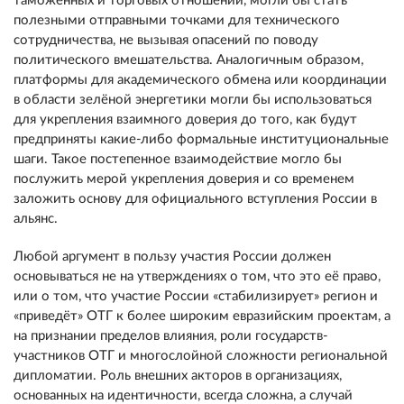
таможенных и торговых отношений, могли бы стать
полезными отправными точками для технического
сотрудничества, не вызывая опасений по поводу
политического вмешательства. Аналогичным образом,
платформы для академического обмена или координации
в области зелёной энергетики могли бы использоваться
для укрепления взаимного доверия до того, как будут
предприняты какие-либо формальные институциональные
шаги. Такое постепенное взаимодействие могло бы
послужить мерой укрепления доверия и со временем
заложить основу для официального вступления России в
альянс.
Любой аргумент в пользу участия России должен
основываться не на утверждениях о том, что это её право,
или о том, что участие России «стабилизирует» регион и
«приведёт» ОТГ к более широким евразийским проектам, а
на признании пределов влияния, роли государств-
участников ОТГ и многослойной сложности региональной
дипломатии. Роль внешних акторов в организациях,
основанных на идентичности, всегда сложна, а случай