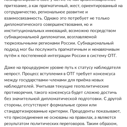
притязание, а как прагматичный, жест, ориентированный на
сотрудничество, региональное развитие и
взаимосвязанность. Однако это потребует не только
дипломатического совершенствования, но и
институциональных инноваций, возможно посредством
субнациональной дипломатии, возглавляемой
тюркоязычными регионами России. Субнациональный
подход мог бы послужить прагматичным и ненавязчивым
путём к постепенной интеграции России в систему ОТГ.
Даже на процедурном уровне путь к статусу наблюдателя
непрост. Процесс вступления в ОТГ требует консенсуса
между государствами-членами для приёма новых
наблюдателей. Учитывая текущие геополитические
противоречия, такого консенсуса будет сложно достичь
без значительной дипломатической подготовки. С другой
стороны, отсутствуют формальные сроки или
стандартизированные критерии. Прецеденты показывают,
что присоединения не основаны на правилах, а являются
результатом политических переговоров. Таким образом,