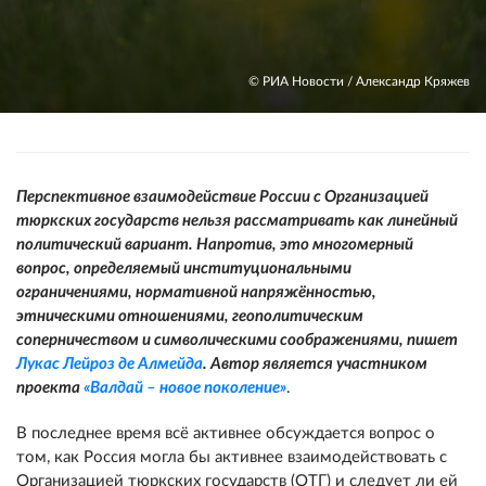
© РИА Новости / Александр Кряжев
Перспективное взаимодействие России с Организацией
тюркских государств нельзя рассматривать как линейный
политический вариант. Напротив, это многомерный
вопрос, определяемый институциональными
ограничениями, нормативной напряжённостью,
этническими отношениями, геополитическим
соперничеством и символическими соображениями, пишет
Лукас Лейроз де Алмейда
. Автор является участником
проекта
«Валдай – новое поколение»
.
В последнее время всё активнее обсуждается вопрос о
том, как Россия могла бы активнее взаимодействовать с
Организацией тюркских государств (ОТГ) и следует ли ей