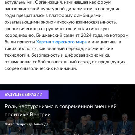
актуальными. Организация, начинавшая как форум
пантюркистской культурной дипломатии, в последние
годы превратилась в платформу с амбициями,
охватывающими экономическую взаимосвязанность,
энергетическое сотрудничество и политическую
координацию. Бишкекский саммит 2024 года, на котором
были приняты
Хартия тюркского мира
и инициативы в
таких областях, как зелёный переход, космические
технологии, безопасность и цифровая экономика,
ознаменовал собой значительный отход от предыдущих,
скорее символических начинаний.
БУДУЩЕЕ ЕВРАЗИИ
Роль неотуранизма в современной внешней
политике Венгрии
Лукас Лейроз де Алмейда