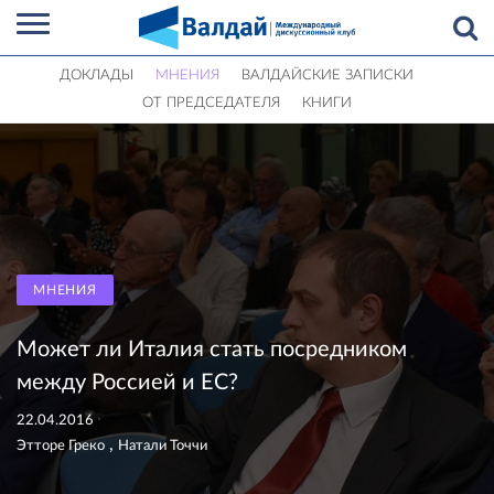
ДОКЛАДЫ
МНЕНИЯ
ВАЛДАЙСКИЕ ЗАПИСКИ
ОТ ПРЕДСЕДАТЕЛЯ
КНИГИ
МНЕНИЯ
Может ли Италия стать посредником
между Россией и ЕС?
22.04.2016
,
Этторе Греко
Натали Точчи