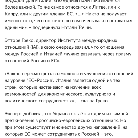
подходят для Италии. «Но единая политика является
более важной. То же самое относится к Литве, или к
Кипру, или к другим членам ЕС. <…> Никто не получает
именно того, чего он хочет, но нам очень важно оставаться
едиными», – подчеркнула Натали Точчи.
Этторе Греко, директор Института международных
отношений (IAI), в свою очередь заявил, что отношения
между Россией и Италией «нужно развивать через призму
отношений России и ЕС».
«Важно пересмотреть возможности улучшения отношений
на уровне "ЕС–Россия". Италия является одной из тех
стран, которые настаивают на изучении всех
возможностей для экономического, культурного и
политического сотрудничества», – сказал Греко.
Эксперт добавил, что Украина остаётся одним из камней
преткновения в российско-европейских отношениях. Но
при этом существует множество других направлений, на
которых ЕС может сотрудничать с Россией – это,