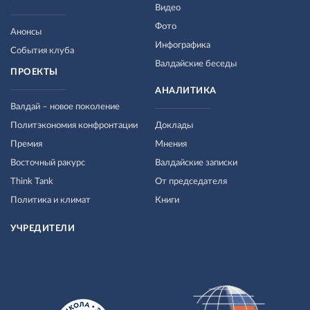
Видео
Фото
Анонсы
Инфографика
События клуба
Валдайские беседы
ПРОЕКТЫ
АНАЛИТИКА
Валдай – новое поколение
Политэкономия конфронтации
Доклады
Премия
Мнения
Восточный ракурс
Валдайские записки
Think Tank
От председателя
Политика и климат
Книги
УЧРЕДИТЕЛИ