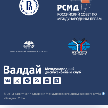
© Фонд развития и поддержки Международного дискуссионного клуба
«Валдай» , 2026