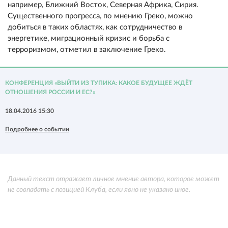
например, Ближний Восток, Северная Африка, Сирия.
Существенного прогресса, по мнению Греко, можно
добиться в таких областях, как сотрудничество в
энергетике, миграционный кризис и борьба с
терроризмом, отметил в заключение Греко.
КОНФЕРЕНЦИЯ «ВЫЙТИ ИЗ ТУПИКА: КАКОЕ БУДУЩЕЕ ЖДЁТ
ОТНОШЕНИЯ РОССИИ И ЕС?»
18.04.2016 15:30
Подробнее о событии
Данный текст отражает личное мнение автора, которое может
не совпадать с позицией Клуба, если явно не указано иное.