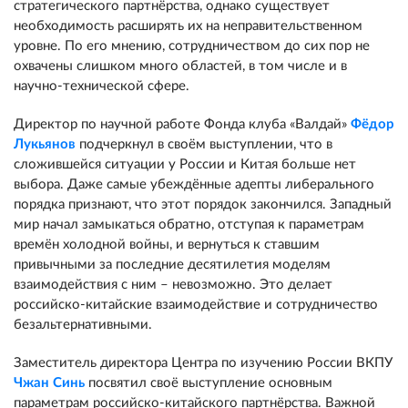
стратегического партнёрства, однако существует
необходимость расширять их на неправительственном
уровне. По его мнению, сотрудничеством до сих пор не
охвачены слишком много областей, в том числе и в
научно-технической сфере.
Директор по научной работе Фонда клуба «Валдай»
Фёдор
Лукьянов
подчеркнул в своём выступлении, что в
сложившейся ситуации у России и Китая больше нет
выбора. Даже самые убеждённые адепты либерального
порядка признают, что этот порядок закончился. Западный
мир начал замыкаться обратно, отступая к параметрам
времён холодной войны, и вернуться к ставшим
привычными за последние десятилетия моделям
взаимодействия с ним – невозможно. Это делает
российско-китайские взаимодействие и сотрудничество
безальтернативными.
Заместитель директора Центра по изучению России ВКПУ
Чжан Синь
посвятил своё выступление основным
параметрам российско-китайского партнёрства. Важной