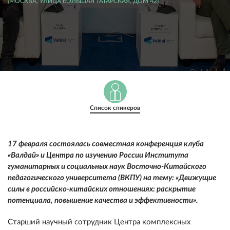
(МОСКВА, УЛИЦА БОЛЬШАЯ ТАТАРСКАЯ, ДОМ 42)
Список спикеров
17 февраля состоялась совместная конференция клуба
«Валдай» и Центра по изучению России Института
гуманитарных и социальных наук Восточно-Китайского
педагогического университета (ВКПУ) на тему: «Движущие
силы в российско-китайских отношениях: раскрытие
потенциала, повышение качества и эффективности».
C
тарший научный сотрудник Центра комплексных