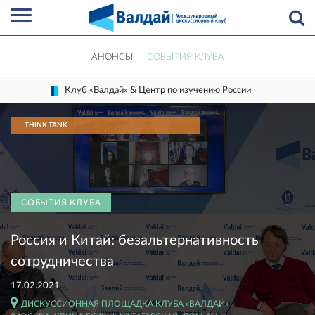
АНОНСЫ
СОБЫТИЯ КЛУБА
Клуб «Валдай» & Центр по изучению России
THINK TANK
СОБЫТИЯ КЛУБА
Россия и Китай: безальтернативность
сотрудничества
17.02.2021
ДИСКУССИОННАЯ ПЛОЩАДКА КЛУБА «ВАЛДАЙ»