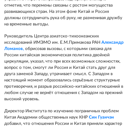
отметив, что перемены связаны с ростом могущества
развивающихся стран. На этом фоне Китай и Россия
должны сотрудничать рука об руку, не разменивая дружбу
на временные выгоды.
Руководитель Центра азиатско-тихоокеанских
исследований ИМЭМО им. Е.М.Примакова РАН
Александр
Ломанов
,
обрисовав вызовы, с которыми связана для
России китайская экономическая политика двойной
циркуляции, указал, что при всех возможных сложностях,
вопрос о том, смогут ли Россия и Китай стать друг для
друга заменой Западу, утрачивает смысл. С Западом в
настоящий момент образовались серьёзные структурные
противоречия, и разрыв российско-китайских отношений в
любом случае не вернёт отношения с Западом на прежний
высокий уровень.
Директор Института по изучению пограничных проблем
Китая Академии общественных наук КНР
Син Гуанчэн
добавил, что отношения России и Китая приняли характер