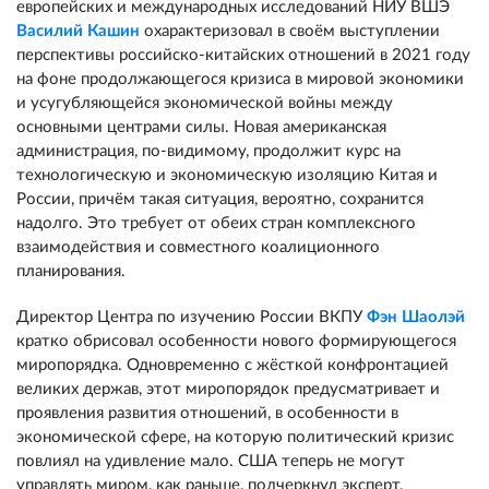
европейских и международных исследований НИУ ВШЭ
Василий Кашин
охарактеризовал в своём выступлении
перспективы российско-китайских отношений в 2021 году
на фоне продолжающегося кризиса в мировой экономики
и усугубляющейся экономической войны между
основными центрами силы. Новая американская
администрация, по-видимому, продолжит курс на
технологическую и экономическую изоляцию Китая и
России, причём такая ситуация, вероятно, сохранится
надолго. Это требует от обеих стран комплексного
взаимодействия и совместного коалиционного
планирования.
Директор Центра по изучению России ВКПУ
Фэн Шаолэй
кратко обрисовал особенности нового формирующегося
миропорядка. Одновременно с жёсткой конфронтацией
великих держав, этот миропорядок предусматривает и
проявления развития отношений, в особенности в
экономической сфере, на которую политический кризис
повлиял на удивление мало. США теперь не могут
управлять миром, как раньше, подчеркнул эксперт,