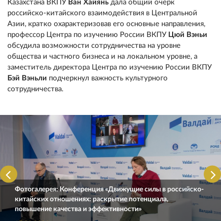
Казахстана ВКПУ
Ван Хайянь
дала общий очерк
российско-китайского взаимодействия в Центральной
Азии, кратко охарактеризовав его основные направления,
профессор Центра по изучению России ВКПУ
Цюй Вэньи
обсудила возможности сотрудничества на уровне
общества и частного бизнеса и на локальном уровне, а
заместитель директора Центра по изучению России ВКПУ
Бэй Вэньли
подчеркнул важность культурного
сотрудничества.
Фотогалерея: Конференция «Движущие силы в российско-
китайских отношениях: раскрытие потенциала,
повышение качества и эффективности»