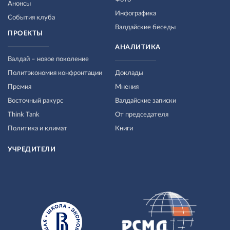
Анонсы
Инфографика
События клуба
Валдайские беседы
ПРОЕКТЫ
АНАЛИТИКА
Валдай – новое поколение
Политэкономия конфронтации
Доклады
Премия
Мнения
Восточный ракурс
Валдайские записки
Think Tank
От председателя
Политика и климат
Книги
УЧРЕДИТЕЛИ