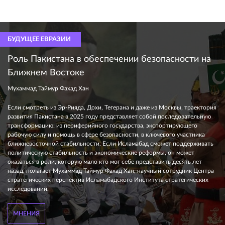
БУДУЩЕЕ ЕВРАЗИИ
Роль Пакистана в обеспечении безопасности на
Ближнем Востоке
Мухаммад Таймур Фахад Хан
Если смотреть из Эр-Рияда, Дохи, Тегерана и даже из Москвы, траектория
развития Пакистана в 2025 году представляет собой последовательную
трансформацию: из периферийного государства, экспортирующего
рабочую силу и помощь в сфере безопасности, в ключевого участника
ближневосточной стабильности. Если Исламабад сможет поддерживать
политическую стабильность и экономические реформы, он может
оказаться в роли, которую мало кто мог себе представить десять лет
назад, полагает Мухаммад Таймур Фахад Хан, научный сотрудник Центра
стратегических перспектив Исламабадского Института стратегических
исследований.
МНЕНИЯ