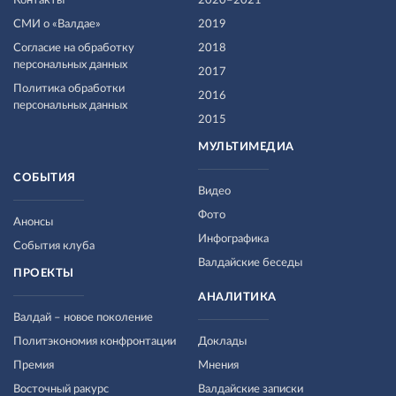
Контакты
2020–2021
СМИ о «Валдае»
2019
Согласие на обработку
2018
персональных данных
2017
Политика обработки
2016
персональных данных
2015
МУЛЬТИМЕДИА
СОБЫТИЯ
Видео
Фото
Анонсы
Инфографика
События клуба
Валдайские беседы
ПРОЕКТЫ
АНАЛИТИКА
Валдай – новое поколение
Политэкономия конфронтации
Доклады
Премия
Мнения
Восточный ракурс
Валдайские записки