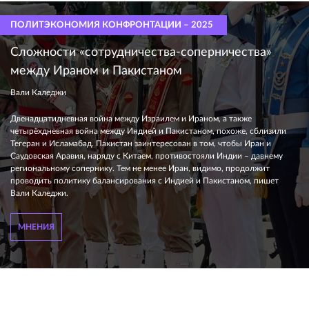
ПОЛИТЭКОНОМИЯ КОНФРОНТАЦИИ – 2025
Сложности «сотрудничества-соперничества»
между Ираном и Пакистаном
Вали Каледжи
Двенадцатидневная война между Израилем и Ираном, а также
четырёхдневная война между Индией и Пакистаном, похоже, сблизили
Тегеран и Исламабад. Пакистан заинтересован в том, чтобы Иран и
Саудовская Аравия, наряду с Китаем, противостояли Индии – давнему
региональному сопернику. Тем не менее Иран, видимо, продолжит
проводить политику балансирования с Индией и Пакистаном, пишет
Вали Каледжи.
МНЕНИЯ