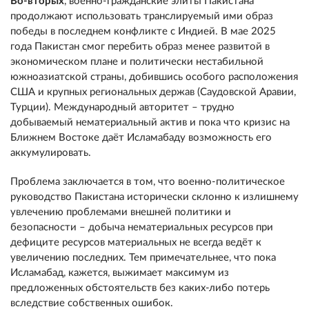
Во-вторых
, военно-гражданские элиты Пакистана
продолжают использовать транслируемый ими образ
победы в последнем конфликте с Индией. В мае 2025
года Пакистан смог перебить образ менее развитой в
экономическом плане и политически нестабильной
южноазиатской страны, добившись особого расположения
США и крупных региональных держав (Саудовской Аравии,
Турции). Международный авторитет – трудно
добываемый нематериальный актив и пока что кризис на
Ближнем Востоке даёт Исламабаду возможность его
аккумулировать.
Проблема заключается в том, что военно-политическое
руководство Пакистана исторически склонно к излишнему
увлечению проблемами внешней политики и
безопасности – добыча нематериальных ресурсов при
дефиците ресурсов материальных не всегда ведёт к
увеличению последних. Тем примечательнее, что пока
Исламабад, кажется, выжимает максимум из
предложенных обстоятельств без каких-либо потерь
вследствие собственных ошибок.