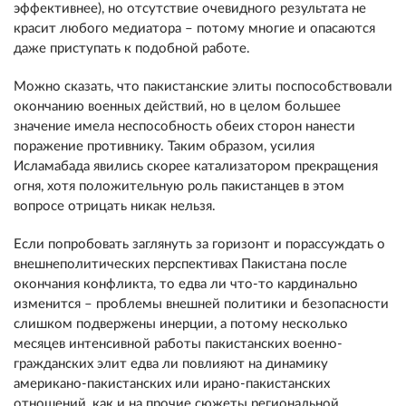
эффективнее), но отсутствие очевидного результата не
красит любого медиатора – потому многие и опасаются
даже приступать к подобной работе.
Можно сказать, что пакистанские элиты поспособствовали
окончанию военных действий, но в целом большее
значение имела неспособность обеих сторон нанести
поражение противнику. Таким образом, усилия
Исламабада явились скорее катализатором прекращения
огня, хотя положительную роль пакистанцев в этом
вопросе отрицать никак нельзя.
Если попробовать заглянуть за горизонт и порассуждать о
внешнеполитических перспективах Пакистана после
окончания конфликта, то едва ли что-то кардинально
изменится – проблемы внешней политики и безопасности
слишком подвержены инерции, а потому несколько
месяцев интенсивной работы пакистанских военно-
гражданских элит едва ли повлияют на динамику
американо-пакистанских или ирано-пакистанских
отношений, как и на прочие сюжеты региональной