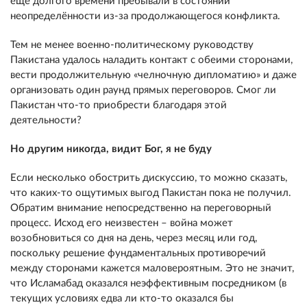
ещё долгого времени пребывали в состоянии
неопределённости из-за продолжающегося конфликта.
Тем не менее военно-политическому руководству
Пакистана удалось наладить контакт с обеими сторонами,
вести продолжительную «челночную дипломатию» и даже
организовать один раунд прямых переговоров. Смог ли
Пакистан что-то приобрести благодаря этой
деятельности?
Но другим никогда, видит Бог, я не буду
Если несколько обострить дискуссию, то можно сказать,
что каких-то ощутимых выгод Пакистан пока не получил.
Обратим внимание непосредственно на переговорный
процесс. Исход его неизвестен – война может
возобновиться со дня на день, через месяц или год,
поскольку решение фундаментальных противоречий
между сторонами кажется маловероятным. Это не значит,
что Исламабад оказался неэффективным посредником (в
текущих условиях едва ли кто-то оказался бы