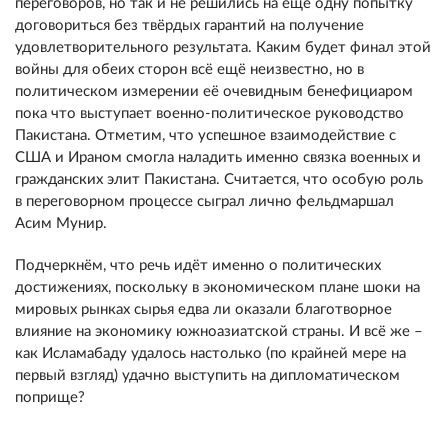
переговоров, но так и не решились на ещё одну попытку
договориться без твёрдых гарантий на получение
удовлетворительного результата. Каким будет финал этой
войны для обеих сторон всё ещё неизвестно, но в
политическом измерении её очевидным бенефициаром
пока что выступает военно-политическое руководство
Пакистана. Отметим, что успешное взаимодействие с
США и Ираном смогла наладить именно связка военных и
гражданских элит Пакистана. Считается, что особую роль
в переговорном процессе сыграл лично фельдмаршал
Асим Мунир.
Подчеркнём, что речь идёт именно о политических
достижениях, поскольку в экономическом плане шоки на
мировых рынках сырья едва ли оказали благотворное
влияние на экономику южноазиатской страны. И всё же –
как Исламабаду удалось настолько (по крайней мере на
первый взгляд) удачно выступить на дипломатическом
поприще?