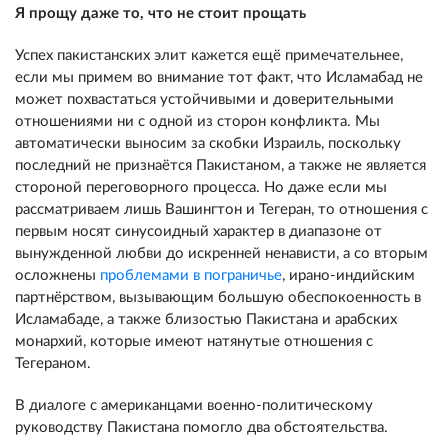
Я прощу даже то, что не стоит прощать
Успех пакистанских элит кажется ещё примечательнее,
если мы примем во внимание тот факт, что Исламабад не
может похвастаться устойчивыми и доверительными
отношениями ни с одной из сторон конфликта. Мы
автоматически выносим за скобки Израиль, поскольку
последний не признаётся Пакистаном, а также не является
стороной переговорного процесса. Но даже если мы
рассматриваем лишь Вашингтон и Тегеран, то отношения с
первым носят синусоидный характер в диапазоне от
вынужденной любви до искренней ненависти, а со вторым
осложнены
проблемами в пограничье
, ирано-индийским
партнёрством, вызывающим большую обеспокоенность в
Исламабаде, а также близостью Пакистана и арабских
монархий, которые имеют натянутые отношения с
Тегераном.
В диалоге с американцами военно-политическому
руководству Пакистана помогло два обстоятельства.