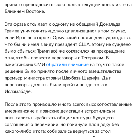
принято преподносить свою роль в текущем конфликте на
Ближнем Востоке.
Эта фраза отсылает к одному из обещаний Дональда
Трампа уничтожить «целую цивилизацию» в том случае,
если Иран не откроет Ормузский пролив для судоходства.
Что бы ни имел в виду президент США, этому не суждено
было сбыться: Трамп всё же согласился на прекращение
огня, чтобы провести переговоры с Тегераном. В
пакистанских СМИ
обратили внимание
на то, что такое
решение было принято после личного вмешательства
премьер-министра страны Шахбаза Шарифа. Да и
переговоры должны были пройти не где-то, а в
Исламабаде.
После этого произошло много всего: высокопоставленные
американские и иранские делегации встретились и
попытались выработать общие контуры будущего
соглашения о перемирии, но покинули площадку без
какого-либо итога; собирались вернуться за стол