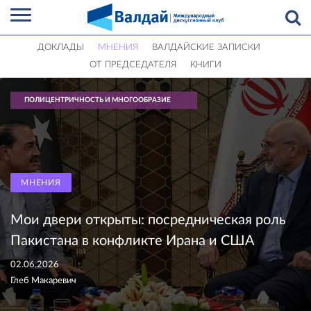
ДОКЛАДЫ
МНЕНИЯ
ВАЛДАЙСКИЕ ЗАПИСКИ
ОТ ПРЕДСЕДАТЕЛЯ
КНИГИ
ПОЛИЦЕНТРИЧНОСТЬ И МНОГООБРАЗИЕ
МНЕНИЯ
Мои двери открыты: посредническая роль
Пакистана в конфликте Ирана и США
02.06.2026
Глеб Макаревич