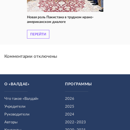
Новая роль Пакистана в трудном ирано-
американском диалоге
ПЕРЕЙТИ
Комментарии отключены
О «ВАЛДАЕ»
ПРОГРАММЫ
Что такое «Валдай»
2026
Учредители
2025
Руководители
2024
Авторы
2022–2023