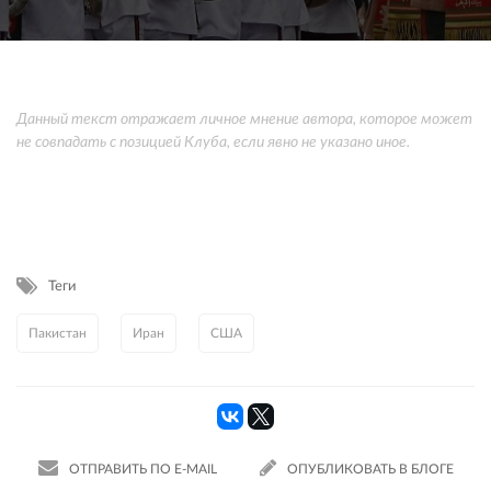
Данный текст отражает личное мнение автора, которое может
не совпадать с позицией Клуба, если явно не указано иное.
Теги
Пакистан
Иран
США
ОТПРАВИТЬ ПО E-MAIL
ОПУБЛИКОВАТЬ В БЛОГЕ