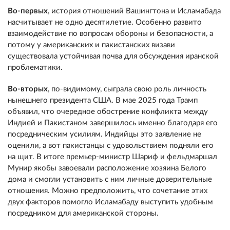
Во-первых
, история отношений Вашингтона и Исламабада
насчитывает не одно десятилетие. Особенно развито
взаимодействие по вопросам обороны и безопасности, а
потому у американских и пакистанских визави
существовала устойчивая почва для обсуждения иранской
проблематики.
Во-вторых
, по-видимому, сыграла свою роль личность
нынешнего президента США. В мае 2025 года Трамп
объявил, что очередное обострение конфликта между
Индией и Пакистаном завершилось именно благодаря его
посредническим усилиям. Индийцы это заявление не
оценили, а вот пакистанцы с удовольствием подняли его
на щит. В итоге премьер-министр Шариф и фельдмаршал
Мунир якобы завоевали расположение хозяина Белого
дома и смогли установить с ним личные доверительные
отношения. Можно предположить, что сочетание этих
двух факторов помогло Исламабаду выступить удобным
посредником для американской стороны.