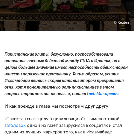
© Reuters
Пакистанские элиты, безусловно, поспособствовали
окончанию военных действий между США и Ираном, но в
целом большее значение имела неспособность обеих сторон
нанести поражение противнику. Таким образом, усилия
Исламабада явились скорее катализатором прекращения
огня, хотя положительную роль пакистанцев в этом
вопросе отрицать никак нельзя, пишет
Глеб Макаревич
.
И как прежде в глаза мы посмотрим друг другу
«Пакистан спас “целую цивилизацию”» – именно такой
заголовок
одной из газет завирусился в соцсетях и стал
одним из лучших маркеров того, как в Исламабаде