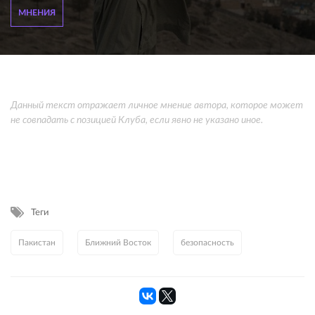
МНЕНИЯ
Данный текст отражает личное мнение автора, которое может
не совпадать с позицией Клуба, если явно не указано иное.
Теги
Пакистан
Ближний Восток
безопасность