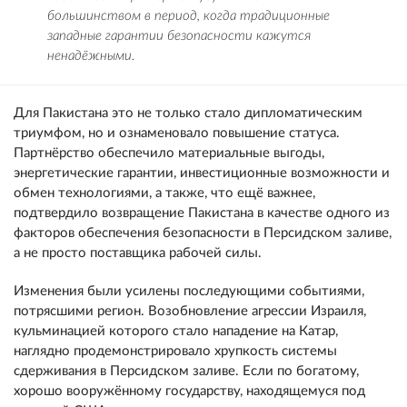
большинством в период, когда традиционные
западные гарантии безопасности кажутся
ненадёжными.
Для Пакистана это не только стало дипломатическим
триумфом, но и ознаменовало повышение статуса.
Партнёрство обеспечило материальные выгоды,
энергетические гарантии, инвестиционные возможности и
обмен технологиями, а также, что ещё важнее,
подтвердило возвращение Пакистана в качестве одного из
факторов обеспечения безопасности в Персидском заливе,
а не просто поставщика рабочей силы.
Изменения были усилены последующими событиями,
потрясшими регион. Возобновление агрессии Израиля,
кульминацией которого стало нападение на Катар,
наглядно продемонстрировало хрупкость системы
сдерживания в Персидском заливе. Если по богатому,
хорошо вооружённому государству, находящемуся под