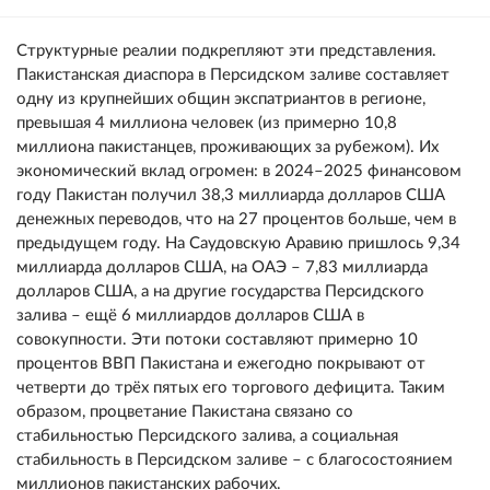
Структурные реалии подкрепляют эти представления.
Пакистанская диаспора в Персидском заливе составляет
одну из крупнейших общин экспатриантов в регионе,
превышая 4 миллиона человек (из примерно 10,8
миллиона пакистанцев, проживающих за рубежом). Их
экономический вклад огромен: в 2024–2025 финансовом
году Пакистан получил 38,3 миллиарда долларов США
денежных переводов, что на 27 процентов больше, чем в
предыдущем году. На Саудовскую Аравию пришлось 9,34
миллиарда долларов США, на ОАЭ – 7,83 миллиарда
долларов США, а на другие государства Персидского
залива – ещё 6 миллиардов долларов США в
совокупности. Эти потоки составляют примерно 10
процентов ВВП Пакистана и ежегодно покрывают от
четверти до трёх пятых его торгового дефицита. Таким
образом, процветание Пакистана связано со
стабильностью Персидского залива, а социальная
стабильность в Персидском заливе – с благосостоянием
миллионов пакистанских рабочих.