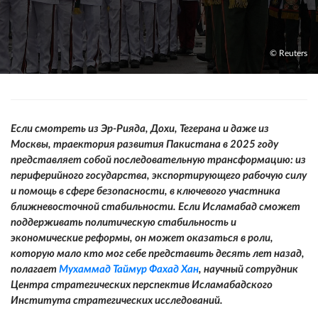
© Reuters
Если смотреть из Эр-Рияда, Дохи, Тегерана и даже из
Москвы, траектория развития Пакистана в 2025 году
представляет собой последовательную трансформацию: из
периферийного государства, экспортирующего рабочую силу
и помощь в сфере безопасности, в ключевого участника
ближневосточной стабильности. Если Исламабад сможет
поддерживать политическую стабильность и
экономические реформы, он может оказаться в роли,
которую мало кто мог себе представить десять лет назад,
полагает
Мухаммад Таймур Фахад Хан
, научный сотрудник
Центра стратегических перспектив Исламабадского
Института стратегических исследований.