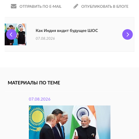
ОТПРАВИТЬ ПО E-MAIL
ОПУБЛИКОВАТЬ В БЛОГЕ
Как Индия видит будущее ШОС
07.08.2026
МАТЕРИАЛЫ ПО ТЕМЕ
07.08.2026