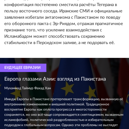
конфронтация постепенно сместила расчёты Тегерана в
пользу восточного соседа. Иранские СМИ и официальные
заявления избегали антагонизма с Пакистаном по поводу
его оборонного пакта с Эр-Риядом, отражая прагматичное
признание того, что усиление взаимодействия с
Исламабадом может способствовать сохранению
стабильности в Персидском заливе, а не подорвать её.
БУДУЩЕЕ ЕВРАЗИИ
Европа глазами Азии: взгляд из Пакистана
Мухаммад Таймур Фахад Хан
Имидж Европы в Пакистане претерпевает трансформацию, вызванную её
внутренними изменениями и внешней политикой. Традиционное
восприятие Европы как оплота прогресса и многосторонности
сохраняется, но оно всё чаще сопровождается скептицизмом, вызванным
исламофобией, политической раздробленностью и избирательным
подходом к глобальным вопросам. Однако эти проблемы не выглядят