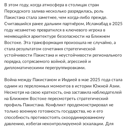
В этом году, когда атмосфера в столицах стран
Персидского залива несколько разрядилась, роль
Пакистана стала заметнее, чем когда-либо прежде.
Считавшийся ранее дальним партнёром, Исламабад в 2025
году незаметно превратился в ключевого игрока в
меняющейся архитектуре безопасности на Ближнем
Востоке. Эта трансформация произошла не случайно, а
стала результатом сочетания стратегической
устойчивости Пакистана и неустойчивости регионального
порядка, сотрясаемого войной, агрессией и
дипломатическими перегруппировками.
Война между Пакистаном и Индией в мае 2025 года стала
одним из переломных моментов в истории Южной Азии.
Несмотря на свою краткость, она заставила наблюдателей
на Ближнем Востоке пересмотреть стратегический
профиль Пакистана. Конфликт продемонстрировал не
только военную готовность государства, но и его
способность противостоять скоординированному
давлению, избегая неконтролируемой эскалации. Для