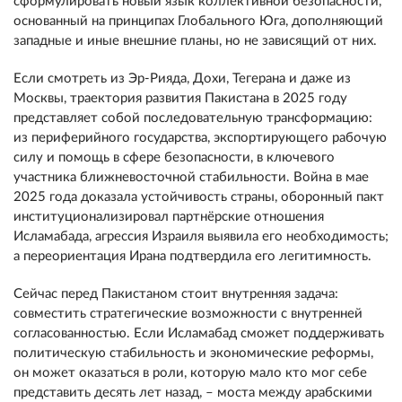
сформулировать новый язык коллективной безопасности,
основанный на принципах Глобального Юга, дополняющий
западные и иные внешние планы, но не зависящий от них.
Если смотреть из Эр-Рияда, Дохи, Тегерана и даже из
Москвы, траектория развития Пакистана в 2025 году
представляет собой последовательную трансформацию:
из периферийного государства, экспортирующего рабочую
силу и помощь в сфере безопасности, в ключевого
участника ближневосточной стабильности. Война в мае
2025 года доказала устойчивость страны, оборонный пакт
институционализировал партнёрские отношения
Исламабада, агрессия Израиля выявила его необходимость;
а переориентация Ирана подтвердила его легитимность.
Сейчас перед Пакистаном стоит внутренняя задача:
совместить стратегические возможности с внутренней
согласованностью. Если Исламабад сможет поддерживать
политическую стабильность и экономические реформы,
он может оказаться в роли, которую мало кто мог себе
представить десять лет назад, – моста между арабскими