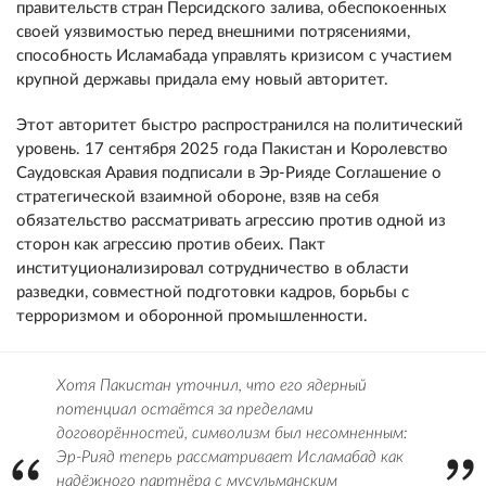
правительств стран Персидского залива, обеспокоенных
своей уязвимостью перед внешними потрясениями,
способность Исламабада управлять кризисом с участием
крупной державы придала ему новый авторитет.
Этот авторитет быстро распространился на политический
уровень. 17 сентября 2025 года Пакистан и Королевство
Саудовская Аравия подписали в Эр-Рияде Соглашение о
стратегической взаимной обороне, взяв на себя
обязательство рассматривать агрессию против одной из
сторон как агрессию против обеих. Пакт
институционализировал сотрудничество в области
разведки, совместной подготовки кадров, борьбы с
терроризмом и оборонной промышленности.
Хотя Пакистан уточнил, что его ядерный
потенциал остаётся за пределами
договорённостей, символизм был несомненным:
Эр-Рияд теперь рассматривает Исламабад как
надёжного партнёра с мусульманским