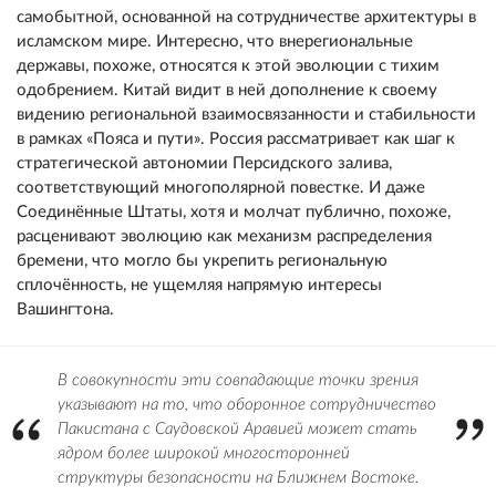
самобытной, основанной на сотрудничестве архитектуры в
исламском мире. Интересно, что внерегиональные
державы, похоже, относятся к этой эволюции с тихим
одобрением. Китай видит в ней дополнение к своему
видению региональной взаимосвязанности и стабильности
в рамках «Пояса и пути». Россия рассматривает как шаг к
стратегической автономии Персидского залива,
соответствующий многополярной повестке. И даже
Соединённые Штаты, хотя и молчат публично, похоже,
расценивают эволюцию как механизм распределения
бремени, что могло бы укрепить региональную
сплочённость, не ущемляя напрямую интересы
Вашингтона.
В совокупности эти совпадающие точки зрения
указывают на то, что оборонное сотрудничество
Пакистана с Саудовской Аравией может стать
ядром более широкой многосторонней
структуры безопасности на Ближнем Востоке.