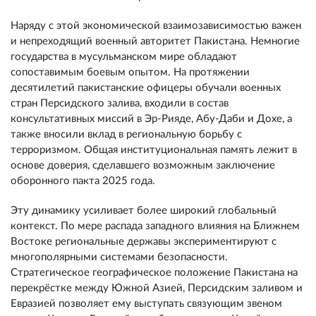
Наряду с этой экономической взаимозависимостью важен
и непреходящий военный авторитет Пакистана. Немногие
государства в мусульманском мире обладают
сопоставимым боевым опытом. На протяжении
десятилетий пакистанские офицеры обучали военных
стран Персидского залива, входили в состав
консультативных миссий в Эр-Рияде, Абу-Даби и Дохе, а
также вносили вклад в региональную борьбу с
терроризмом. Общая институциональная память лежит в
основе доверия, сделавшего возможным заключение
оборонного пакта 2025 года.
Эту динамику усиливает более широкий глобальный
контекст. По мере распада западного влияния на Ближнем
Востоке региональные державы экспериментируют с
многополярными системами безопасности.
Стратегическое географическое положение Пакистана на
перекрёстке между Южной Азией, Персидским заливом и
Евразией позволяет ему выступать связующим звеном