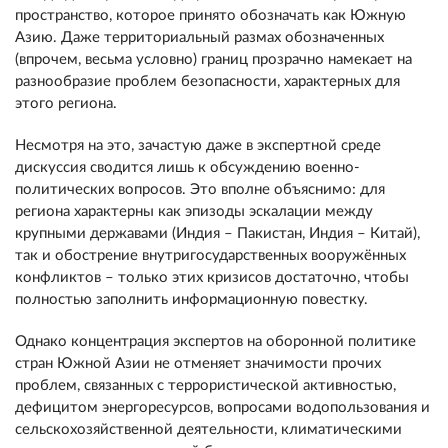
пространство, которое принято обозначать как Южную
Азию. Даже территориальный размах обозначенных
(впрочем, весьма условно) границ прозрачно намекает на
разнообразие проблем безопасности, характерных для
этого региона.
Несмотря на это, зачастую даже в экспертной среде
дискуссия сводится лишь к обсуждению военно-
политических вопросов. Это вполне объяснимо: для
региона характерны как эпизоды эскалации между
крупными державами (Индия – Пакистан, Индия – Китай),
так и обострение внутригосударственных вооружённых
конфликтов – только этих кризисов достаточно, чтобы
полностью заполнить информационную повестку.
Однако концентрация экспертов на оборонной политике
стран Южной Азии не отменяет значимости прочих
проблем, связанных с террористической активностью,
дефицитом энергоресурсов, вопросами водопользования и
сельскохозяйственной деятельности, климатическими