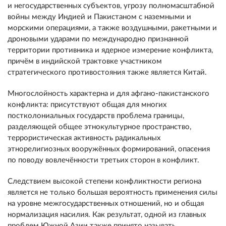
и негосударственных субъектов, угрозу полномасштабной
войны между Индией и Пакистаном с наземными и
морскими операциями, а также воздушными, ракетными и
дроновыми ударами по международно признанной
территории противника и ядерное измерение конфликта,
причём в индийской трактовке участником
стратегического противостояния также является Китай.
Многослойность характерна и для афгано-пакистанского
конфликта: присутствуют общая для многих
постколониальных государств проблема границы,
разделяющей общее этнокультурное пространство,
террористическая активность радикальных
этнорелигиозных вооружённых формирований, опасения
по поводу вовлечённости третьих сторон в конфликт.
Следствием высокой степени конфликтности региона
является не только большая вероятность применения силы
на уровне межгосударственных отношений, но и общая
нормализация насилия. Как результат, одной из главных
проблем Южной Азии также принято называть