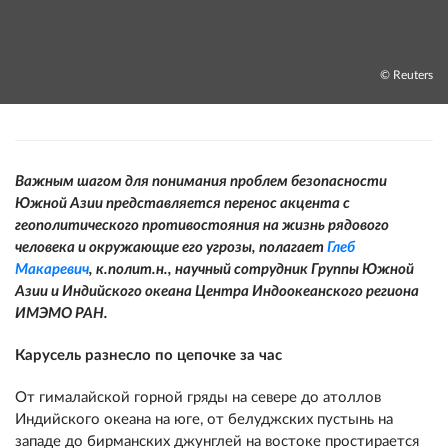
© Reuters
Важным шагом для понимания проблем безопасности
Южной Азии представляется перенос акцента с
геополитического противостояния на жизнь рядового
человека и окружающие его угрозы, полагает
Глеб
Макаревич
, к.полит.н., научный сотрудник Группы Южной
Азии и Индийского океана Центра Индоокеанского региона
ИМЭМО РАН.
Карусель разнесло по цепочке за час
От гималайской горной гряды на севере до атоллов
Индийского океана на юге, от белуджских пустынь на
западе до бирманских джунглей на востоке простирается