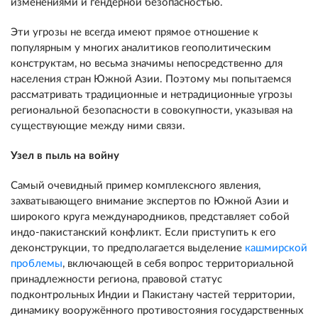
изменениями и гендерной безопасностью.
Эти угрозы не всегда имеют прямое отношение к
популярным у многих аналитиков геополитическим
конструктам, но весьма значимы непосредственно для
населения стран Южной Азии. Поэтому мы попытаемся
рассматривать традиционные и нетрадиционные угрозы
региональной безопасности в совокупности, указывая на
существующие между ними связи.
Узел в пыль на войну
Самый очевидный пример комплексного явления,
захватывающего внимание экспертов по Южной Азии и
широкого круга международников, представляет собой
индо-пакистанский конфликт. Если приступить к его
деконструкции, то предполагается выделение
кашмирской
проблемы
, включающей в себя вопрос территориальной
принадлежности региона, правовой статус
подконтрольных Индии и Пакистану частей территории,
динамику вооружённого противостояния государственных