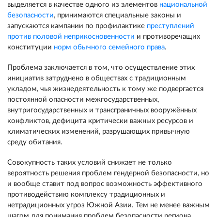
выделяется в качестве одного из элементов
национальной
безопасности
, принимаются специальные законы и
запускаются кампании по профилактике
преступлений
против половой неприкосновенности
и противоречащих
конституции
норм обычного семейного права
.
Проблема заключается в том, что осуществление этих
инициатив затруднено в обществах с традиционным
укладом, чья жизнедеятельность к тому же подвергается
постоянной опасности межгосударственных,
внутригосударственных и трансграничных вооружённых
конфликтов, дефицита критически важных ресурсов и
климатических изменений, разрушающих привычную
среду обитания.
Совокупность таких условий снижает не только
вероятность решения проблем гендерной безопасности, но
и вообще ставит под вопрос возможность эффективного
противодействию комплексу традиционных и
нетрадиционных угроз Южной Азии. Тем не менее важным
шагом для понимания проблем безопасности региона