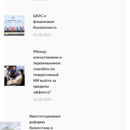
ШОС и
финансовая
безопасность
04.08.2026
Между
впечатлением и
переживанием:
способен ли
генеративный
ИИ выйти за
пределы
аффекта?
03.08.2026
Конституционная
реформа
Казахстана и