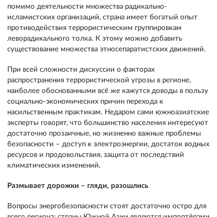
помимо деятельности множества радикально-
исламистских организаций, страна имеет богатый опыт
противодействия террористическим группировкам
леворадикального толка. К этому можно добавить
существование множества этносепаратистских движений.
При всей сложности дискуссии о факторах
распространения террористической угрозы в регионе,
наиболее обоснованными всё же кажутся доводы в пользу
социально-экономических причин перехода к
насильственным практикам. Недаром сами южноазиатские
эксперты говорят, что большинство населения интересуют
достаточно прозаичные, но жизненно важные проблемы
безопасности – доступ к электроэнергии, достаток водных
ресурсов и продовольствия, защита от последствий
климатических изменений.
Размывает дорожки – гляди, разошлись
Вопросы энергобезопасности стоят достаточно остро для
всего региона: страны Южной Азии являются импортёрами