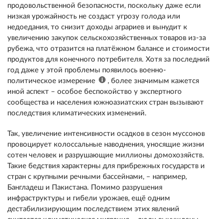
продовольственной безопасности, поскольку даже если
низкая урожайность не создаст угрозу голода или
недоедания, то снизит доходы аграриев и вынудит к
увеличению закупок сельскохозяйственных товаров из-за
рубежа, что отразится на платёжном балансе и стоимости
продуктов для конечного потребителя. Хотя за последний
год даже у этой проблемы появилось военно-
политическое измерение
, более значимым кажется
иной аспект – особое беспокойство у экспертного
сообщества и населения южноазиатских стран вызывают
последствия климатических изменений.
Так, увеличение интенсивности осадков в сезон муссонов
провоцирует колоссальные наводнения, уносящие жизни
сотен человек и разрушающие миллионы домохозяйств.
Такие бедствия характерны для прибрежных государств и
стран с крупными речными бассейнами, – например,
Бангладеш и Пакистана. Помимо разрушения
инфраструктуры и гибели урожаев, ещё одним
дестабилизирующим последствием этих явлений