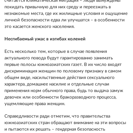
считается климатическая миграция – люди вынуждены
покидать привычную для них среду и переезжать в
незнакомые места, где их жилищные условия и ощущение
личной безопасности едва ли улучшатся – в особенности
это касается женского населения.
Несгибаемый ужас в изгибах коленей
Есть несколько тем, которые в случае появления
актуального повода будут гарантированно занимать
первые полосы южноазиатских газет. В их число входят
дискриминация женщин по половому признаку в самом
общем виде, насильственные действия сексуального
характера, домашнее насилие и отдельные случаи
применения норм обычного права, будь то выдача замуж
девочек или особенности бракоразводного процесса,
ущемляющие права женщин.
Справедливости ради отметим, что правительства
южноазиатских стран обращают внимание на эти вопросы
и пытаются их решать – гендерная безопасность