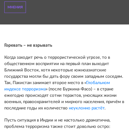
МНЕНИЯ
Горевать – не взрывать
Когда заходит речь о террористической угрозе, то в
общественном восприятии на первый план выходит
Ближний Восток, хотя некоторые южноазиатские
государства могли бы дать фору своим западным соседям.
Так, Пакистан занимает второе место в «
Глобальном
индексе терроризма
» (после Буркина-Фасо) – в стране
ежегодно происходят сотни терактов, уносящих жизни
военных, правоохранителей и мирного населения, причём в
последние годы их количество
неуклонно растёт
.
Пусть ситуация в Индии и не настолько драматична,
проблема терроризма также стоит довольно остро: