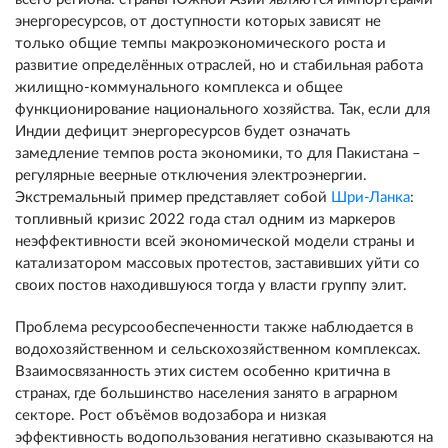
энергоресурсов, от доступности которых зависят не
только общие темпы макроэкономического роста и
развитие определённых отраслей, но и стабильная работа
жилищно-коммунального комплекса и общее
функционирование национального хозяйства. Так, если для
Индии дефицит энергоресурсов будет означать
замедление темпов роста экономики, то для Пакистана –
регулярные веерные отключения электроэнергии.
Экстремальный пример представляет собой
Шри-Ланка
:
топливный кризис 2022 года стал одним из маркеров
неэффективности всей экономической модели страны и
катализатором массовых протестов, заставивших уйти со
своих постов находившуюся тогда у власти группу элит.
Проблема ресурсообеспеченности также наблюдается в
водохозяйственном и сельскохозяйственном комплексах.
Взаимосвязанность этих систем особенно критична в
странах, где большинство населения занято в аграрном
секторе. Рост объёмов водозабора и низкая
эффективность водопользования негативно сказываются на