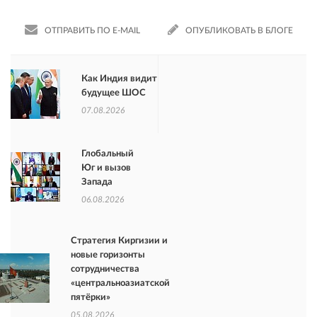
ОТПРАВИТЬ ПО E-MAIL
ОПУБЛИКОВАТЬ В БЛОГЕ
Как Индия видит
будущее ШОС
07.08.2026
Глобальный
Юг и вызов
Запада
06.08.2026
Стратегия Киргизии и
новые горизонты
сотрудничества
«центральноазиатской
пятёрки»
05.08.2026