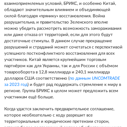
взаимоприемлемых условий, БРИКС, и особенно Китай,
обладают значительным влиянием и объединяющей
силой благодаря «прянику» восстановления. Война
разрушительна, и правительство Зеленского вполне
можно убедить рассмотреть возможность замораживания
или даже отказа от территорий, если для этого будут
достаточные стимулы. В данном случае прекращение
разрушений и страданий может сочетаться с перспективой
успешного постконфликтного восстановления для всех
участников. Китай является крупнейшим торговым
партнёром как для Украины, так и для России с объёмом
товарооборота в 12,8 миллиарда и 240,1 миллиарда
долларов США соответственно (
по данным
UNCOMTRADE
за 2023 год
) и будет рад поддержать стремление к миру в
регионе. Группа БРИКС в целом может предложить всем
участникам ещё больше.
Когда удастся заключить предварительное соглашение,
которое необязательно с ходу разрешит все
территориальные и юридические претензии сторон,