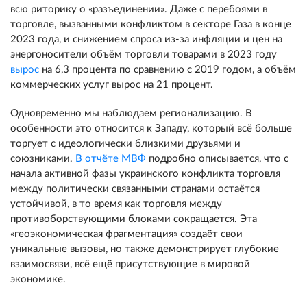
всю риторику о «разъединении». Даже с перебоями в
торговле, вызванными конфликтом в секторе Газа в конце
2023 года, и снижением спроса из-за инфляции и цен на
энергоносители объём торговли товарами в 2023 году
вырос
на 6,3 процента по сравнению с 2019 годом, а объём
коммерческих услуг вырос на 21 процент.
Одновременно мы наблюдаем регионализацию. В
особенности это относится к Западу, который всё больше
торгует с идеологически близкими друзьями и
союзниками.
В отчёте МВФ
подробно описывается, что с
начала активной фазы украинского конфликта торговля
между политически связанными странами остаётся
устойчивой, в то время как торговля между
противоборствующими блоками сокращается. Эта
«геоэкономическая фрагментация» создаёт свои
уникальные вызовы, но также демонстрирует глубокие
взаимосвязи, всё ещё присутствующие в мировой
экономике.