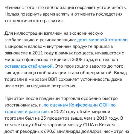
Начнём с того, что глобализация сохраняет устойчивость.
Нельзя повернуть время вспять и отменить последствия
технологического развития.
Для иллюстрации взглянем на экономическую
глобализацию и регионализацию:
доля мировой торговли
в мировом валовом внутреннем продукте пришла в
равновесие в 2011 году в рамках процесса, начавшегося с
мирового финансового кризиса 2008 года, и с тех пор
оставалась стабильной
. Это произошло задолго до того,
как идея конца глобализации стала общепринятой. Вклад
торговли в мировой ВВП сохраняет устойчивость, даже
несмотря на недавние потрясения.
При этом после пандемии торговля особенно быстро
восстановилась, и,
по оценкам Конференции ООН по
торговле и развитию
, в 2022 году объём мировой
торговли был на 25 процентов выше, чем в 2019 году. В
том же году объём торговли между США и Китаем
достиг рекордных 690,6 миллиарда долларов, несмотря на