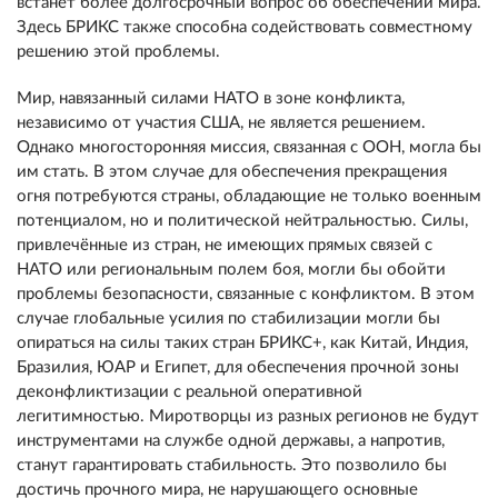
встанет более долгосрочный вопрос об обеспечении мира.
Здесь БРИКС также способна содействовать совместному
решению этой проблемы.
Мир, навязанный силами НАТО в зоне конфликта,
независимо от участия США, не является решением.
Однако многосторонняя миссия, связанная с ООН, могла бы
им стать. В этом случае для обеспечения прекращения
огня потребуются страны, обладающие не только военным
потенциалом, но и политической нейтральностью. Силы,
привлечённые из стран, не имеющих прямых связей с
НАТО или региональным полем боя, могли бы обойти
проблемы безопасности, связанные с конфликтом. В этом
случае глобальные усилия по стабилизации могли бы
опираться на силы таких стран БРИКС+, как Китай, Индия,
Бразилия, ЮАР и Египет, для обеспечения прочной зоны
деконфликтизации с реальной оперативной
легитимностью. Миротворцы из разных регионов не будут
инструментами на службе одной державы, а напротив,
станут гарантировать стабильность. Это позволило бы
достичь прочного мира, не нарушающего основные