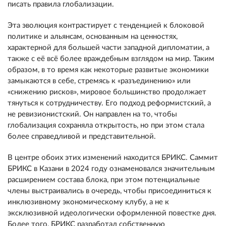
писать правила глобализации.
Эта эволюция контрастирует с тенденцией к блоковой
политике и альянсам, основанным на ценностях,
характерной для большей части западной дипломатии, а
также с её всё более враждебным взглядом на мир. Таким
образом, в то время как некоторые развитые экономики
замыкаются в себе, стремясь к «разъединению» или
«снижению рисков», мировое большинство продолжает
тянуться к сотрудничеству. Его подход реформистский, а
не ревизионистский. Он направлен на то, чтобы
глобализация сохраняла открытость, но при этом стала
более справедливой и представительной.
В центре обоих этих изменений находится БРИКС. Саммит
БРИКС в Казани в 2024 году ознаменовался значительным
расширением состава блока, при этом потенциальные
члены выстраивались в очередь, чтобы присоединиться к
инклюзивному экономическому клубу, а не к
эксклюзивной идеологически оформленной повестке дня.
Более того, БРИКС разработал собственную