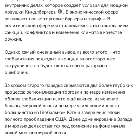
внутренних делах, которое создаёт условия для мощной
ловушки Киндлбергера
. В экономической сфере
возникают новые торговые барьеры и тарифы. В
политической сфере мы сталкиваемся с использованием
санкций, конфликтов и изменения климата в качестве
оружия.
Однако самый очевидный вывод из всего этого – что
глобализация подходит к концу, а многостороннее
сотрудничество будет окончательно разорвано –
ошибочен.
За крахом старого порядка скрываются два более глубоких
процесса: регионализация торговли по мере изменения
облика глобализации и, что ещё важнее, изменение
баланса мировой власти по мере усиления мирового
большинства на Глобальном Юге и завершения эпохи
полного преобладания США. Даже доминирование Запада
в мировых делах ставится под сомнение на фоне начала
новой многополярной эпохи.