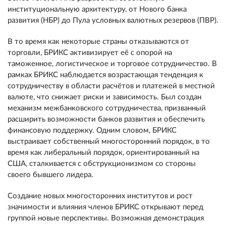
институциональную архитектуру, от Нового банка
развития (НБР) до Пула условных валютных резервов (ПВР).
В то время как некоторые страны отказываются от
торговли, БРИКС активизирует её с опорой на
таможенное, логистическое и торговое сотрудничество. В
рамках БРИКС наблюдается возрастающая тенденция к
сотрудничеству в области расчётов и платежей в местной
валюте, что снижает риски и зависимость. Был создан
механизм межбанковского сотрудничества, призванный
расширить возможности банков развития и обеспечить
финансовую поддержку. Одним словом, БРИКС
выстраивает собственный многосторонний порядок, в то
время как либеральный порядок, ориентированный на
США, сталкивается с обструкционизмом со стороны
своего бывшего лидера.
Создание новых многосторонних институтов и рост
значимости и влияния членов БРИКС открывают перед
группой новые перспективы. Возможная демонстрация