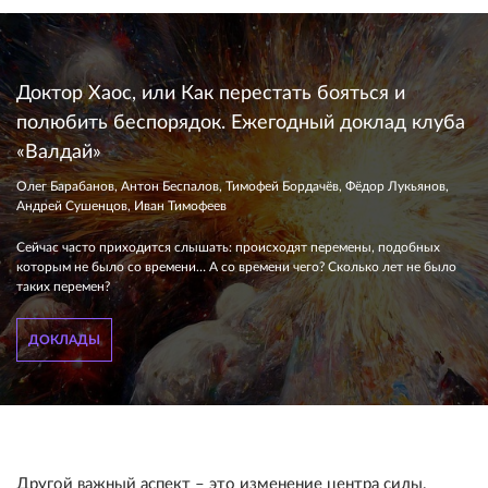
Доктор Хаос, или Как перестать бояться и
полюбить беспорядок. Ежегодный доклад клуба
«Валдай»
Олег Барабанов, Антон Беспалов, Тимофей Бордачёв, Фёдор Лукьянов,
Андрей Сушенцов, Иван Тимофеев
Сейчас часто приходится слышать: происходят перемены, подобных
которым не было со времени… А со времени чего? Сколько лет не было
таких перемен?
ДОКЛАДЫ
Другой важный аспект – это изменение центра силы.