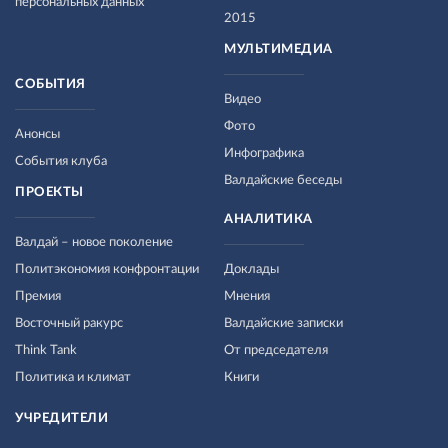
персональных данных
2015
МУЛЬТИМЕДИА
СОБЫТИЯ
Видео
Фото
Анонсы
Инфографика
События клуба
Валдайские беседы
ПРОЕКТЫ
АНАЛИТИКА
Валдай – новое поколение
Политэкономия конфронтации
Доклады
Премия
Мнения
Восточный ракурс
Валдайские записки
Think Tank
От председателя
Политика и климат
Книги
УЧРЕДИТЕЛИ