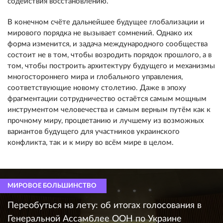
содействия восстановлению.
В конечном счёте дальнейшее будущее глобализации и
мирового порядка не вызывает сомнений. Однако их
форма изменится, и задача международного сообщества
состоит не в том, чтобы возродить порядок прошлого, а в
том, чтобы построить архитектуру будущего и механизмы
многостороннего мира и глобального управления,
соответствующие новому столетию. Даже в эпоху
фрагментации сотрудничество остаётся самым мощным
инструментом человечества и самым верным путём как к
прочному миру, процветанию и лучшему из возможных
вариантов будущего для участников украинского
конфликта, так и к миру во всём мире в целом.
МИРОВОЕ БОЛЬШИНСТВО
Переобуться на лету: об итогах голосования в
Генеральной Ассамблее ООН по Украине