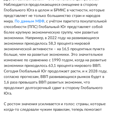
Наблюдается продолжающееся смещение в сторону
Глобального Юга в целом и БРИКС в частности, которые
представляет не только большинство стран и народов
мира.
По данным МВФ
, с учётом паритета покупательной
способности (ППС) Глобальный Юг представляет собой
более крупную экономическую группу, чем развитые
экономики. Например, в 2022 году на развивающиеся
экономики приходилось 58,3 процента мировой
экономической активности – на 16,5 процентных пункта
больше, чем на развитые экономики. Это значительное
изменение по сравнению с 1990 годом, когда на развитые
экономики приходилось 63,1 процента мирового ВВП.
Сегодня Глобальный Юг продолжает расти, и к 2028 году,
согласно прогнозам, ВВП развивающихся рынков будет в
1,6 раза превышать ВВП развитых экономик, что
продолжит долгосрочный сдвиг в сторону Глобального
Юга.
С ростом значения усиливается и голос: страны, которые
когда-то следовали чужим правилам, теперь помогают