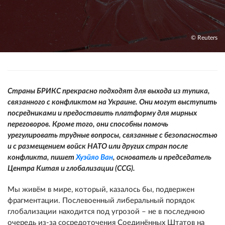
© Reuters
Страны БРИКС прекрасно подходят для выхода из тупика,
связанного с конфликтом на Украине. Они могут выступить
посредниками и предоставить платформу для мирных
переговоров. Кроме того, они способны помочь
урегулировать трудные вопросы, связанные с безопасностью
и с размещением войск НАТО или других стран после
конфликта, пишет
Хуэйяо Ван
, основатель и председатель
Центра Китая и глобализации (
CCG
).
Мы живём в мире, который, казалось бы, подвержен
фрагментации. Послевоенный либеральный порядок
глобализации находится под угрозой – не в последнюю
очередь из-за сосредоточения Соединённых Штатов на