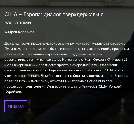
США – Европа: диалог сверхдержавы с
вассалами
Андрей Коробков
Дональд Трамп продемонстрировал миру контраст между разговором с
Путиным, который, может быть, и оппонент, но глава великой державы, и
разговором с ведущими европейскими лидерами, которые
рассматриваются им как вассалы. На встрече с Жан-Клодом Юнкером 25
июля американский президент просто в очередной раз назвал вещи
своими именами и послал Европе чёткий сигнал: «Европа и США – это
уже не союз равных». Чем бы торговая война ни закончилась для Европы,
правила игры изменились, отметил в интервью ru.valdaiclub.com
профессор политологии Университета штата Теннесси (США) Андрей
Коробков.
МНЕНИЯ