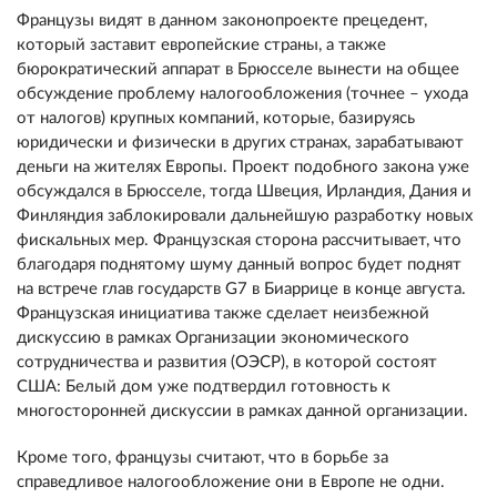
Французы видят в данном законопроекте прецедент,
который заставит европейские страны, а также
бюрократический аппарат в Брюсселе вынести на общее
обсуждение проблему налогообложения (точнее – ухода
от налогов) крупных компаний, которые, базируясь
юридически и физически в других странах, зарабатывают
деньги на жителях Европы. Проект подобного закона уже
обсуждался в Брюсселе, тогда Швеция, Ирландия, Дания и
Финляндия заблокировали дальнейшую разработку новых
фискальных мер. Французская сторона рассчитывает, что
благодаря поднятому шуму данный вопрос будет поднят
на встрече глав государств G7 в Биаррице в конце августа.
Французская инициатива также сделает неизбежной
дискуссию в рамках Организации экономического
сотрудничества и развития (ОЭСР), в которой состоят
США: Белый дом уже подтвердил готовность к
многосторонней дискуссии в рамках данной организации.
Кроме того, французы считают, что в борьбе за
справедливое налогообложение они в Европе не одни.