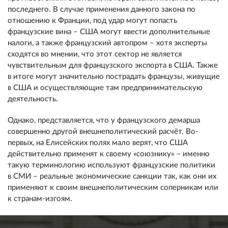
последнего. В случае применения данного закона по
отношению к Франции, под удар могут попасть
французские вина – США могут ввести дополнительные
налоги, а также французский автопром – хотя эксперты
сходятся во мнении, что этот сектор не является
чувствительным для французского экспорта в США. Также
в итоге могут значительно пострадать французы, живущие
в США и осуществляющие там предпринимательскую
деятельность.
Однако, представляется, что у французского демарша
совершенно другой внешнеполитический расчёт. Во-
первых, на Елисейских полях мало верят, что США
действительно применят к своему «союзнику» – именно
такую терминологию используют французские политики
в СМИ – реальные экономические санкции так, как они их
применяют к своим внешнеполитическим соперникам или
к странам-изгоям.