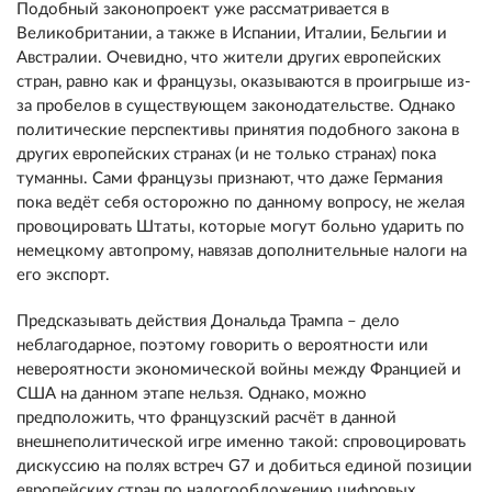
Подобный законопроект уже рассматривается в
Великобритании, а также в Испании, Италии, Бельгии и
Австралии. Очевидно, что жители других европейских
стран, равно как и французы, оказываются в проигрыше из-
за пробелов в существующем законодательстве. Однако
политические перспективы принятия подобного закона в
других европейских странах (и не только странах) пока
туманны. Сами французы признают, что даже Германия
пока ведёт себя осторожно по данному вопросу, не желая
провоцировать Штаты, которые могут больно ударить по
немецкому автопрому, навязав дополнительные налоги на
его экспорт.
Предсказывать действия Дональда Трампа – дело
неблагодарное, поэтому говорить о вероятности или
невероятности экономической войны между Францией и
США на данном этапе нельзя. Однако, можно
предположить, что французский расчёт в данной
внешнеполитической игре именно такой: спровоцировать
дискуссию на полях встреч G7 и добиться единой позиции
европейских стран по налогообложению цифровых