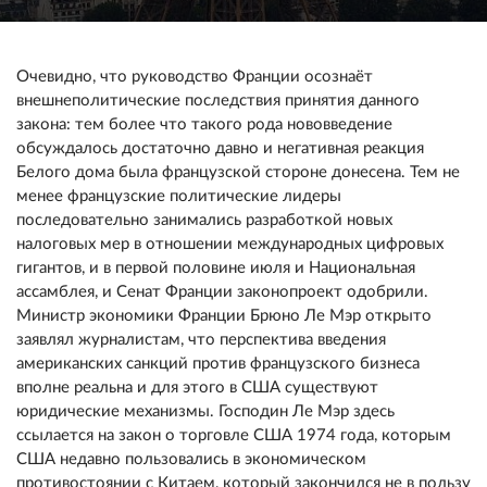
Очевидно, что руководство Франции осознаёт
внешнеполитические последствия принятия данного
закона: тем более что такого рода нововведение
обсуждалось достаточно давно и негативная реакция
Белого дома была французской стороне донесена. Тем не
менее французские политические лидеры
последовательно занимались разработкой новых
налоговых мер в отношении международных цифровых
гигантов, и в первой половине июля и Национальная
ассамблея, и Сенат Франции законопроект одобрили.
Министр экономики Франции Брюно Ле Мэр открыто
заявлял журналистам, что перспектива введения
американских санкций против французского бизнеса
вполне реальна и для этого в США существуют
юридические механизмы. Господин Ле Мэр здесь
ссылается на закон о торговле США 1974 года, которым
США недавно пользовались в экономическом
противостоянии с Китаем, который закончился не в пользу