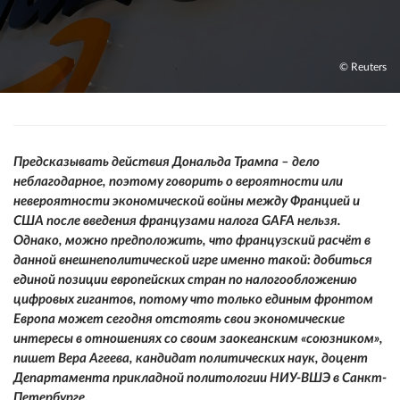
© Reuters
Предсказывать действия Дональда Трампа – дело
неблагодарное, поэтому говорить о вероятности или
невероятности экономической войны между Францией и
США после введения французами налога GAFA нельзя.
Однако, можно предположить, что французский расчёт в
данной внешнеполитической игре именно такой: добиться
единой позиции европейских стран по налогообложению
цифровых гигантов, потому что только единым фронтом
Европа может сегодня отстоять свои экономические
интересы в отношениях со своим заокеанским «союзником»,
пишет Вера Агеева, кандидат политических наук, доцент
Департамента прикладной политологии НИУ-ВШЭ в Санкт-
Петербурге.