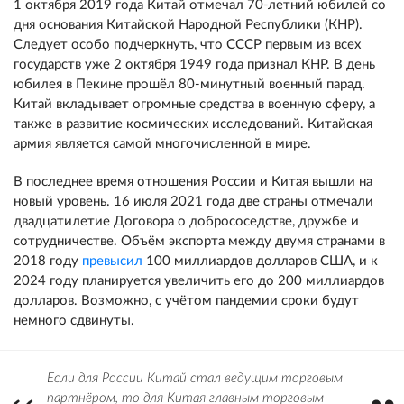
1 октября 2019 года Китай отмечал 70-летний юбилей со
дня основания Китайской Народной Республики (КНР).
Следует особо подчеркнуть, что СССР первым из всех
государств уже 2 октября 1949 года признал КНР. В день
юбилея в Пекине прошёл 80-минутный военный парад.
Китай вкладывает огромные средства в военную сферу, а
также в развитие космических исследований. Китайская
армия является самой многочисленной в мире.
В последнее время отношения России и Китая вышли на
новый уровень. 16 июля 2021 года две страны отмечали
двадцатилетие Договора о добрососедстве, дружбе и
сотрудничестве. Объём экспорта между двумя странами в
2018 году
превысил
100 миллиардов долларов США, и к
2024 году планируется увеличить его до 200 миллиардов
долларов. Возможно, с учётом пандемии сроки будут
немного сдвинуты.
Если для России Китай стал ведущим торговым
партнёром, то для Китая главным торговым