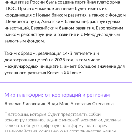
инициативе России была создана партийная платформа
ШОС. При этом важное значение будет иметь их
координация с Новым банком развития, а также с Фондом
Шёлкового пути, Азиатским банком инфраструктурных
инвестиций, Евразийским банком развития, Европейским
банком реконструкции и развития и с Международным
валютным фондом.
Таким образом, реализация 14-й пятилетки и
долгосрочных целей на 2035 год, в том числе
международных инициатив, имеет большое значение для
успешного развития Китая в XXI веке.
Мир платформ: от корпораций к регионам
Ярослав Лисоволик, Энди Мок, Анастасия Степанова
Платформы, которые будут представлять собой
реконструированное здание мировой экономики, должны
включать общую цифровую платформу, платформу
взаимодействия, основанную на сотрудничестве между