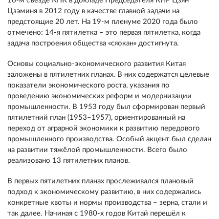
16-м съезде КПК в докладе Председателя КНР Цзян
Цзэминя в 2012 году в качестве главной задачи на
предстоящие 20 лет. На 19-м пленуме 2020 года было
отмечено: 14-я пятилетка – это первая пятилетка, когда
задача построения общества «сяокан» достигнута.
Основы социально-экономического развития Китая
заложены в пятилетних планах. В них содержатся целевые
показатели экономического роста, указания по
проведению экономических реформ и модернизации
промышленности. В 1953 году был сформирован первый
пятилетний план (1953–1957), ориентированный на
переход от аграрной экономики к развитию передового
промышленного производства. Особый акцент был сделан
на развитии тяжёлой промышленности. Всего было
реализовано 13 пятилетних планов.
В первых пятилетних планах прослеживался плановый
подход к экономическому развитию, в них содержались
конкретные квоты и нормы производства – зерна, стали и
так далее. Начиная с 1980-х годов Китай перешёл к