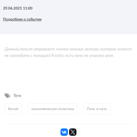
29.06.2021 11:00
Подробнее о событии
Данный текст отражает личное мнение автора, которое может
не совпадать с позицией Клуба, если явно не указано иное.
Теги
Китай
экономическая политика
Пояс и путь