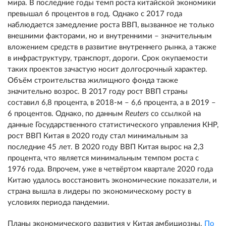
мира. В последние годы темп роста китайской экономики
превышал 6 процентов в год. Однако с 2017 года
наблюдается замедление роста ВВП, вызванное не только
внешними факторами, но и внутренними – значительным
вложением средств в развитие внутреннего рынка, а также
в инфраструктуру, транспорт, дороги. Срок окупаемости
таких проектов зачастую носит долгосрочный характер.
Объём строительства жилищного фонда также
значительно возрос. В 2017 году рост ВВП страны
составил 6,8 процента, в 2018-м – 6,6 процента, а в 2019 –
6 процентов. Однако, по данным
Reuters
со ссылкой на
данные Государственного статистического управления КНР,
рост ВВП Китая в 2020 году стал минимальным за
последние 45 лет. В 2020 году ВВП Китая вырос на 2,3
процента, что является минимальным темпом роста с
1976 года. Впрочем, уже в четвёртом квартале 2020 года
Китаю удалось восстановить экономические показатели, и
страна вышла в лидеры по экономическому росту в
условиях периода пандемии.
Планы экономического развития у Китая амбициозны.
По