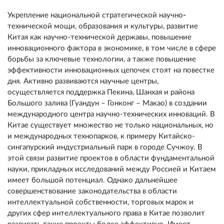
Укрепление национальной стратегической научно
-
технической мощи, образования и культуры, развитие
Китая как научно-технической державы, повышение
инновационного фактора в экономике, в том числе в сфере
борьбы за ключевые технологии, а также повышение
эффективности инновационных цепочек стоят на повестке
дня. Активно развиваются научные центры,
осуществляется поддержка Пекина, Шанхая и района
Большого залива (Гуандун – Гонконг – Макао) в создании
международного центра научно-технических инноваций. В
Китае существует множество не только национальных, но
и международных технопарков, к примеру Китайско-
сингапурский индустриальный парк в городе Сучжоу. В
этой связи развитие проектов в области фундаментальной
науки, прикладных исследований между Россией и Китаем
имеет большой потенциал. Однако дальнейшее
совершенствование законодательства в области
интеллектуальной собственности, торговых марок и
других сфер интеллектуального права в Китае позволит