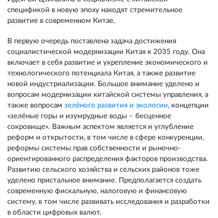
спецификой в новую эпоху находят стремительное
развитие в современном Китае.
В первую очередь поставлена задача достижения
социалистической модернизации Китая к 2035 году. Она
включает в себя развитие и укрепление экономического и
технологического потенциала Китая, а также развитие
новой индустриализации. Большое внимание уделено и
вопросам модернизации китайской системы управления, а
также вопросам
зелёного развития и экологии
,
концепции
«зелёные горы и изумрудные воды – бесценное
сокровище». Важным аспектом является и углубление
реформ и открытости, в том числе в сфере конкуренции,
реформы системы прав собственности и рыночно-
ориентированного распределения факторов производства.
Развитию сельского хозяйства и сельских районов тоже
уделено пристальное внимание. Предполагается создать
современную фискальную, налоговую и финансовую
систему, в том числе развивать исследования и разработки
в области цифровых валют.