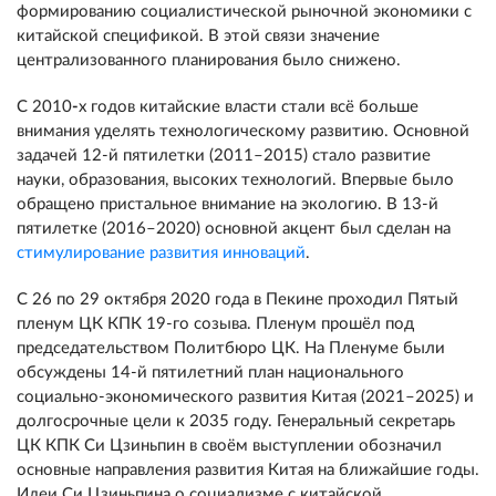
формированию социалистической рыночной экономики с
китайской спецификой. В этой связи значение
централизованного планирования было снижено.
С 2010
-
х годов китайские власти стали всё больше
внимания уделять технологическому развитию. Основной
задачей 12-й пятилетки (2011–2015) стало развитие
науки, образования, высоких технологий. Впервые было
обращено пристальное внимание на экологию. В 13-й
пятилетке (2016–2020) основной акцент был сделан на
стимулирование развития инноваций
.
С 26 по 29 октября 2020 года в Пекине проходил Пятый
пленум ЦК КПК 19-го созыва. Пленум прошёл под
председательством Политбюро ЦК. На Пленуме были
обсуждены 14-й пятилетний план национального
социально-экономического развития Китая (2021–2025) и
долгосрочные цели к 2035 году. Генеральный секретарь
ЦК КПК Си Цзиньпин в своём выступлении обозначил
основные направления развития Китая на ближайшие годы.
Идеи Си Цзиньпина о социализме с китайской