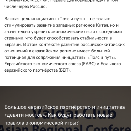
Мьянма» (
BCIMEC
)
. Первые два коридора идут в том
числе через Россию.
Важная цель инициативы «Пояс и путь»
–
не только
стимулировать развитие западных регионов Китая, но и
значительно укрепить экономические связи с соседними
странами, что будет способствовать стабильности в
Евразии. В этом контексте развитие российско-китайских
отношений в евразийском регионе имеет большой
потенциал для сопряжения инициативы «Пояс и путь»,
Евразийского экономического союза (ЕАЭС) и Большого
евразийского партнёрства (БЕП).
Большое евразийское партнёрство и инициатива
«девяти мостов». Как будут работать новые
правила экономической игры?