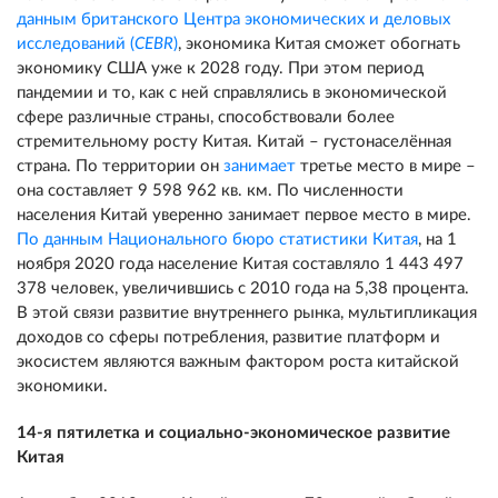
данным британского Центра экономических и деловых
исследований (
CEBR
)
, экономика Китая сможет обогнать
экономику США уже к 2028 году. При этом период
пандемии и то, как с ней справлялись в экономической
сфере различные страны, способствовали более
стремительному росту Китая. Китай – густонаселённая
страна. По территории он
занимает
третье место в мире –
она составляет 9 598 962 кв. км. По численности
населения Китай уверенно занимает первое место в мире.
По данным Национального бюро статистики Китая
, на 1
ноября 2020 года население Китая составляло 1 443 497
378 человек, увеличившись с 2010 года на 5,38 процента.
В этой связи развитие внутреннего рынка, мультипликация
доходов со сферы потребления, развитие платформ и
экосистем являются важным фактором роста китайской
экономики.
14-я пятилетка и социально-экономическое развитие
Китая