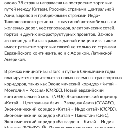
около 78 стран и направлена на построение торговых
путей между Китаем, Россией, странами Центральной
Азии, Европой и прибрежными странами Индо
-
Тихоокеанского региона – с паутиной автомобильных и
железных дорог, нефтепроводов, электрических сетей,
портов и других инфраструктурных проектов. Важное
значение для Китая в рамках данной инициативы также
имеет развитие торговых связей не только со странами
Евразийского континента, но и с Африкой, Латинской
Америкой.
В рамках инициативы «Пояс и путь» в ближайшие годы
планируется строительство новых наземных транспортных
коридоров, таких как Экономический коридор «Китай –
Монголия – Россия» (
CMREC
), Новый евразийский
континентальный мост (
NELB
), Экономический коридор
«Китай – Центральная Азия – Западная Азия» (
CCWAEC
),
Экономический коридор «Китай – Индокитай» (
CICPEC
),
Экономический коридор «Китай – Пакистан» (
CPEC
),
Экономический коридор «Бангладеш – Китай – Индия –