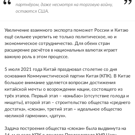
партнёром, даже несмотря на торговую войну,
остаются США.
Увеличение взаимного экспорта поможет России и Китаю
ещё сильнее укрепить не только политическое, но и
экономическое сотрудничество. Для обеих стран
расширение расчётов в национальных валютах играет
важную роль в этом процессе.
5 июля 2021 года Китай праздновал столетие со дня
основания Коммунистической партии Китая (КПК). В Китае
большое внимание уделяется вопросам достижения
китайской мечты о возрождении нации, состоящего из
трёх этапов. Первый этап – «вэньбао» (отсутствие голода и
нищеты), второй этап – строительство общества «среднего
достатка», «сяокан», третий этап
–
идеальное общество
«великой гармонии»,
«датун».
Задача построения общества «сяокан» была выдвинута на