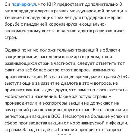
Си
подчеркнул
, что КНР предоставит дополнительно 3
миллиарда долларов в рамках международной помощи в
течение последующих трёх лет для поддержки мер по
борьбе с пандемией коронавируса и социально
-
экономическому восстановлению других развивающихся
стран.
Однако помимо положительных тенденций в области
вакцинирования населения как мира в целом, так и
развивающихся стран в частности, следует отметить тот
факт, что всё более остро стоят вопросы взаимного
признания вакцин. И в настоящее время даже страны АТЭС,
выступающие за развитие диалога в этом вопросе, не
признают вакцины друг друга, что заметно сказывается на
мобильности населения. Также зачастую страны
–
производители и экспортёры вакцин не допускают на
внутренний рынок вакцины других стран. Есть вопросы и к
регистрации вакцин в ВОЗ. Несмотря на большие успехи в
сфере производства вакцин от коронавирусной инфекции,
странам Запада отдаётся больший приоритет в вопросе