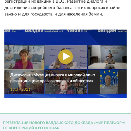
регистрации их вакцин в ВОЗ. Развитие диалога и
достижения скорейшего баланса в этих вопросах крайне
важно и для государств, и для населения Земли.
Дискуссия «Мутация вируса и мировой опыт
ревакцинации: права человека и общества»
13.07.2021
ПРЕЗЕНТАЦИЯ НОВОГО ВАЛДАЙСКОГО ДОКЛАДА «МИР ПЛАТФОРМ:
ОТ КОРПОРАЦИЙ К РЕГИОНАМ»