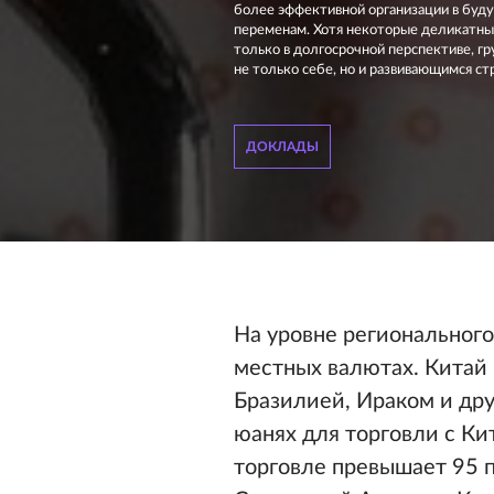
более эффективной организации в буду
переменам. Хотя некоторые деликатны
только в долгосрочной перспективе, г
не только себе, но и развивающимся ст
ДОКЛАДЫ
На уровне регионального
местных валютах. Китай 
Бразилией, Ираком и дру
юанях для торговли с Ки
торговле превышает 95 п