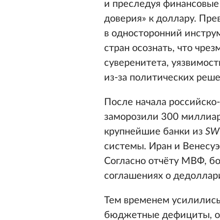
и преследуя финансовые
доверия» к доллару. Пр
в односторонний инстру
стран осознать, что чре
суверенитета, уязвимос
из-за политических реш
После начала российско
заморозили 300 миллиар
крупнейшие банки из
SW
системы. Иран и Венесуэ
Согласно отчёту МВФ, бо
соглашениях о дедоллари
Тем временем усилились
бюджетные дефициты, о