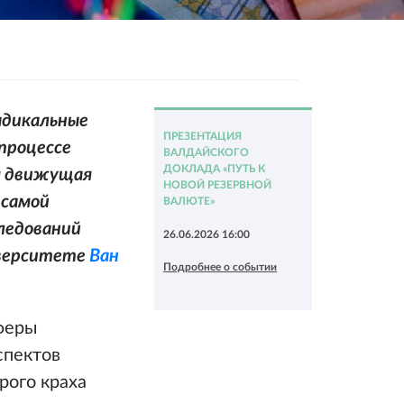
адикальные
ПРЕЗЕНТАЦИЯ
 процессе
ВАЛДАЙСКОГО
ДОКЛАДА «ПУТЬ К
ая движущая
НОВОЙ РЕЗЕРВНОЙ
 самой
ВАЛЮТЕ»
ледований
26.06.2026 16:00
иверситете
Ван
Подробнее о событии
феры
спектов
ого краха