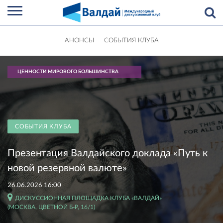
АНОНСЫ
СОБЫТИЯ КЛУБА
ЦЕННОСТИ МИРОВОГО БОЛЬШИНСТВА
СОБЫТИЯ КЛУБА
Презентация Валдайского доклада «Путь к
новой резервной валюте»
26.06.2026 16:00
ДИСКУССИОННАЯ ПЛОЩАДКА КЛУБА «ВАЛДАЙ»
(МОСКВА, ЦВЕТНОЙ Б-Р, 16/1)