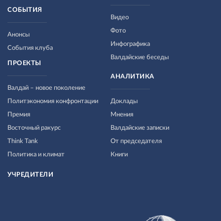
СОБЫТИЯ
Видео
Фото
Анонсы
Инфографика
События клуба
Валдайские беседы
ПРОЕКТЫ
АНАЛИТИКА
Валдай – новое поколение
Политэкономия конфронтации
Доклады
Премия
Мнения
Восточный ракурс
Валдайские записки
Think Tank
От председателя
Политика и климат
Книги
УЧРЕДИТЕЛИ