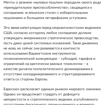
Мечты о режиме «нулевых пошлин» породили своего рода
«принудительное приспособленчество», сводящееся к
соглашению «в японском стиле» с избирательными
пошлинами и большими нетарифными уступками.
Это явная капитуляция перед меркантилистским видением
США, согласно которому любое соглашение должно
утверждать американское стратегическое превосходство,
пусть даже ценой системных искажений. Такая динамика
не нова, но сейчас она развивается в контексте
использования Вашингтоном инструментов
геоэкономической конкуренции – субсидий, тарифов и
ограничений на критически важные технологии – в
качестве рычагов геополитического доминирования в
отсутствие скоординированного и структурированного
ответа со стороны Европы.
Евросоюз располагает единым рынком мирового значения.
Однако он продолжает страдать от дефицита
напористости и стратегического видения, усугубляемого
отсутствием фискального, промышленного и военного