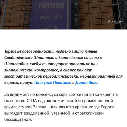
© Reuters
Торговые договорённости, недавно заключённые
Соединёнными Штатами и Европейским союзом в
Шотландии, следует интерпретировать не как
экономический компромисс, а скорее как акт
геостратегической перебалансировки, неблагоприятный для
Европы, пишут
Паскуале Прециоза
и
Дарио Вело
.
За видимостью консенсуса скрывается попытка укрепить
главенство США над экономической и промышленной
архитектурой Запада – как раз в то время, когда Европа
выглядит разделённой, уязвимой и стратегически
беззащитной.