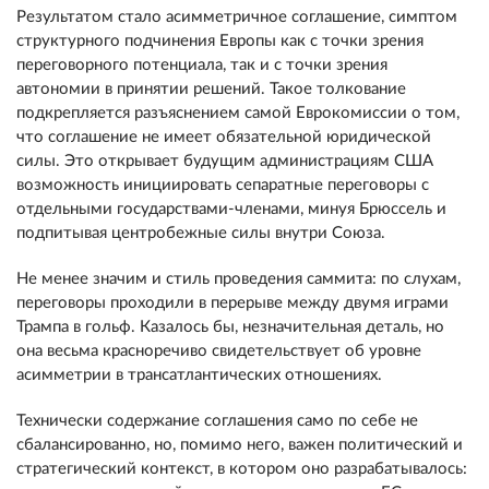
Результатом стало асимметричное соглашение, симптом
структурного подчинения Европы как с точки зрения
переговорного потенциала, так и с точки зрения
автономии в принятии решений. Такое толкование
подкрепляется разъяснением самой Еврокомиссии о том,
что соглашение не имеет обязательной юридической
силы. Это открывает будущим администрациям США
возможность инициировать сепаратные переговоры с
отдельными государствами-членами, минуя Брюссель и
подпитывая центробежные силы внутри Союза.
Не менее значим и стиль проведения саммита: по слухам,
переговоры проходили в перерыве между двумя играми
Трампа в гольф. Казалось бы, незначительная деталь, но
она весьма красноречиво свидетельствует об уровне
асимметрии в трансатлантических отношениях.
Технически содержание соглашения само по себе не
сбалансированно, но, помимо него, важен политический и
стратегический контекст, в котором оно разрабатывалось: