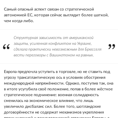
Самый опасный аспект связан со стратегической
автономией ЕС, которая сейчас выглядит более шаткой,
чем когда-либо.
Структурная зависимость от американской
защиты, усиленная конфликтом на Украине,
сделала практически невозможным для Брюсселя
вести переговоры с Вашингтоном на равных.
Европа предпочла уступить в торговле, но не ставить под
угрозу трансатлантическую ось в условиях обострения
международной напряжённости. Однако, поступив так, она
в итоге усугубила своё положение, попав в более жёсткое
стратегическое подчинение: военная солидарность
сменилась на экономическое влияние, что лишь
увеличило дисбаланс сил. Более того, шотландские
договорённости не содержат механизмов укрепления