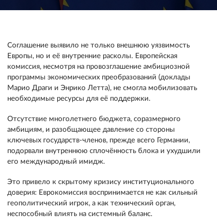
Соглашение выявило не только внешнюю уязвимость
Европы, но и её внутренние расколы. Европейская
комиссия, несмотря на провозглашение амбициозной
программы экономических преобразований (доклады
Марио Драги и Энрико Летта), не смогла мобилизовать
необходимые ресурсы для её поддержки.
Отсутствие многолетнего бюджета, соразмерного
амбициям, и разобщающее давление со стороны
ключевых государств-членов, прежде всего Германии,
подорвали внутреннюю сплочённость блока и ухудшили
его международный имидж.
Это привело к скрытому кризису институционального
доверия: Еврокомиссия воспринимается не как сильный
геополитический игрок, а как технический орган,
неспособный влиять на системный баланс.