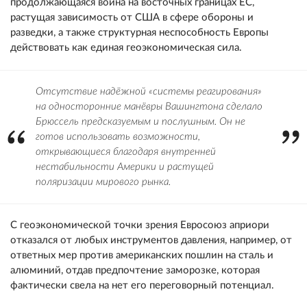
продолжающаяся война на восточных границах ЕС,
растущая зависимость от США в сфере обороны и
разведки, а также структурная неспособность Европы
действовать как единая геоэкономическая сила.
Отсутствие надёжной «системы реагирования»
на односторонние манёвры Вашингтона сделало
Брюссель предсказуемым и послушным. Он не
готов использовать возможности,
открывающиеся благодаря внутренней
нестабильности Америки и растущей
поляризации мирового рынка.
С геоэкономической точки зрения Евросоюз априори
отказался от любых инструментов давления, например, от
ответных мер против американских пошлин на сталь и
алюминий, отдав предпочтение заморозке, которая
фактически свела на нет его переговорный потенциал.