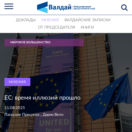
ДОКЛАДЫ
МНЕНИЯ
ВАЛДАЙСКИЕ ЗАПИСКИ
ОТ ПРЕДСЕДАТЕЛЯ
КНИГИ
МИРОВОЕ БОЛЬШИНСТВО
МНЕНИЯ
ЕС: время иллюзий прошло
11.08.2025
,
Паскуале Прециоза
Дарио Вело