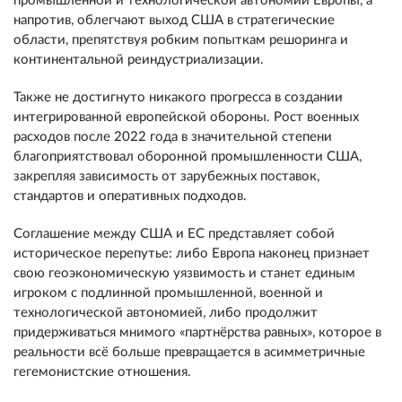
промышленной и технологической автономии Европы, а
напротив, облегчают выход США в стратегические
области, препятствуя робким попыткам решоринга и
континентальной реиндустриализации.
Также не достигнуто никакого прогресса в создании
интегрированной европейской обороны. Рост военных
расходов после 2022 года в значительной степени
благоприятствовал оборонной промышленности США,
закрепляя зависимость от зарубежных поставок,
стандартов и оперативных подходов.
Соглашение между США и ЕС представляет собой
историческое перепутье: либо Европа наконец признает
свою геоэкономическую уязвимость и станет единым
игроком с подлинной промышленной, военной и
технологической автономией, либо продолжит
придерживаться мнимого «партнёрства равных», которое в
реальности всё больше превращается в асимметричные
гегемонистские отношения.