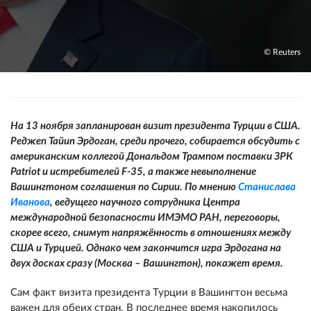
© Reuters
На 13 ноября запланирован визит президента Турции в США.
Реджеп Тайип Эрдоган, среди прочего, собирается обсудить с
американским коллегой Дональдом Трампом поставки ЗРК
Patriot и истребителей F-35, а также невыполнение
Вашингтоном соглашения по Сирии. По мнению
Станислава
Иванова
, ведущего научного сотрудника Центра
международной безопасности ИМЭМО РАН, переговоры,
скорее всего, снимут напряжённость в отношениях между
США и Турцией. Однако чем закончится игра Эрдогана на
двух досках сразу (Москва – Вашингтон), покажет время.
Сам факт визита президента Турции в Вашингтон весьма
важен для обеих стран. В последнее время накопилось