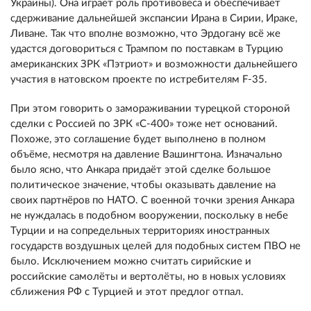
Украины). Она играет роль противовеса и обеспечивает
сдерживание дальнейшей экспансии Ирана в Сирии, Ираке,
Ливане. Так что вполне возможно, что Эрдогану всё же
удастся договориться с Трампом по поставкам в Турцию
американских ЗРК «Пэтриот» и возможности дальнейшего
участия в натовском проекте по истребителям F-35.
При этом говорить о замораживании турецкой стороной
сделки с Россией по ЗРК «С-400» тоже нет оснований.
Похоже, это соглашение будет выполнено в полном
объёме, несмотря на давление Вашингтона. Изначально
было ясно, что Анкара придаёт этой сделке большое
политическое значение, чтобы оказывать давление на
своих партнёров по НАТО. С военной точки зрения Анкара
не нуждалась в подобном вооружении, поскольку в небе
Турции и на сопредельных территориях иностранных
государств воздушных целей для подобных систем ПВО не
было. Исключением можно считать сирийские и
российские самолёты и вертолёты, но в новых условиях
сближения РФ с Турцией и этот предлог отпал.