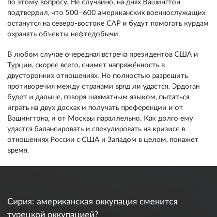
по этому вопросу. Не случайно, на днях Вашингтон
подтвердил, что 500–600 американских военнослужащих
останутся на северо-востоке САР и будут помогать курдам
охранять объекты нефтедобычи.
В любом случае очередная встреча президентов США и
Турции, скорее всего, снимет напряжённость в
двусторонних отношениях. Но полностью разрешить
противоречия между странами вряд ли удастся. Эрдоган
будет и дальше, говоря шахматным языком, пытаться
играть на двух досках и получать преференции и от
Вашингтона, и от Москвы параллельно. Как долго ему
удастся балансировать и спекулировать на кризисе в
отношениях России с США и Западом в целом, покажет
время.
Сирия: американская оккупация сменится
турецкой оккупацией?