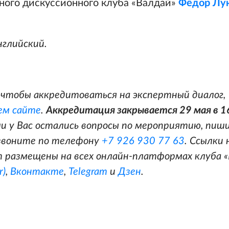
ого дискуссионного клуба «Валдай»
Фёдор Лу
нглийский.
чтобы аккредитоваться на экспертный диалог,
ем сайте
.
Аккредитация закрывается 29 мая в 1
ли у Вас остались вопросы по мероприятию, пиш
звоните по телефону
+7 926 930 77 63
. Ссылки
 размещены на всех онлайн-платформах клуба «
r)
,
Вконтакте
,
Telegram
и
Дзен
.