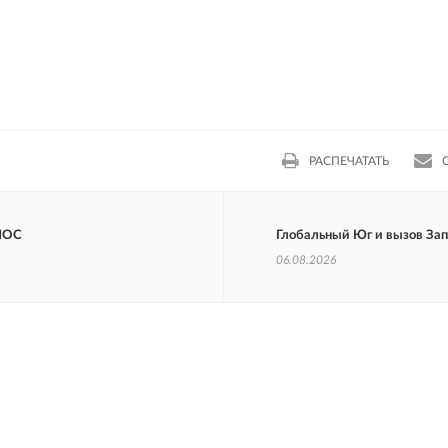
РАСПЕЧАТАТЬ
ШОС
Глобальный Юг и вызов За
06.08.2026