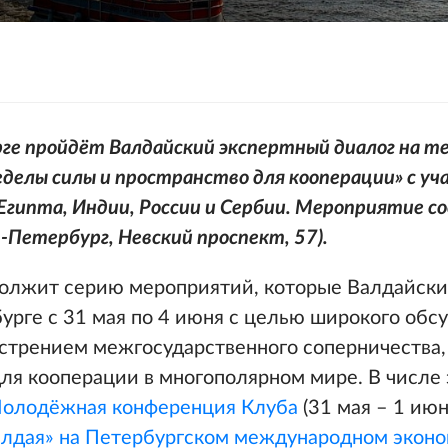
ге пройдёт Валдайский экспертный диалог на т
еделы силы и пространство для кооперации» с у
 Египта, Индии, России и Сербии. Мероприятие с
-Петербург, Невский проспект, 57).
олжит серию мероприятий, которые Валдайски
урге с 31 мая по 4 июня с целью широкого об
острением межгосударственного соперничества,
ля кооперации в многополярном мире. В числе 
 Молодёжная конференция Клуба
(31 мая – 1 июн
алдая» на Петербургском международном экон