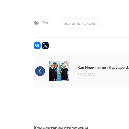
Теги
экспертный диалог
Как Индия видит будущее 
07.08.2026
Комментарии отключены