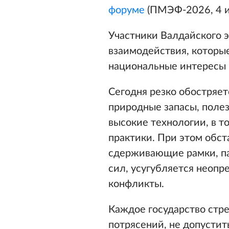
форуме
(ПМЭФ-2026, 4 и
Участники Валдайского 
взаимодействия, которы
национальные интересы 
Сегодня резко обостряет
природные запасы, поле
высокие технологии, в т
практики. При этом обст
сдерживающие рамки, па
сил, усугубляется неоп
конфликты.
Каждое государство стр
потрясений, не допустит