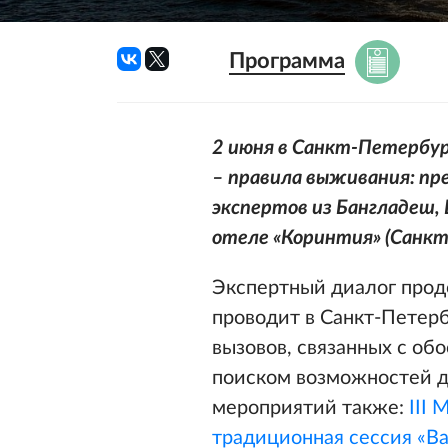
Программа
2 июня в Санкт-Петербур
– правила выживания: пр
экспертов из Бангладеш,
отеле «Коринтия» (Санкт
Экспертный диалог прод
проводит в Санкт-Петерб
вызовов, связанных с об
поиском возможностей д
мероприятий также:
III
традиционная сессия «В