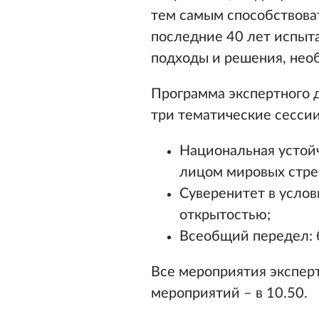
тем самым способствова
последние 40 лет испыт
подходы и решения, нео
Программа экспертного д
три тематические сесси
Национальная устойч
лицом мировых стре
Суверенитет в усло
открытостью;
Всеобщий передел: б
Все мероприятия экспер
мероприятий – в 10.50.