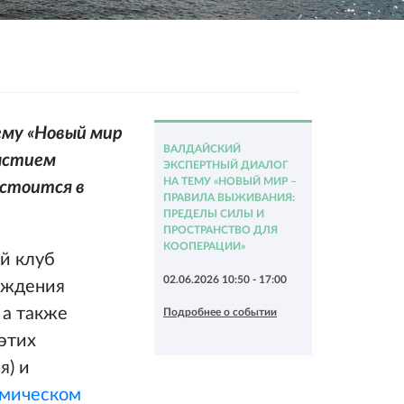
ему «Новый мир
ВАЛДАЙСКИЙ
частием
ЭКСПЕРТНЫЙ ДИАЛОГ
НА ТЕМУ «НОВЫЙ МИР –
остоится в
ПРАВИЛА ВЫЖИВАНИЯ:
ПРЕДЕЛЫ СИЛЫ И
ПРОСТРАНСТВО ДЛЯ
КООПЕРАЦИИ»
й клуб
02.06.2026 10:50 - 17:00
суждения
 а также
Подробнее о событии
этих
я) и
омическом