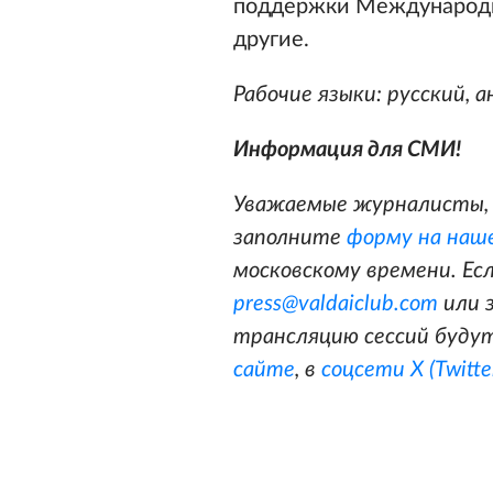
поддержки Международн
другие.
Рабочие языки: русский, а
Информация для СМИ!
Уважаемые журналисты, 
заполните
форму на наш
московскому времени. Ес
press@valdaiclub.com
или 
трансляцию сессий будут
сайте
, в
соцсети X (Twitte