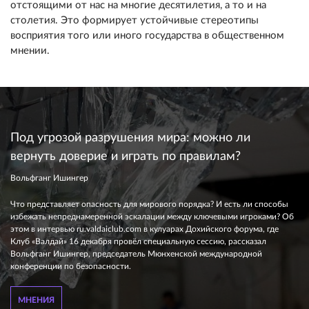
отстоящими от нас на многие десятилетия, а то и на
столетия. Это формирует устойчивые стереотипы
восприятия того или иного государства в общественном
мнении.
Под угрозой разрушения мира: можно ли
вернуть доверие и играть по правилам?
Вольфганг Ишингер
Что представляет опасность для мирового порядка? И есть ли способы
избежать непреднамеренной эскалации между ключевыми игроками? Об
этом в интервью ru.valdaiclub.com в кулуарах Дохийского форума, где
Клуб «Валдай» 16 декабря провёл специальную сессию, рассказал
Вольфганг Ишингер, председатель Мюнхенской международной
конференции по безопасности.
МНЕНИЯ