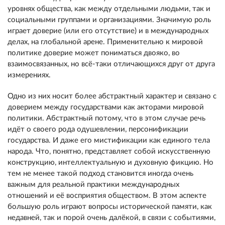
уровнях общества, как между отдельными людьми, так и
социальными группами и организациями. Значимую роль
играет доверие (или его отсутствие) и в международных
делах, на глобальной арене. Применительно к мировой
политике доверие может пониматься двояко, во
взаимосвязанных, но всё-таки отличающихся друг от друга
измерениях.
Одно из них носит более абстрактный характер и связано с
доверием между государствами как акторами мировой
политики. Абстрактный потому, что в этом случае речь
идёт о своего рода одушевлении, персонификации
государства. И даже его мистификации как единого тела
народа. Что, понятно, представляет собой искусственную
конструкцию, интеллектуальную и духовную фикцию. Но
тем не менее такой подход становится иногда очень
важным для реальной практики международных
отношений и её восприятия обществом. В этом аспекте
большую роль играют вопросы исторической памяти, как
недавней, так и порой очень далёкой, в связи с событиями,