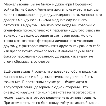
Меркель войны бы не было» и даже «при Порошенко
войны бы не было». Аргументация в пользу этого как раз
лежит в плоскости индивидуализированного, личностного
доверия между политиками в одном случае и его
отсутствия в другом. Понятно, что когда мы говорим о
специфике психологической перцепции другого, здесь не
только лишь одно доверие играет свою роль. Но оно
тесно связывается с фактором личностного уважения к
другому, с фактором восприятия другого как равного себе,
как пресловутого «тяжеловеса». В любом случае этот
фактор персонализированного доверия, как видим, не
стоит сбрасывать со счетов.
Ещё один важный аспект, что доверие любого рода, как
личностное, так и общесемантическое, должно быть
взаимным. В противном случае речь будет идти о
злоупотреблении доверием с одной стороны. Что
очевидно нарушит принцип равенства на переговорах и
может сделать итоговое решение не взаимовыгодным.
При этом опять же по большому счёту неважно, было ли