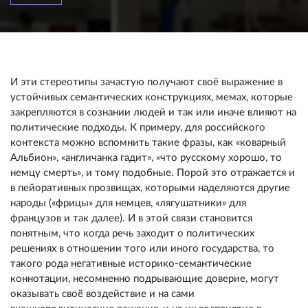
И эти стереотипы зачастую получают своё выражение в
устойчивых семантических конструкциях, мемах, которые
закрепляются в сознании людей и так или иначе влияют на
политические подходы. К примеру, для российского
контекста можно вспомнить такие фразы, как «коварный
Альбион», «англичанка гадит», «что русскому хорошо, то
немцу смерть», и тому подобные. Порой это отражается и
в пейоративных прозвищах, которыми наделяются другие
народы («фрицы» для немцев, «лягушатники» для
французов и так далее). И в этой связи становится
понятным, что когда речь заходит о политических
решениях в отношении того или иного государства, то
такого рода негативные историко-семантические
коннотации, несомненно подрывающие доверие, могут
оказывать своё воздействие и на сами