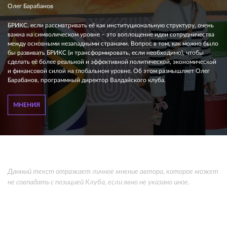
Олег Барабанов
БРИКС, если рассматривать её как институциональную структуру, очень
важна на символическом уровне – это воплощение идеи сотрудничества
между основными незападными странами. Вопрос в том, как можно было
бы развивать БРИКС (и трансформировать, если необходимо), чтобы
сделать её более реальной и эффективной политической, экономической
и финансовой силой на глобальном уровне. Об этом размышляет Олег
Барабанов, программный директор Валдайского клуба.
МНЕНИЯ
Данный текст отражает личное мнение автора, которое может
не совпадать с позицией Клуба, если явно не указано иное.