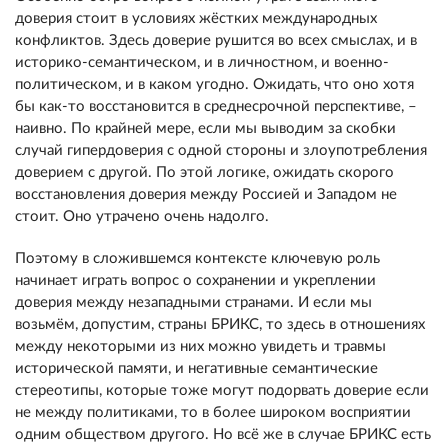
доверия стоит в условиях жёстких международных
конфликтов. Здесь доверие рушится во всех смыслах, и в
историко-семантическом, и в личностном, и военно-
политическом, и в каком угодно. Ожидать, что оно хотя
бы как-то восстановится в среднесрочной перспективе, –
наивно. По крайней мере, если мы выводим за скобки
случай гипердоверия с одной стороны и злоупотребления
доверием с другой. По этой логике, ожидать скорого
восстановления доверия между Россией и Западом не
стоит. Оно утрачено очень надолго.
Поэтому в сложившемся контексте ключевую роль
начинает играть вопрос о сохранении и укреплении
доверия между незападными странами. И если мы
возьмём, допустим, страны БРИКС, то здесь в отношениях
между некоторыми из них можно увидеть и травмы
исторической памяти, и негативные семантические
стереотипы, которые тоже могут подорвать доверие если
не между политиками, то в более широком восприятии
одним обществом другого. Но всё же в случае БРИКС есть