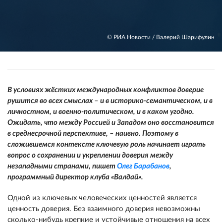
© РИА Новости / Валерий Шарифулин
В условиях жёстких международных конфликтов доверие
рушится во всех смыслах – и в историко-семантическом, и в
личностном, и военно-политическом, и в каком угодно.
Ожидать, что между Россией и Западом оно восстановится
в среднесрочной перспективе, – наивно. Поэтому в
сложившемся контексте ключевую роль начинает играть
вопрос о сохранении и укреплении доверия между
незападными странами, пишет
Олег Барабанов
,
программный директор клуба «Валдай».
Одной из ключевых человеческих ценностей является
ценность доверия. Без взаимного доверия невозможны
сколько-нибудь крепкие и устойчивые отношения на всех