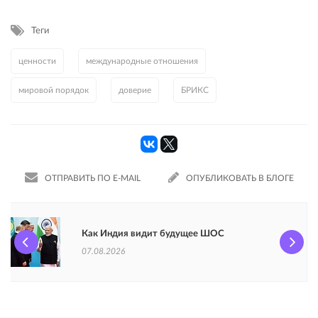
Теги
ценности
международные отношения
мировой порядок
доверие
БРИКС
ОТПРАВИТЬ ПО E-MAIL
ОПУБЛИКОВАТЬ В БЛОГЕ
Как Индия видит будущее ШОС
07.08.2026