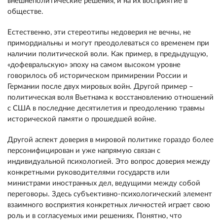
внешнеполитические решения, и на их восприятие в
обществе.
Естественно, эти стереотипы недоверия не вечны, не
примордиальны и могут преодолеваться со временем при
наличии политической воли. Как пример, в предыдущую,
«дофевральскую» эпоху на самом высоком уровне
говорилось об историческом примирении России и
Германии после двух мировых войн. Другой пример –
политическая воля Вьетнама к восстановлению отношений
с США в последние десятилетия и преодолению травмы
исторической памяти о прошедшей войне.
Другой аспект доверия в мировой политике гораздо более
персонифицирован и уже напрямую связан с
индивидуальной психологией. Это вопрос доверия между
конкретными руководителями государств или
министрами иностранных дел, ведущими между собой
переговоры. Здесь субъективно-психологический элемент
взаимного восприятия конкретных личностей играет свою
роль и в согласуемых ими решениях. Понятно, что