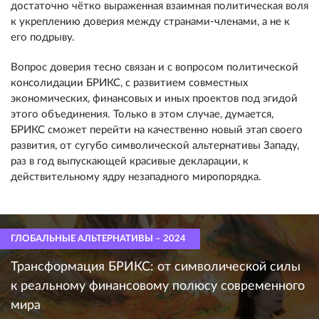
достаточно чётко выраженная взаимная политическая воля
к укреплению доверия между странами-членами, а не к
его подрыву.
Вопрос доверия тесно связан и с вопросом политической
консолидации БРИКС, с развитием совместных
экономических, финансовых и иных проектов под эгидой
этого объединения. Только в этом случае, думается,
БРИКС сможет перейти на качественно новый этап своего
развития, от сугубо символической альтернативы Западу,
раз в год выпускающей красивые декларации, к
действительному ядру незападного миропорядка.
ГЛОБАЛЬНЫЕ АЛЬТЕРНАТИВЫ – 2024
Трансформация БРИКС: от символической силы
к реальному финансовому полюсу современного
мира