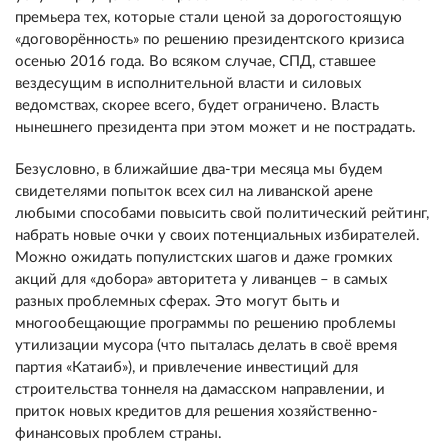
премьера тех, которые стали ценой за дорогостоящую
«договорённость» по решению президентского кризиса
осенью 2016 года. Во всяком случае, СПД, ставшее
вездесущим в исполнительной власти и силовых
ведомствах, скорее всего, будет ограничено. Власть
нынешнего президента при этом может и не пострадать.
Безусловно, в ближайшие два-три месяца мы будем
свидетелями попыток всех сил на ливанской арене
любыми способами повысить свой политический рейтинг,
набрать новые очки у своих потенциальных избирателей.
Можно ожидать популистских шагов и даже громких
акций для «добора» авторитета у ливанцев – в самых
разных проблемных сферах. Это могут быть и
многообещающие программы по решению проблемы
утилизации мусора (что пыталась делать в своё время
партия «Катаиб»), и привлечение инвестиций для
строительства тоннеля на дамасском направлении, и
приток новых кредитов для решения хозяйственно-
финансовых проблем страны.