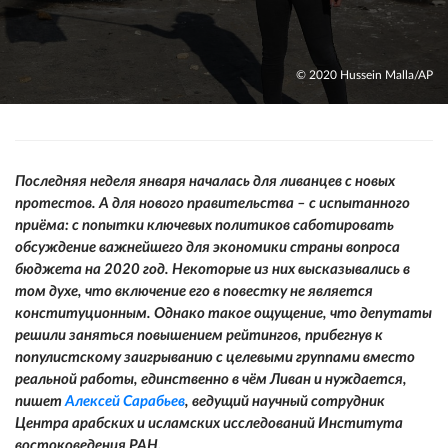
© 2020 Hussein Malla/AP
Последняя неделя января началась для ливанцев с новых
протестов. А для нового правительства – с испытанного
приёма: с попытки ключевых политиков саботировать
обсуждение важнейшего для экономики страны вопроса
бюджета на 2020 год. Некоторые из них высказывались в
том духе, что включение его в повестку не является
конституционным. Однако такое ощущение, что депутаты
решили заняться повышением рейтингов, прибегнув к
популистскому заигрыванию с целевыми группами вместо
реальной работы, единственно в чём Ливан и нуждается,
пишет
Алексей Сарабьев
, ведущий научный сотрудник
Центра арабских и исламских исследований Института
востоковедения РАН.