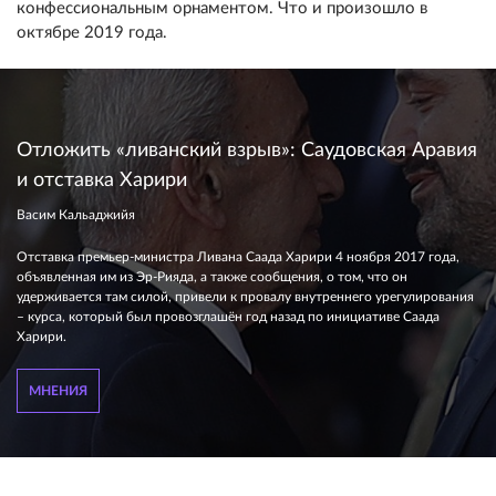
конфессиональным орнаментом. Что и произошло в
октябре 2019 года.
Отложить «ливанский взрыв»: Саудовская Аравия
и отставка Харири
Васим Кальаджийя
Отставка премьер-министра Ливана Саада Харири 4 ноября 2017 года,
объявленная им из Эр-Рияда, а также сообщения, о том, что он
удерживается там силой, привели к провалу внутреннего урегулирования
– курса, который был провозглашён год назад по инициативе Саада
Харири.
МНЕНИЯ