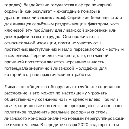
городах); бездействие государства в сфере пожарной
охраны (и как результат – ежегодные пожары в
драгоценных ливанских лесах). Сирийские беженцы стали
для ливанцев серьёзным раздражающим фактором, хотя
ключевой эту проблему для ливанской экономики или
демографии назвать трудно. Они проживают в
относительной изоляции, почти не участвуют в
протестных выступлениях и мало пересекаются с местным
населением. Перечислять можно долго, но главной
причиной протестов является нереализованность
потенциала энергичной ливанской молодёжи, для
которой в стране практически нет работы.
Ливанское общество обнаруживает глубокое социальное
расслоение, а это может по-настоящему угрожать
общественному сознанию новым креном влево. Так или
иначе, социальные протесты не прекращаются, и попытки
политиков подменить реальные реформы системы
ливанского конфессионализма новыми перегруппировками
не имеют успеха. В середине января 2020 года протесты