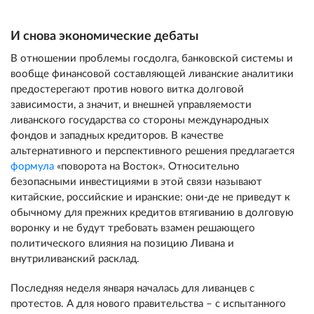
И снова экономические дебаты
В отношении проблемы госдолга, банковской системы и
вообще финансовой составляющей ливанские аналитики
предостерегают против нового витка долговой
зависимости, а значит, и внешней управляемости
ливанского государства со стороны международных
фондов и западных кредиторов. В качестве
альтернативного и перспективного решения предлагается
формула
«поворота на Восток». Относительно
безопасными инвестициями в этой связи называют
китайские, российские и иранские: они-де не приведут к
обычному для прежних кредитов втягиванию в долговую
воронку и не будут требовать взамен решающего
политического влияния на позицию Ливана и
внутриливанский расклад.
Последняя неделя января началась для ливанцев с
протестов. А для нового правительства – с испытанного