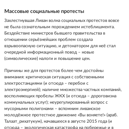
Массовые социальные протесты
Захлестнувшая Ливан волна социальных протестов вовсе
не была сознательным порождением истеблишмента.
Бездействие министров бывшего правительства в
отношении серьёзнейших проблем создала
взрывоопасную ситуацию, и детонатором для неё стал
очередной информационный повод – новые
(символические) налоги и повышение цен.
Причины же для протестов более чем достойны
внимания: критическая ситуация с собственными
электростанциями (и отсюда – перебои с
электроэнергией); наличие множества частных компаний,
восполняющих пробелы ЖКХ (и отсюда – дороговизна
коммунальных услуг); неурегулированный вопрос с
мусорными полигонами – вспомним ливанское
молодёжное протестное движение «Вы воняете!» (араб.
Талаат_рихатукум), начавшееся в августе 2015 года (и
отсюда – экологическая катастрофа на побережье и в