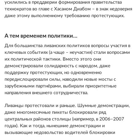
усилились в преддверии формирования правительства
технократов во главе с Хасаном Диабом – в знак недоверия
даже этому выполненному требованию протестующих.
А тем временем политики…
Для большинства ливанских политиков вопросы участия в
ключевых событиях (а чаще – неучастия) стали вопросами
их политической тактики. Вместо этого они
демонстрировали солидарность с народом, даже
поддержку протестующих, но одновременно
передислоцировали силы, наводили новые мосты с
зарубежными партнёрами, выбирали приоритетные
направления внешнего сотрудничества.
Ливанцы протестовали и раньше. Шумные демонстрации,
даже многомесячные пикеты блокировали ряд
центральных районов столицы (например, в 2006–2007
годах). Как и тогда, нынешние демонстрации и
вызывающие недовольство водителей блокировки