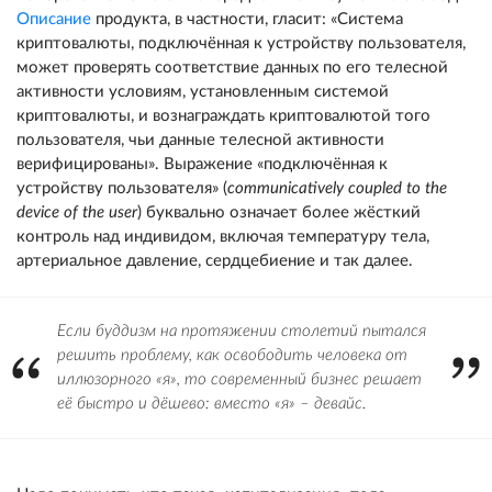
Описание
продукта, в частности, гласит: «Система
криптовалюты, подключённая к устройству пользователя,
может проверять соответствие данных по его телесной
активности условиям, установленным системой
криптовалюты, и вознаграждать криптовалютой того
пользователя, чьи данные телесной активности
верифицированы». Выражение «подключённая к
устройству пользователя» (
communicatively coupled to the
device of the user
) буквально означает более жёсткий
контроль над индивидом, включая температуру тела,
артериальное давление, сердцебиение и так далее.
Если буддизм на протяжении столетий пытался
решить проблему, как освободить человека от
иллюзорного «я», то современный бизнес решает
её быстро и дёшево: вместо «я» – девайс.