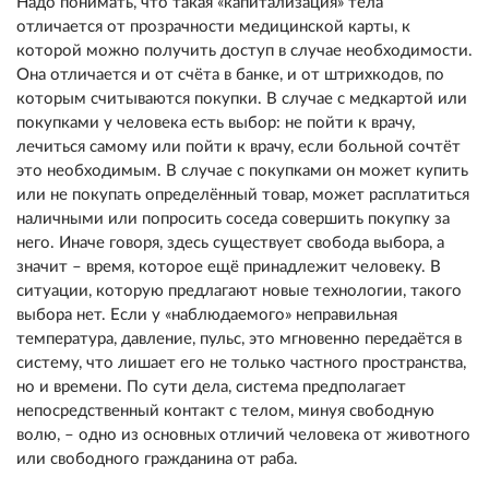
Надо понимать, что такая «капитализация» тела
отличается от прозрачности медицинской карты, к
которой можно получить доступ в случае необходимости.
Она отличается и от счёта в банке, и от штрихкодов, по
которым считываются покупки. В случае с медкартой или
покупками у человека есть выбор: не пойти к врачу,
лечиться самому или пойти к врачу, если больной сочтёт
это необходимым. В случае с покупками он может купить
или не покупать определённый товар, может расплатиться
наличными или попросить соседа совершить покупку за
него. Иначе говоря, здесь существует свобода выбора, а
значит – время, которое ещё принадлежит человеку. В
ситуации, которую предлагают новые технологии, такого
выбора нет. Если у «наблюдаемого» неправильная
температура, давление, пульс, это мгновенно передаётся в
систему, что лишает его не только частного пространства,
но и времени. По сути дела, система предполагает
непосредственный контакт с телом, минуя свободную
волю, – одно из основных отличий человека от животного
или свободного гражданина от раба.