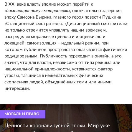
В XXI веке власть вполне может перейти к
«
дистанционному смотрителю»
, окончательно завершив
эпоху Самсона Вырина, главного героя повести Пушкина
«Станционный смотритель». «Дистанционный смотритель»
не только стремится управлять нашим временем,
распределяя моральные ценности и оценки, но и
локацией; самоизоляция – идеальный режим, при
котором публичное пространство оказывается фактически
редуцированым. Публичность переходит в онлайн, а это
значит, что для власти, независимо от типа режима или
национальной принадлежности, устраняется фактор
угрозы, таящийся в нежелательных физических
скоплениях людей, объединённых теми или иными
интересами.
МОРАЛЬ И ПРАВО
Ценности коронавирусной эпохи. Мир уже