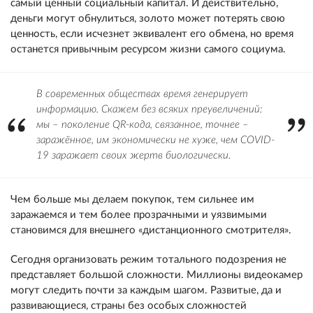
самый ценный социальный капитал. И действительно,
деньги могут обнулиться, золото может потерять свою
ценность, если исчезнет эквивалент его обмена, но время
останется привычным ресурсом жизни самого социума.
В современных обществах время генерирует
информацию. Скажем без всяких преувеличений:
мы – поколение QR-кода, связанное, точнее –
заражённое, им экономически не хуже, чем COVID-
19 заражает своих жертв биологически.
Чем больше мы делаем покупок, тем сильнее им
заражаемся и тем более прозрачными и уязвимыми
становимся для внешнего «дистанционного смотрителя».
Сегодня организовать режим тотального подозрения не
представляет большой сложности. Миллионы видеокамер
могут следить почти за каждым шагом. Развитые, да и
развивающиеся, страны без особых сложностей