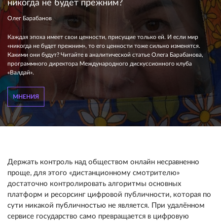
никогда не будет прежним?
Олег Барабанов
Каждая эпоха имеет свои ценности, присущие только ей. И если мир
«никогда не будет прежним», то его ценности тоже сильно изменятся.
Какими они будут? Читайте в аналитической статье Олега Барабанова,
программного директора Международного дискуссионного клуба
«Валдай».
МНЕНИЯ
Держать контроль над обществом онлайн несравненно
проще, для этого «дистанционному смотрителю»
достаточно контролировать алгоритмы основных
платформ и ресорсинг цифровой публичности, которая по
сути никакой публичностью не является. При удалённом
сервисе государство само превращается в цифровую