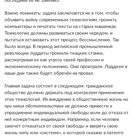
последний её не заменил.
Важно понимать: задача заключается не в том, чтобы
объявить войну современным технологиям, громить
компьютеры и печатать тексты на старых машинках.
Технологии должны развиваться своим чередом, и
пытаться остановить этот процесс бессмысленно. Так
было всегда. В период английской промышленной
революции луддиты громили ткацкие станки,
рассматривая их как угрозу своей профессии и
экономическому положению. Они проиграли. Луддизм в
наши дни также будет обречён на провал.
Главная задача состоит в следующем: гражданское
общество должно держать под контролем применение
этих технологий. Их внедрение в общественную жизнь
ни
при каких обстоятельствах
не должно привести к
упразднению индивидуальной свободы воли до отказа от
неё конкретным индивидом. Например, если человек
захочет отказаться от своей свободы и вверить свою
жизнь чипу или «системе», о которой сказано в патенте