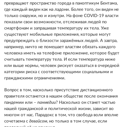
превращают пространство города в паноптикум Бентама,
где каждый виден как на ладони. Более того, он виден не
только снаружи, но и изнутри. На фоне COVID-19 власти
показали свои возможности, отслеживая людей по
смартфонам и запрашивая температуру их тела. Уже
существуют мобильные приложения, которые могут
предупреждать о близости заражённых людей. А завтра,
например, ничто не помешает властям обязать каждого
человека иметь на телефоне приложение, которое будет
считывать температуру тела. И если температура ниже
или выше нормы, человек рискует оказаться в очередной
категории риска с соответствующими социальными и
гражданскими ограничениями.
Вопрос в том, насколько присутствие дистанционного
правителя останется в нашем обществе после окончания
пандемии или –
панмедии
? Насколько он станет частью
нашей гражданской и политической жизни, зависит во
многом от нас. Парадокс в том, что свобода воли вполне
сочетаема с
девайс
ом
, но только в том случае, если