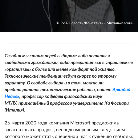
© РИА Новости/Константин Михальчевский
Сегодня мы стоим перед выбором: либо остаться
свободными гражданами, либо превратиться в управляемые
«организмы» с более или менее комфортной жизнью.
Технологические тенденции ведут скорее ко второму
варианту. О свободе выбора и о том, можно ли
предотвратить технологическое рабство, пишет
Аркадий
Недель
, профессор кафедры философских наук
МГЛУ,
приглашённый профессор университета Ка Фоскари
(Италия).
26 марта 2020 года компания Microsoft предложила
запатентовать продукт, непреднамеренным следствием
которого может стать очередной шаг к сужению свободы.