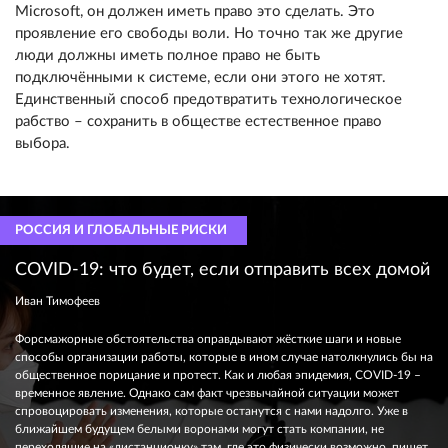
Microsoft, он должен иметь право это сделать. Это
проявление его свободы воли. Но точно так же другие
люди должны иметь полное право не быть
подключёнными к системе, если они этого не хотят.
Единственный способ предотвратить технологическое
рабство – сохранить в обществе естественное право
выбора.
РОССИЯ И ГЛОБАЛЬНЫЕ РИСКИ
COVID-19: что будет, если отправить всех домой
Иван Тимофеев
Форсмажорные обстоятельства оправдывают жёсткие шаги и новые
способы организации работы, которые в ином случае натолкнулись бы на
общественное порицание и протест. Как и любая эпидемия, COVID-19 –
временное явление. Однако сам факт чрезвычайной ситуации может
спровоцировать изменения, которые останутся с нами надолго. Уже в
ближайшем будущем белыми воронами могут стать компании, не
переходящие на «дистанционку» там, где это физически возможно, пишет