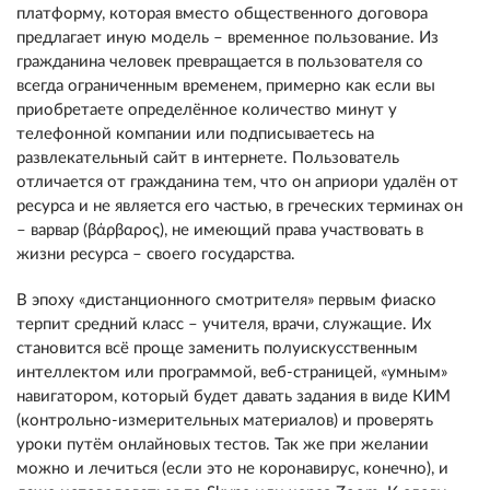
платформу, которая вместо общественного договора
предлагает иную модель – временное пользование. Из
гражданина человек превращается в пользователя со
всегда ограниченным временем, примерно как если вы
приобретаете определённое количество минут у
телефонной компании или подписываетесь на
развлекательный сайт в интернете. Пользователь
отличается от гражданина тем, что он априори удалён от
ресурса и не является его частью, в греческих терминах он
– варвар (βάρβαρος), не имеющий права участвовать в
жизни ресурса – своего государства.
В эпоху «дистанционного смотрителя» первым фиаско
терпит средний класс – учителя, врачи, служащие. Их
становится всё проще заменить полуискусственным
интеллектом или программой, веб-страницей, «умным»
навигатором, который будет давать задания в виде КИМ
(контрольно-измерительных материалов) и проверять
уроки путём онлайновых тестов. Так же при желании
можно и лечиться (если это не коронавирус, конечно), и