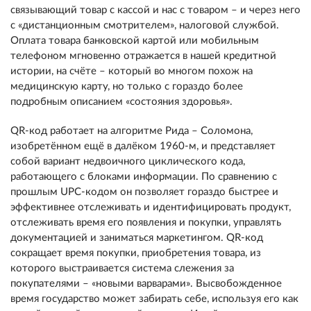
связывающий товар с кассой и нас с товаром – и через него
с «дистанционным смотрителем», налоговой службой.
Оплата товара банковской картой или мобильным
телефоном мгновенно отражается в нашей кредитной
истории, на счёте – который во многом похож на
медицинскую карту, но только с гораздо более
подробным описанием «состояния здоровья».
QR-код работает на алгоритме Рида – Соломона,
изобретённом ещё в далёком 1960-м, и представляет
собой вариант недвоичного циклического кода,
работающего с блоками информации. По сравнению с
прошлым UPC-кодом он позволяет гораздо быстрее и
эффективнее отслеживать и идентифицировать продукт,
отслеживать время его появления и покупки, управлять
документацией и заниматься маркетингом. QR-код
сокращает время покупки, приобретения товара, из
которого выстраивается система слежения за
покупателями – «новыми варварами». Высвобожденное
время государство может забирать себе, используя его как