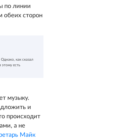
ы по линии
м обеих сторон
Однако, как сказал
и этому есть
ет музыку.
едложить и
то происходит
ами, а не
ретарь Майк