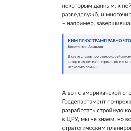
некоторым данным, к ней
разведслужб, и многочи
– например, завершившая
КИМ ПЛЮС ТРАМП РАВНО ЧТО
Константин Асмолов
В свете слухов про северокорейско-а
автор в одном из интервью, по его мн
несколько причин.
А вот с американской ст
Госдепартамент по-преж
разработать стройную к
в ЦРУ, мы не знаем, но в
стратегическим планиро