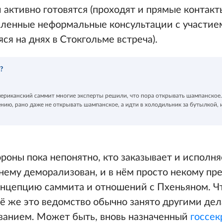
 активно готовятся (проходят и прямые контакт
сленные неформальные консультации с участие
ся на днях в Стокгольме встреча).
?
мериканский саммит многие эксперты решили, что пора открывать шампанское. 
ению, рано даже не открывать шампанское, а идти в холодильник за бутылкой, 
ороны пока непонятно, кто заказывает и исполня
нему деморализован, и в нём просто некому пр
онцепцию саммита и отношений с Пхеньяном. Ч
сё же это ведомство обычно занято другими дел
ванием. Может быть, вновь назначенный
госсек