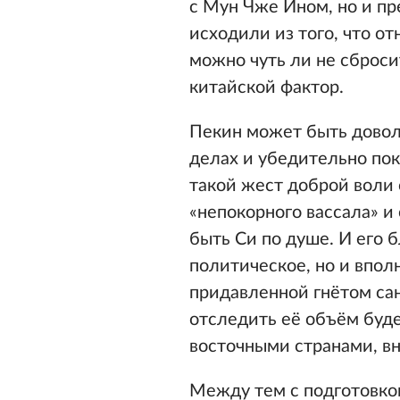
с Мун Чже Ином, но и п
исходили из того, что о
можно чуть ли не сброси
китайской фактор.
Пекин может быть довол
делах и убедительно пок
такой жест доброй воли 
«непокорного вассала» и
быть Си по душе. И его 
политическое, но и впо
придавленной гнётом санк
отследить её объём буде
восточными странами, в
Между тем с подготовкой