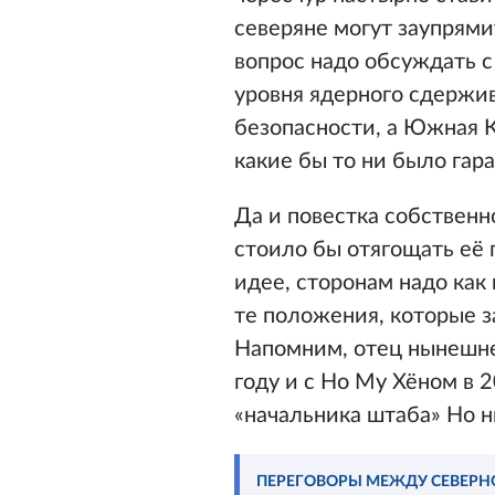
северяне могут заупрями
вопрос надо обсуждать 
уровня ядерного сдержив
безопасности, а Южная 
какие бы то ни было гар
Да и повестка собствен
стоило бы отягощать её
идее, сторонам надо как
те положения, которые 
Напомним, отец нынешне
году и с Но Му Хёном в 2
«начальника штаба» Но 
ПЕРЕГОВОРЫ МЕЖДУ СЕВЕРН