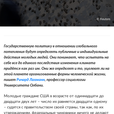
© Reuters
Государственную политику в отношении глобального
потепления будут определять публичные и индивидуальные
действия молодых людей. Они понимают, что испытать на
себе все до единого последствия изменения климата
придётся как раз им. Они же определят и то, уцелеют ли на
этой планете организованные формы человеческой жизни,
пишет
Ричард Лахманн
, профессор социологии
Университета Олбани.
Молодые граждане США в возрасте от одиннадцати до
двадцати двух лет – число их равняется двадцати одному
– судятся с правительством своей страны, так как, по их
утверждениям, федеральные чиновники ничего не делают