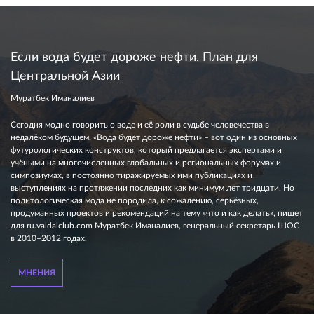
Если вода будет дороже нефти. План для
Центральной Азии
Муратбек Иманалиев
Сегодня модно говорить о воде и её роли в судьбе человечества в
недалёком будущем. «Вода будет дороже нефти» – вот один из основных
футурологических конструктов, который предлагается экспертами и
учёными на многочисленных глобальных и региональных форумах и
симпозиумах, в постоянно тиражируемых ими публикациях и
выступлениях на протяжении последних как минимум лет тридцати. Но
политологическая мода не породила, к сожалению, серьёзных,
продуманных проектов и рекомендаций на тему «что и как делать», пишет
для ru.valdaiclub.com Муратбек Иманалиев, генеральный секретарь ШОС
в 2010–2012 годах.
МНЕНИЯ