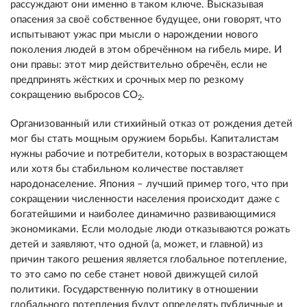
рассуждают они именно в таком ключе. Высказывая
опасения за своё собственное будущее, они говорят, что
испытывают ужас при мысли о нарождении нового
поколения людей в этом обречённом на гибель мире. И
они правы: этот мир действительно обречён, если не
предпринять жёстких и срочных мер по резкому
сокращению выбросов СО
.
2
Организованный или стихийный отказ от рождения детей
мог бы стать мощным оружием борьбы. Капиталистам
нужны рабочие и потребители, которых в возрастающем
или хотя бы стабильном количестве поставляет
народонаселение. Япония – лучший пример того, что при
сокращении численности населения происходит даже с
богатейшими и наиболее динамично развивающимися
экономиками. Если молодые люди отказываются рожать
детей и заявляют, что одной (а, может, и главной) из
причин такого решения является глобальное потепление,
то это само по себе станет новой движущей силой
политики. Государственную политику в отношении
глобального потепления будут определять публичные и