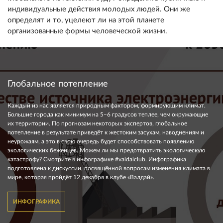
индивидуальные действия молодых людей. Они же
определят и то, уцелеют ли на этой планете
организованные формы человеческой жизни.
Глобальное потепление
Каждый из нас является природным фактором, формирующим климат.
Большие города как минимум на 5–6 градусов теплее, чем окружающие
их территории. По прогнозам некоторых экспертов, глобальное
потепление в результате приведёт к жестоким засухам, наводнениям и
неурожаям, а это в свою очередь будет способствовать появлению
экологических беженцев. Можем ли мы предотвратить экологическую
катастрофу? Смотрите в инфографике #valdaiclub. Инфографика
подготовлена к дискуссии, посвящённой вопросам изменения климата в
мире, которая пройдёт 12 декабря в клубе «Валдай».
ИНФОГРАФИКА