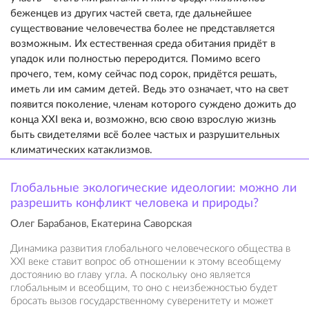
беженцев из других частей света, где дальнейшее
существование человечества более не представляется
возможным. Их естественная среда обитания придёт в
упадок или полностью переродится. Помимо всего
прочего, тем, кому сейчас под сорок, придётся решать,
иметь ли им самим детей. Ведь это означает, что на свет
появится поколение, членам которого суждено дожить до
конца XXI века и, возможно, всю свою взрослую жизнь
быть свидетелями всё более частых и разрушительных
климатических катаклизмов.
Глобальные экологические идеологии: можно ли
разрешить конфликт человека и природы?
Олег Барабанов, Екатерина Саворская
Динамика развития глобального человеческого общества в
XXI веке ставит вопрос об отношении к этому всеобщему
достоянию во главу угла. А поскольку оно является
глобальным и всеобщим, то оно с неизбежностью будет
бросать вызов государственному суверенитету и может