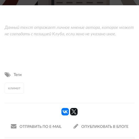
Данный текст отражает личное мнение автора, которое может
не совпадать с позицией Клуба, если явно не указано иное.
Теги
климат
ОТПРАВИТЬ ПО E-MAIL
ОПУБЛИКОВАТЬ В БЛОГЕ