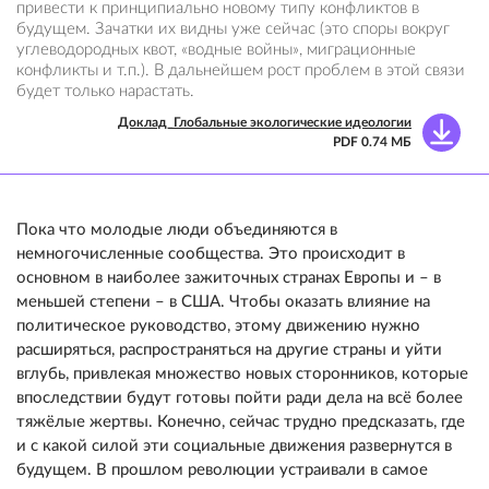
привести к принципиально новому типу конфликтов в
будущем. Зачатки их видны уже сейчас (это споры вокруг
углеводородных квот, «водные войны», миграционные
конфликты и т.п.). В дальнейшем рост проблем в этой связи
будет только нарастать.
Доклад_Глобальные экологические идеологии
PDF 0.74 МБ
Пока что молодые люди объединяются в
немногочисленные сообщества. Это происходит в
основном в наиболее зажиточных странах Европы и – в
меньшей степени – в США. Чтобы оказать влияние на
политическое руководство, этому движению нужно
расширяться, распространяться на другие страны и уйти
вглубь, привлекая множество новых сторонников, которые
впоследствии будут готовы пойти ради дела на всё более
тяжёлые жертвы. Конечно, сейчас трудно предсказать, где
и с какой силой эти социальные движения развернутся в
будущем. В прошлом революции устраивали в самое