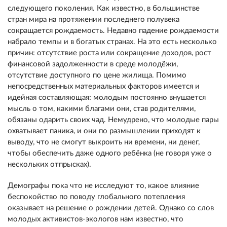
следующего поколения. Как известно, в большинстве
стран мира на протяжении последнего полувека
сокращается рождаемость. Недавно падение рождаемости
набрало темпы и в богатых странах. На это есть несколько
причин: отсутствие роста или сокращение доходов, рост
финансовой задолженности в среде молодёжи,
отсутствие доступного по цене жилища. Помимо
непосредственных материальных факторов имеется и
идейная составляющая: молодым постоянно внушается
мысль о том, какими благами они, став родителями,
обязаны одарить своих чад. Немудрено, что молодые пары
охватывает паника, и они по размышлении приходят к
выводу, что не смогут выкроить ни времени, ни денег,
чтобы обеспечить даже одного ребёнка (не говоря уже о
нескольких отпрысках).
Демографы пока что не исследуют то, какое влияние
беспокойство по поводу глобального потепления
оказывает на решение о рождении детей. Однако со слов
молодых активистов-экологов нам известно, что