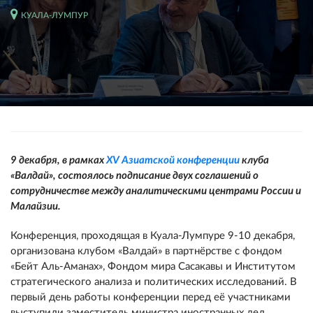
КУАЛА-ЛУМПУР
9 декабря, в рамках
XV Азиатской конференции
клуба
«Валдай», состоялось подписание двух соглашений о
сотрудничестве между аналитическими центрами России и
Малайзии.
Конференция, проходящая в Куала-Лумпуре 9-10 декабря,
организована клубом «Валдай» в партнёрстве с фондом
«Бейт Аль-Аманах», Фондом мира Сасакавы и Институтом
стратегического анализа и политических исследований. В
первый день работы конференции перед её участниками
выступили заместитель министра иностранных дел