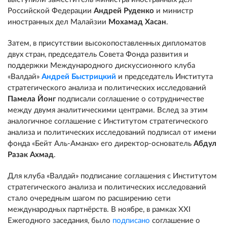
Российской Федерации
Андрей Руденко
и министр
иностранных дел Малайзии
Мохамад Хасан
.
Затем, в присутствии высокопоставленных дипломатов
двух стран, председатель Совета Фонда развития и
поддержки Международного дискуссионного клуба
«Валдай»
Андрей Быстрицкий
и председатель Института
стратегического анализа и политических исследований
Памела Йонг
подписали соглашение о сотрудничестве
между двумя аналитическими центрами. Вслед за этим
аналогичное соглашение с Институтом стратегического
анализа и политических исследований подписал от имени
фонда «Бейт Аль-Аманах» его директор-основатель
Абдул
Разак Ахмад
.
Для клуба «Валдай» подписание соглашения с Институтом
стратегического анализа и политических исследований
стало очередным шагом по расширению сети
международных партнёрств. В ноябре, в рамках XXI
Ежегодного заседания, было
подписано
соглашение о