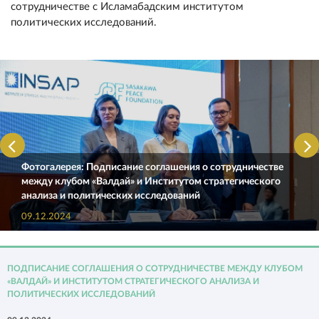
сотрудничестве с Исламабадским институтом
политических исследований.
Фотогалерея: Подписание соглашения о сотрудничестве
между клубом «Валдай» и Институтом стратегического
анализа и политических исследований
09.12.2024
ПОДПИСАНИЕ СОГЛАШЕНИЯ О СОТРУДНИЧЕСТВЕ МЕЖДУ КЛУБОМ
«ВАЛДАЙ» И ИНСТИТУТОМ СТРАТЕГИЧЕСКОГО АНАЛИЗА И
ПОЛИТИЧЕСКИХ ИССЛЕДОВАНИЙ