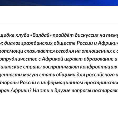
ощадке клуба «Валдай» пройдёт дискуссия на тем
н: диалог гражданских обществ России и Африки
мопомощи сказывается сегодня на отношениях с
сотрудничестве с Африкой играют образование и
фриканские страны воспринимают конфронтацию 
ценности могут стать общими для российского 
стороны России в информационном пространств
ран Африки? На эти и другие вопросы постара