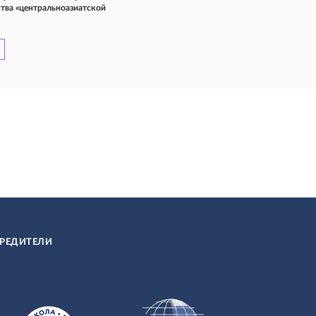
тва «центральноазиатской
РЕДИТЕЛИ