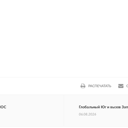
РАСПЕЧАТАТЬ
ШОС
Глобальный Юг и вызов За
06.08.2026