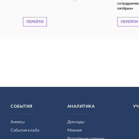
сотрудничес
пятёрки»
ПЕРЕЙТИ
ПЕРЕЙТИ
СОБЫТИЯ
АНАЛИТИКА
УЧ
Анонсы
Доклады
События клуба
Мнения
Валдайские записки