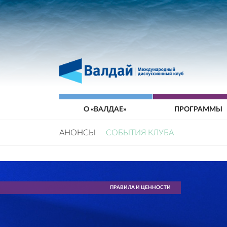
О «ВАЛДАЕ»
ПРОГРАММЫ
АНОНСЫ
СОБЫТИЯ КЛУБА
ПРАВИЛА И ЦЕННОСТИ