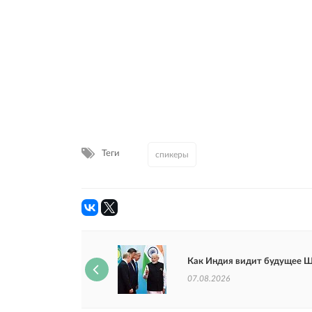
Теги
спикеры
Как Индия видит будущее 
07.08.2026