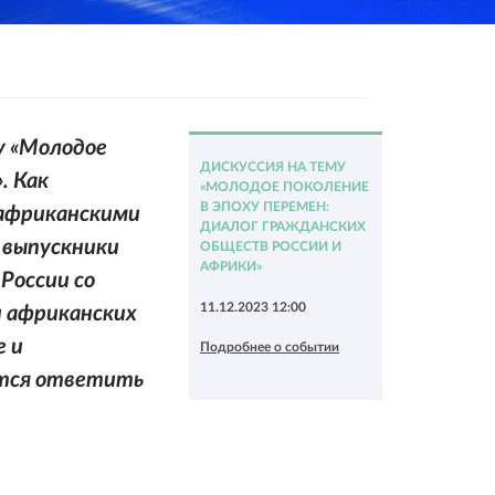
у «Молодое
ДИСКУССИЯ НА ТЕМУ
».
Как
«МОЛОДОЕ ПОКОЛЕНИЕ
В ЭПОХУ ПЕРЕМЕН:
 африканскими
ДИАЛОГ ГРАЖДАНСКИХ
 выпускники
ОБЩЕСТВ РОССИИ И
АФРИКИ»
России со
11.12.2023 12:00
и африканских
е и
Подробнее о событии
ются ответить