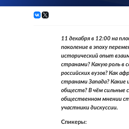
11 декабря в 12:00 на пл
поколение в эпоху переме
исторический опыт взаи
странами? Какую роль в 
российских вузов? Как а
странами Запада? Какие 
обществ? В чём сильные 
общественном мнении ст
участники дискуссии.
Спикеры: