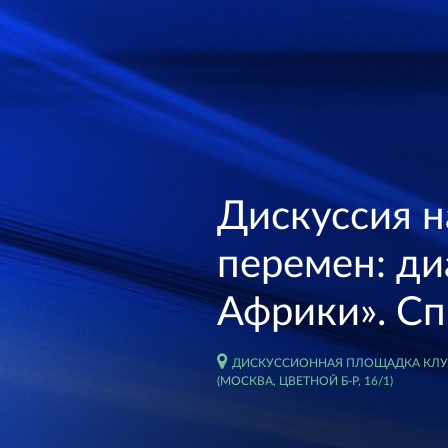
Дискуссия н
перемен: ди
Африки». С
ДИСКУССИОННАЯ ПЛОЩАДКА КЛУБ
(МОСКВА, ЦВЕТНОЙ Б-Р, 16/1)