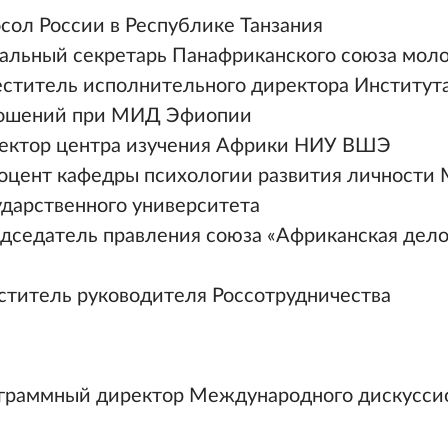
сол России в Республике Танзания
ральный секретарь Панафриканского союза мол
еститель исполнительного директора Институт
ошений при МИД Эфиопии
ректор центра изучения Африки НИУ ВШЭ
оцент кафедры психологии развития личности 
ударственного университета
дседатель правления союза «Африканская дело
еститель руководителя Россотрудничества
ограммный директор Международного дискусси