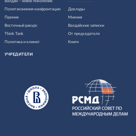
Валдай – новое поколение
Политэкономия конфронтации
Доклады
Премия
Мнения
Восточный ракурс
Валдайские записки
Think Tank
От председателя
Политика и климат
Книги
УЧРЕДИТЕЛИ