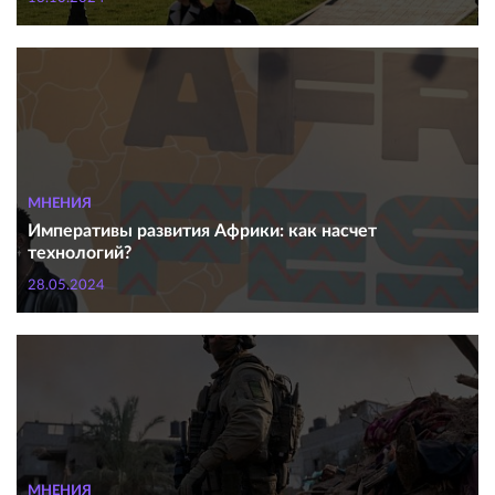
МНЕНИЯ
Императивы развития Африки: как насчет
технологий?
28.05.2024
МНЕНИЯ