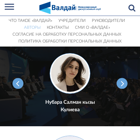
ЧТО ТАКОЕ «ВАЛДАЙ»
УЧРЕДИТЕЛИ
РУКОВОДИТЕЛИ
АВТОРЫ
КОНТАКТЫ
СМИ О «ВАЛДАЕ»
СОГЛАСИЕ НА ОБРАБОТКУ ПЕРСОНАЛЬНЫХ ДАННЫХ
ПОЛИТИКА ОБРАБОТКИ ПЕРСОНАЛЬНЫХ ДАННЫХ
Нубара Салман кызы
Кулиева