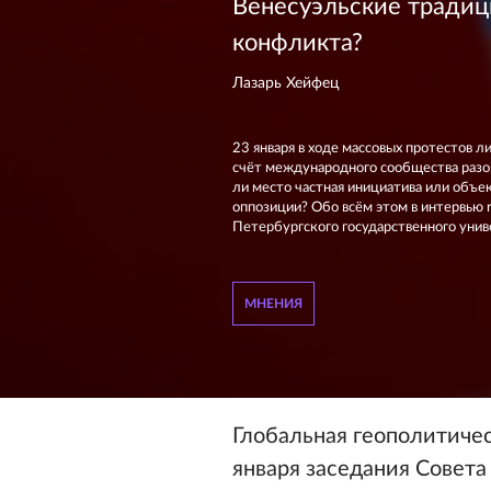
Венесуэльские традиц
конфликта?
Лазарь Хейфец
23 января в ходе массовых протестов 
счёт международного сообщества разо
ли место частная инициатива или объе
оппозиции? Обо всём этом в интервью r
Петербургского государственного унив
МНЕНИЯ
Глобальная геополитичес
января заседания Совет