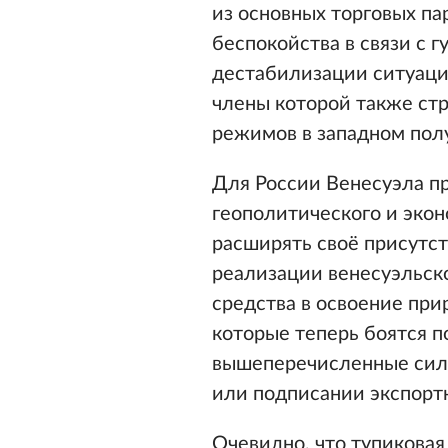
из основных торговых па
беспокойства в связи с 
дестабилизации ситуации
члены которой также ст
режимов в западном пол
Для России Венесуэла п
геополитического и экон
расширять своё присутст
реализации венесуэльско
средства в освоение пр
которые теперь боятся п
вышеперечисленные силы
или подписании экспорт
Очевидно, что тупиковая