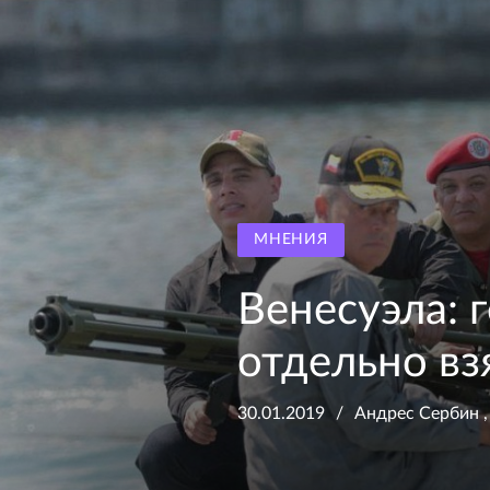
МНЕНИЯ
Венесуэла: 
отдельно вз
30.01.2019
Андрес Сербин