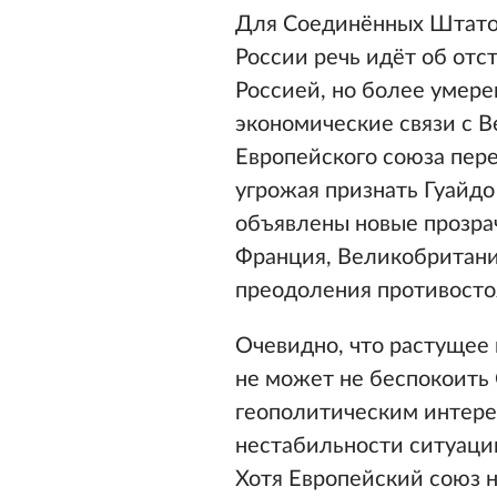
Для Соединённых Штатов 
России речь идёт об отс
Россией, но более умер
экономические связи с 
Европейского союза пер
угрожая признать Гуайдо
объявлены новые прозра
Франция, Великобритани
преодоления противосто
Очевидно, что растущее
не может не беспокоить
геополитическим интере
нестабильности ситуаци
Хотя Европейский союз н