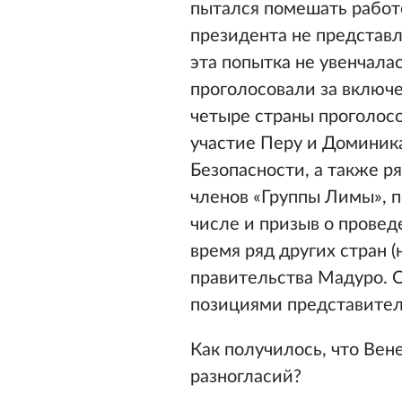
пытался помешать работе
президента не представл
эта попытка не увенчала
проголосовали за включе
четыре страны проголос
участие Перу и Доминика
Безопасности, а также р
членов «Группы Лимы», 
числе и призыв о провед
время ряд других стран 
правительства Мадуро. 
позициями представител
Как получилось, что Вен
разногласий?