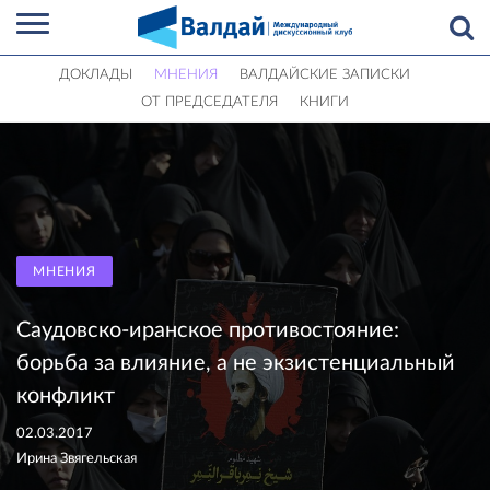
ДОКЛАДЫ
МНЕНИЯ
ВАЛДАЙСКИЕ ЗАПИСКИ
ОТ ПРЕДСЕДАТЕЛЯ
КНИГИ
МНЕНИЯ
Саудовско-иранское противостояние:
борьба за влияние, а не экзистенциальный
конфликт
02.03.2017
Ирина Звягельская