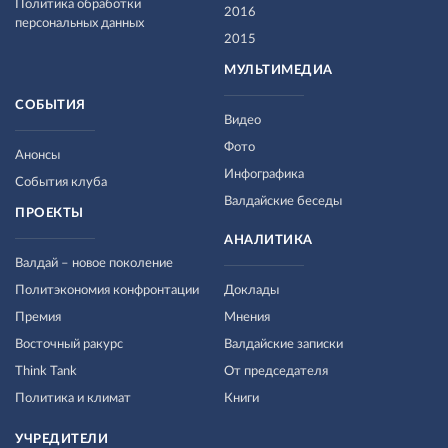
Политика обработки
2016
персональных данных
2015
МУЛЬТИМЕДИА
СОБЫТИЯ
Видео
Фото
Анонсы
Инфографика
События клуба
Валдайские беседы
ПРОЕКТЫ
АНАЛИТИКА
Валдай – новое поколение
Политэкономия конфронтации
Доклады
Премия
Мнения
Восточный ракурс
Валдайские записки
Think Tank
От председателя
Политика и климат
Книги
УЧРЕДИТЕЛИ