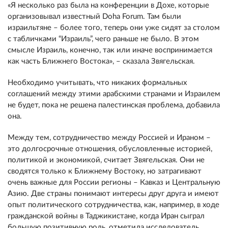
«Я несколько раз была на конференции в Дохе, которые
организовывал известный Doha Forum. Там были
израильтяне – более того, теперь они уже сидят за столом
с табличками “Израиль”, чего раньше не было. В этом
смысле Израиль, конечно, так или иначе воспринимается
как часть Ближнего Востока», – сказала Звягельская.
Необходимо учитывать, что никаких формальных
соглашений между этими арабскими странами и Израилем
не будет, пока не решена палестинская проблема, добавила
она.
Между тем, сотрудничество между Россией и Ираном –
это долгосрочные отношения, обусловленные историей,
политикой и экономикой, считает Звягельская. Они не
сводятся только к Ближнему Востоку, но затрагивают
очень важные для России регионы – Кавказ и Центральную
Азию. Две страны понимают интересы друг друга и имеют
опыт политического сотрудничества, как, например, в ходе
гражданской войны в Таджикистане, когда Иран сыграл
большую позитивную роль, отметила исследователь.