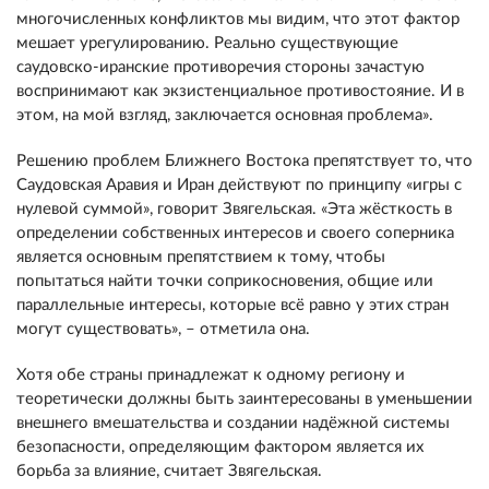
многочисленных конфликтов мы видим, что этот фактор
мешает урегулированию. Реально существующие
саудовско-иранские противоречия стороны зачастую
воспринимают как экзистенциальное противостояние. И в
этом, на мой взгляд, заключается основная проблема».
Решению проблем Ближнего Востока препятствует то, что
Саудовская Аравия и Иран действуют по принципу «игры с
нулевой суммой», говорит Звягельская. «Эта жёсткость в
определении собственных интересов и своего соперника
является основным препятствием к тому, чтобы
попытаться найти точки соприкосновения, общие или
параллельные интересы, которые всё равно у этих стран
могут существовать», – отметила она.
Хотя обе страны принадлежат к одному региону и
теоретически должны быть заинтересованы в уменьшении
внешнего вмешательства и создании надёжной системы
безопасности, определяющим фактором является их
борьба за влияние, считает Звягельская.