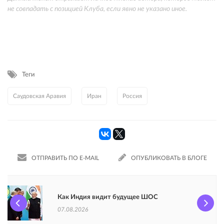
не совпадать с позицией Клуба, если явно не указано иное.
Теги
Саудовская Аравия
Иран
Россия
ОТПРАВИТЬ ПО E-MAIL
ОПУБЛИКОВАТЬ В БЛОГЕ
Как Индия видит будущее ШОС
07.08.2026