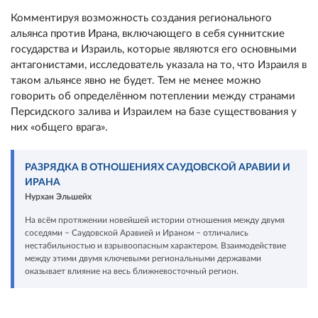
Комментируя возможность создания регионального
альянса против Ирана, включающего в себя суннитские
государства и Израиль, которые являются его основными
антагонистами, исследователь указала на то, что Израиля в
таком альянсе явно не будет. Тем не менее можно
говорить об определённом потеплении между странами
Персидского залива и Израилем на базе существования у
них «общего врага».
РАЗРЯДКА В ОТНОШЕНИЯХ САУДОВСКОЙ АРАВИИ И
ИРАНА
Нурхан Эльшейх
На всём протяжении новейшей истории отношения между двумя
соседями − Саудовской Аравией и Ираном − отличались
нестабильностью и взрывоопасным характером. Взаимодействие
между этими двумя ключевыми региональными державами
оказывает влияние на весь ближневосточный регион.