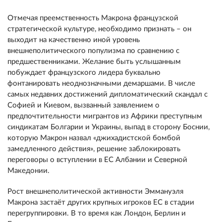
Отмечая преемственность Макрона французской
стратегической культуре, необходимо признать – он
выходит на качественно иной уровень
внешнеполитического популизма по сравнению с
предшественниками. Желание быть услышанным
побуждает французского лидера буквально
фонтанировать неоднозначными демаршами. В числе
самых недавних достижений дипломатический скандал с
Софией и Киевом, вызванный заявлением о
предпочтительности мигрантов из Африки преступным
синдикатам Болгарии и Украины, выпад в сторону Боснии,
которую Макрон назвал «джихадистской бомбой
замедленного действия», решение заблокировать
переговоры о вступлении в ЕС Албании и Северной
Македонии.
Рост внешнеполитической активности Эммануэля
Макрона застаёт других крупных игроков ЕС в стадии
перегруппировки. В то время как Лондон, Берлин и