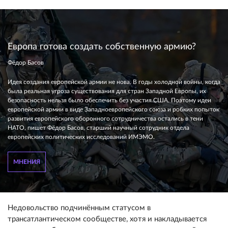
Европа готова создать собственную армию?
Фёдор Басов
Идея создания европейской армии не нова. В годы холодной войны, когда
была реальная угроза существования для стран Западной Европы, их
безопасность нельзя было обеспечить без участия США. Поэтому идеи
европейской армии в виде Западноевропейского союза и робких попыток
развития европейского оборонного сотрудничества остались в тени
НАТО, пишет Фёдор Басов, старший научный сотрудник отдела
европейских политических исследований ИМЭМО.
МНЕНИЯ
Недовольство подчинённым статусом в
трансатлантическом сообществе, хотя и накладывается