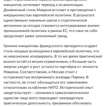
инициатив, затягивает переход к их реализации.
Динамичный стиль Макрона вступает в противоречие с
инерционностью европейской политики. В результате
единственным значимым шагом к стратегической
автономии на сегодня становится интегрирование военно-
промышленной политики в рамках ЕС, что само по себе
продолжает ранее заложенный тренд.
Громкие инициативы французского президента создают
столь мощные возмущения в европейской политике, что
их невозможно игнорировать. В то же время практический
выхлоп остаётся весьма ограниченным, а большая часть
энергии уходит в рост усталости партнёров от личности
Макрона. Соответственно, и Москве стоит с
осторожностью воспринимать эскапады Парижа. В
частности, не стоит обольщаться его заявлениями
относительно ослабления НАТО. Исторический опыт
свидетельствует – сомнения в трансатлантическом
единстве чаще всего порождают лихорадочную
практическую деятельность, призванную обосновать