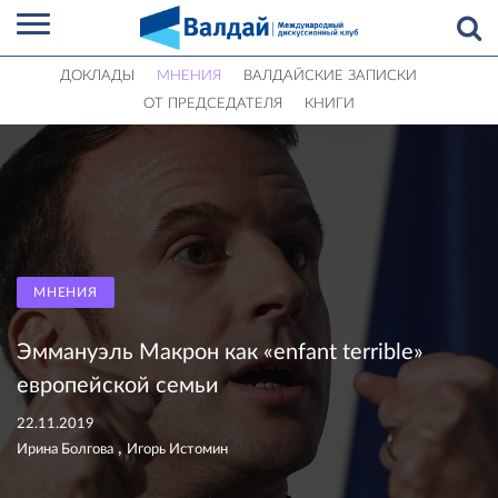
ДОКЛАДЫ
МНЕНИЯ
ВАЛДАЙСКИЕ ЗАПИСКИ
ОТ ПРЕДСЕДАТЕЛЯ
КНИГИ
МНЕНИЯ
Эммануэль Макрон как «enfant terrible»
европейской семьи
22.11.2019
,
Ирина Болгова
Игорь Истомин