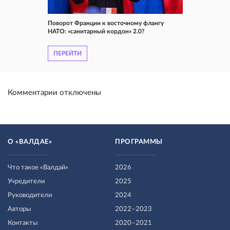
Поворот Франции к восточному флангу
НАТО: «санитарный кордон» 2.0?
ПЕРЕЙТИ
Комментарии отключены
О «ВАЛДАЕ»
ПРОГРАММЫ
Что такое «Валдай»
2026
Учредители
2025
Руководители
2024
Авторы
2022–2023
Контакты
2020–2021