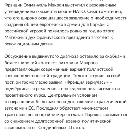
Франции Эммануэль Макрон выступил с резонансным
утверждением о «смерти мозга» НАТО. Симптоматично,
что его широко освещавшееся заявление о необходимости
создания общей европейской армии для борьбы с
российской угрозой появилось ровно за год до этого.
Мятежный дух французского президента тяготеет к
революционным датам.
Обсуждение выдвинутого диагноза оставило за скобками
более широкий контекст риторики Макрона,
представляющей современный вариант голлистской
внешнеполитической традиции. Только вступив на свой
пост, он громогласно заявил: «Франция вернулась!» –
подчёркивая стремление к проведению независимого и
проактивного курса. Центральным условием
«возвращения» было заявлено достижение стратегической
автономии ЕС. Последняя обрастает множеством
трактовок, но, по крайне мере в глазах Парижа, связывается
со снижением долгосрочной военно-политической
зависимости от Соединённых Штатов.