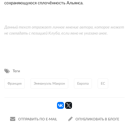
сохраняющуюся сплочённость Альянса.
Данный текст отражает личное мнение автора, которое может
не совпадать с позицией Клуба, если явно не указано иное.
Теги
Франция
Эммануэль Макрон
Европа
ЕС
ОТПРАВИТЬ ПО E-MAIL
ОПУБЛИКОВАТЬ В БЛОГЕ