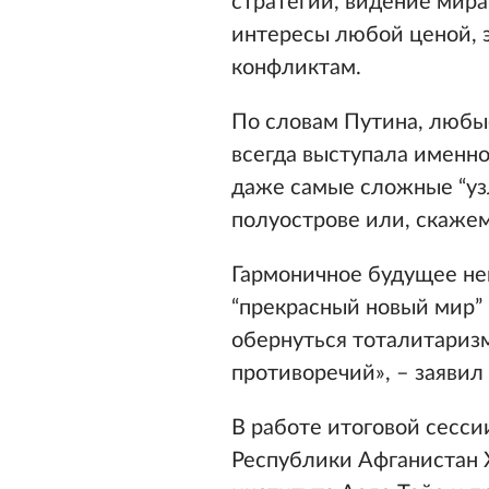
стратегии, видение мира
интересы любой ценой, э
конфликтам.
По словам Путина, любы
всегда выступала именно
даже самые сложные “узл
полуострове или, скажем,
Гармоничное будущее не
“прекрасный новый мир”
обернуться тоталитариз
противоречий», – заявил
В работе итоговой сесс
Республики Афганистан 