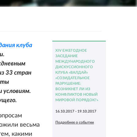
дания клуба
XIV ЕЖЕГОДНОЕ
и.
ЗАСЕДАНИЕ
МЕЖДУНАРОДНОГО
ёхдневным
ДИСКУССИОННОГО
из 33 стран
КЛУБА «ВАЛДАЙ»
«СОЗИДАТЕЛЬНОЕ
кты
РАЗРУШЕНИЕ:
ВОЗНИКНЕТ ЛИ ИЗ
 условиям.
КОНФЛИКТОВ НОВЫЙ
ущего.
МИРОВОЙ ПОРЯДОК?»
16.10.2017 - 19.10.2017
опросам
Подробнее о событии
ложили весьма
тем, какими