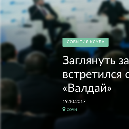
СОБЫТИЯ КЛУБА
Заглянуть з
встретился 
«Валдай»
19.10.2017
СОЧИ