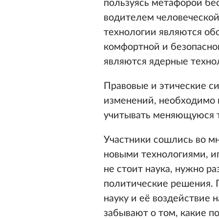
пользуясь метафорой бес
водителем человеческой
технологии являются об
комфортной и безопасно
являются ядерные техно
Правовые и этические си
изменений, необходимо 
учитывать меняющуюся т
Участники сошлись во мн
новыми технологиями, иг
не стоит наука, нужно р
политические решения. 
науку и её воздействие н
забывают о том, какие п