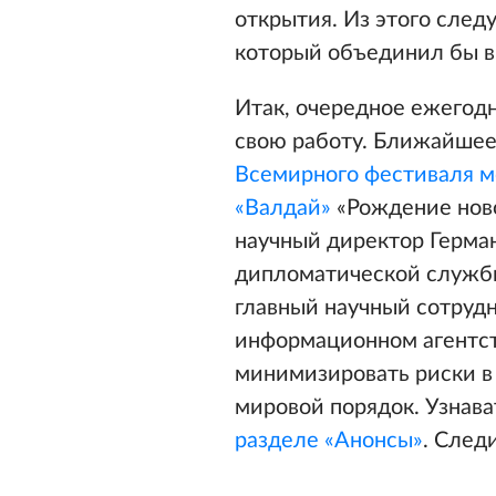
открытия. Из этого след
который объединил бы в
Итак, очередное ежегод
свою работу. Ближайшее 
Всемирного фестиваля м
«Валдай»
«Рождение ново
научный директор Герма
дипломатической служб
главный научный сотруд
информационном агентс
минимизировать риски в
мировой порядок. Узнав
разделе «Анонсы»
. След