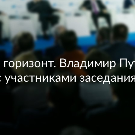
а горизонт. Владимир П
с участниками заседани