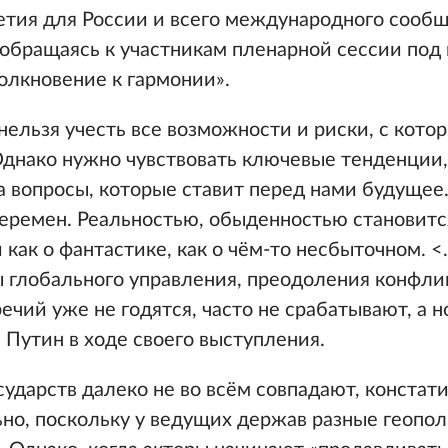
тия для России и всего международного сообщ
 обращаясь к участникам пленарной сессии под
олкновение к гармонии».
нельзя учесть все возможности и риски, с кот
Однако нужно чувствовать ключевые тенденции,
а вопросы, которые ставит перед нами будущее
еремен. Реальностью, обыденностью становится
 как о фантастике, как о чём-то несбыточном. 
 глобального управления, преодоления конфли
ечий уже не годятся, часто не срабатывают, а 
л Путин в ходе своего выступления.
сударств далеко не во всём совпадают, констат
ьно, поскольку у ведущих держав разные геопо