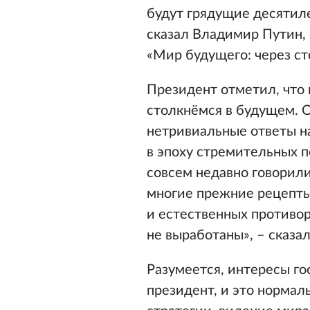
будут грядущие десятиле
сказал Владимир Путин,
«Мир будущего: через ст
Президент отметил, что 
столкнёмся в будущем. 
нетривиальные ответы н
в эпоху стремительных п
совсем недавно говорили
многие прежние рецепты
и естественных противор
не выработаны», – сказа
Разумеется, интересы го
президент, и это нормал