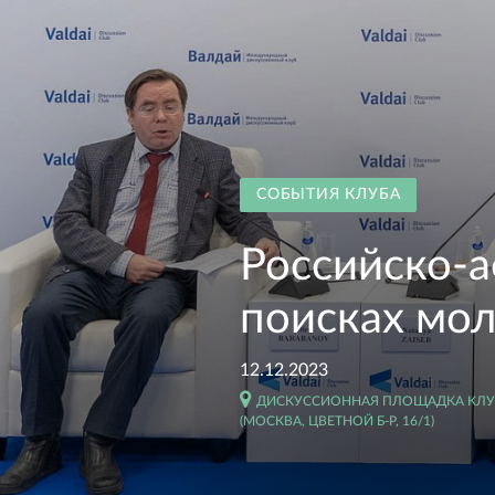
СОБЫТИЯ КЛУБА
Российско-а
поисках мо
12.12.2023
ДИСКУССИОННАЯ ПЛОЩАДКА КЛУБ
(МОСКВА, ЦВЕТНОЙ Б-Р, 16/1)