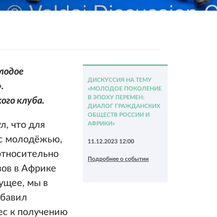
олодое
ДИСКУССИЯ НА ТЕМУ
.
«МОЛОДОЕ ПОКОЛЕНИЕ
В ЭПОХУ ПЕРЕМЕН:
кого
клуба.
ДИАЛОГ ГРАЖДАНСКИХ
ОБЩЕСТВ РОССИИ И
л, что для
АФРИКИ»
 с молодёжью,
11.12.2023 12:00
относительно
Подробнее о событии
зов в Африке
ущее, мы в
обавил
ес к получению