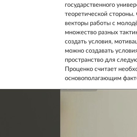
государственного униве
теоретической стороны.
векторы работы с молодё
множество разных такти
создать условия, мотива
можно создавать услови
пространство для следую
Проценко считает необх
основополагающим факт