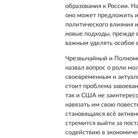
образования к России. Н
оно может предложить им
политического влияния и
новые подходы, прежде в
важным уделять особое
Чрезвычайный и Полномо
назвал вопрос о роли м
своевременным и актуал
стоит проблема завоева
так и США не заинтересо
навязать им свою повест
становящаяся всё активн
стремится выйти за пос
содействию в экономиче