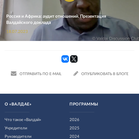
Россия и Африка: аудит отношений. Презентация
Валдайского доклада
18.07.2023
ОТПРАВИТЬ ПО E-MAIL
ОПУБЛИКОВАТЬ В БЛОГЕ
О «ВАЛДАЕ»
ПРОГРАММЫ
Что такое «Валдай»
2026
Учредители
2025
Руководители
2024