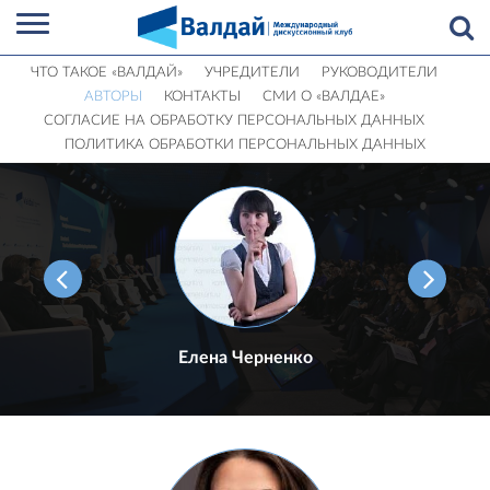
ЧТО ТАКОЕ «ВАЛДАЙ»
УЧРЕДИТЕЛИ
РУКОВОДИТЕЛИ
АВТОРЫ
КОНТАКТЫ
СМИ О «ВАЛДАЕ»
СОГЛАСИЕ НА ОБРАБОТКУ ПЕРСОНАЛЬНЫХ ДАННЫХ
ПОЛИТИКА ОБРАБОТКИ ПЕРСОНАЛЬНЫХ ДАННЫХ
Елена Черненко