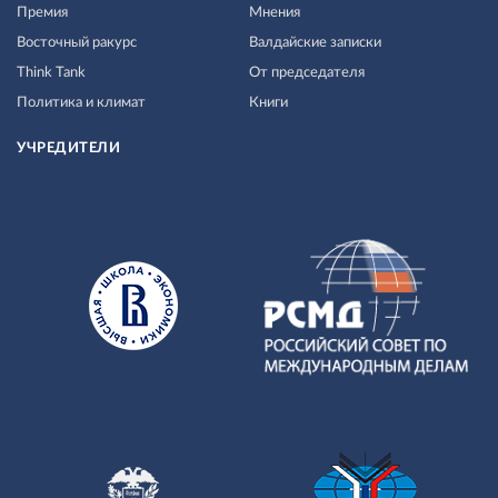
Премия
Мнения
Восточный ракурс
Валдайские записки
Think Tank
От председателя
Политика и климат
Книги
УЧРЕДИТЕЛИ