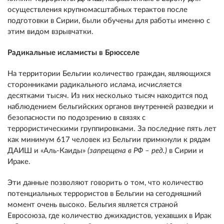
осуществления крупномасштабных терактов после
подготовки в Сирии, были обучены для работы именно с
этим видом взрывчатки.
Радикальные исламисты в Брюсселе
На территории Бельгии количество граждан, являющихся
сторонниками радикального ислама, исчисляется
десятками тысяч. Из них несколько тысяч находится под
наблюдением бельгийских органов внутренней разведки и
безопасности по подозрению в связях с
террористическими группировками. За последние пять лет
как минимум 617 человек из Бельгии примкнули к рядам
ДАИШ и «Аль-Каиды»
(запрещена в РФ – ред.)
в Сирии и
Ираке.
Эти данные позволяют говорить о том, что количество
потенциальных террористов в Бельгии на сегодняшний
момент очень высоко. Бельгия является страной
Евросоюза, где количество джихадистов, уехавших в Ирак