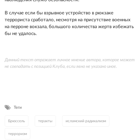
В случае если бы взрывное устройство в рюкзаке
террориста сработало, несмотря на присутствие военных
на перроне вокзала, большого количества жертв избежать
бы не удалось.
Данный текст отражает личное мнение автора, которое может
не совпадать с позицией Клуба, если явно не указано иное.
Теги
Брюссель
теракты
исламский радикализм
терроризм