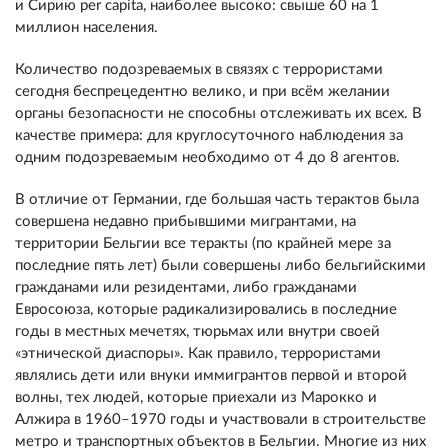
и Сирию per capita, наиболее высоко: свыше 60 на 1
миллион населения.
Количество подозреваемых в связях с террористами
сегодня беспрецедентно велико, и при всём желании
органы безопасности не способны отслеживать их всех. В
качестве примера: для круглосуточного наблюдения за
одним подозреваемым необходимо от 4 до 8 агентов.
В отличие от Германии, где большая часть терактов была
совершена недавно прибывшими мигрантами, на
территории Бельгии все теракты (по крайней мере за
последние пять лет) были совершены либо бельгийскими
гражданами или резидентами, либо гражданами
Евросоюза, которые радикализировались в последние
годы в местных мечетях, тюрьмах или внутри своей
«этнической диаспоры». Как правило, террористами
являлись дети или внуки иммигрантов первой и второй
волны, тех людей, которые приехали из Марокко и
Алжира в 1960–1970 годы и участвовали в строительстве
метро и транспортных объектов в Бельгии. Многие из них