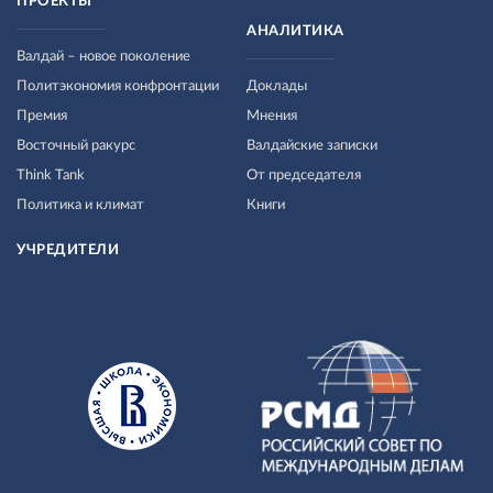
ПРОЕКТЫ
АНАЛИТИКА
Валдай – новое поколение
Политэкономия конфронтации
Доклады
Премия
Мнения
Восточный ракурс
Валдайские записки
Think Tank
От председателя
Политика и климат
Книги
УЧРЕДИТЕЛИ