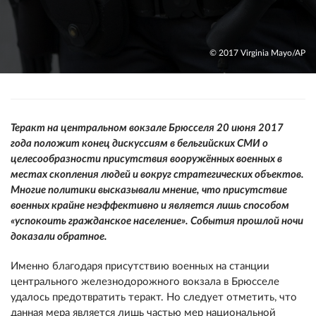
© 2017 Virginia Mayo/AP
Теракт на центральном вокзале Брюсселя 20 июня 2017
года положит конец дискуссиям в бельгийских СМИ о
целесообразности присутствия вооружённых военных в
местах скопления людей и вокруг стратегических объектов.
Многие политики высказывали мнение, что присутствие
военных крайне неэффективно и является лишь способом
«успокоить гражданское население». События прошлой ночи
доказали обратное.
Именно благодаря присутствию военных на станции
центрального железнодорожного вокзала в Брюсселе
удалось предотвратить теракт. Но следует отметить, что
данная мера является лишь частью мер национальной