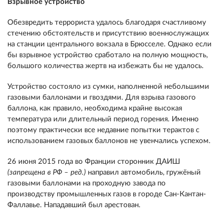
Взрывное устройство
Обезвредить террориста удалось благодаря счастливому
стечению обстоятельств и присутствию военнослужащих
на станции центрального вокзала в Брюсселе. Однако если
бы взрывное устройство сработало на полную мощность,
большого количества жертв на избежать бы не удалось.
Устройство состояло из сумки, наполненной небольшими
газовыми баллонами и гвоздями. Для взрыва газового
баллона, как правило, необходима крайне высокая
температура или длительный период горения. Именно
поэтому практически все недавние попытки терактов с
использованием газовых баллонов не увенчались успехом.
26 июня 2015 года во Франции сторонник ДАИШ
(запрещена в РФ – ред.)
направил автомобиль, гружёный
газовыми баллонами на проходную завода по
производству промышленных газов в городе Сан-Кантан-
Фаллавье. Нападавший был арестован.