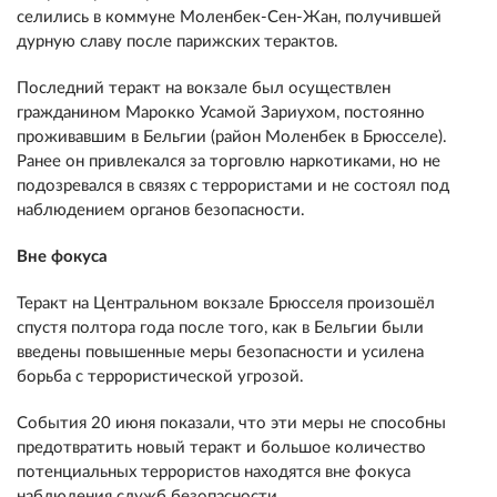
селились в коммуне Моленбек-Сен-Жан, получившей
дурную славу после парижских терактов.
Последний теракт на вокзале был осуществлен
гражданином Марокко Усамой Зариухом, постоянно
проживавшим в Бельгии (район Моленбек в Брюсселе).
Ранее он привлекался за торговлю наркотиками, но не
подозревался в связях с террористами и не состоял под
наблюдением органов безопасности.
Вне фокуса
Теракт на Центральном вокзале Брюсселя произошёл
спустя полтора года после того, как в Бельгии были
введены повышенные меры безопасности и усилена
борьба с террористической угрозой.
События 20 июня показали, что эти меры не способны
предотвратить новый теракт и большое количество
потенциальных террористов находятся вне фокуса
наблюдения служб безопасности.