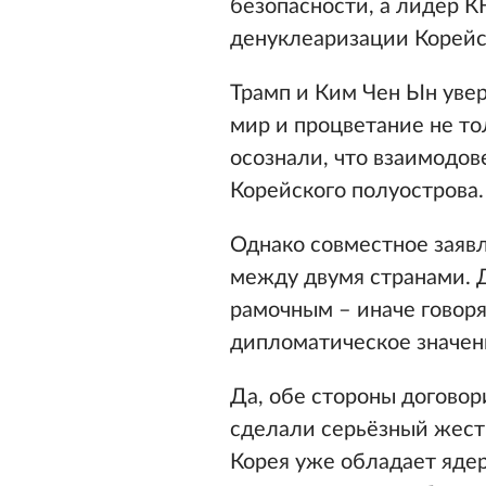
безопасности, а лидер 
денуклеаризации Корейс
Трамп и Ким Чен Ын уве
мир и процветание не то
осознали, что взаимодо
Корейского полуострова.
Однако совместное заяв
между двумя странами. 
рамочным – иначе говоря
дипломатическое значен
Да, обе стороны догово
сделали серьёзный жест
Корея уже обладает яде