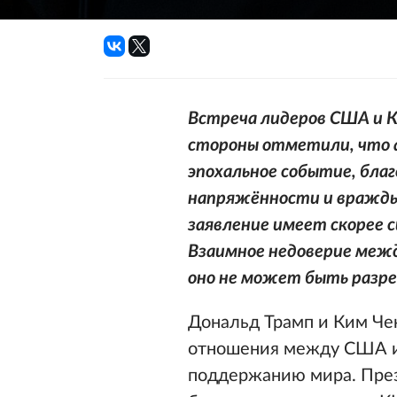
Встреча лидеров США и К
стороны отметили, что 
эпохальное событие, бла
напряжённости и вражды 
заявление имеет скорее 
Взаимное недоверие межд
оно не может быть разре
Дональд Трамп и Ким Че
отношения между США и 
поддержанию мира. Пре