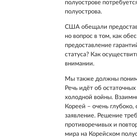
полуострове потребуетс
полуострова.
США обещали предостави
но вопрос в том, как об
предоставление гаранти
статуса? Как осуществи
внимании.
Мы также должны понима
Речь идёт об остаточных
холодной войны. Взаим
Кореей – очень глубоко,
заявление. Решение треб
противоречивых и повто
мира на Корейском полу