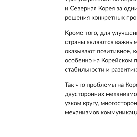
и Северная Корея за од
решения конкретных про
Кроме того, для улучшен
страны являются важным
оказывают позитивное, к
особенно на Корейском п
стабильности и развити
Так что проблемы на Ко
двусторонних механизмо
узком кругу, многосторо
механизмов коммуникац