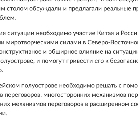
ним столом обсуждали и предлагали реальные п
блем.
ия ситуации необходимо участие Китая и Росси
и миротворческими силами в Северо-Восточно
онструктивное и обширное влияние на ситуацию
олуострове, и помогут привести его к безопасн
ю.
рейском полуострове необходимо решать с пом
в переговоров, многосторонних механизмов пер
нних механизмов переговоров в расширенном со
ии.