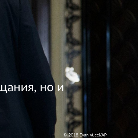
ания, но и
© 2018 Evan Vucci/AP