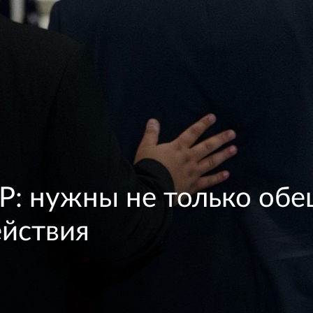
: нужны не только обещ
ействия