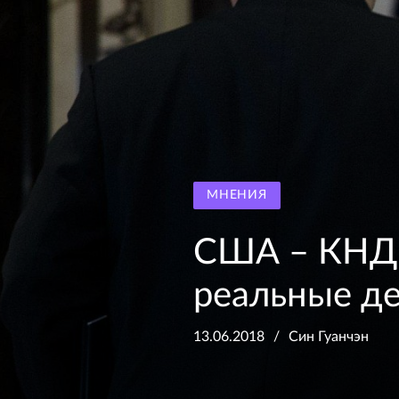
МНЕНИЯ
США – КНДР
реальные д
13.06.2018
Син Гуанчэн