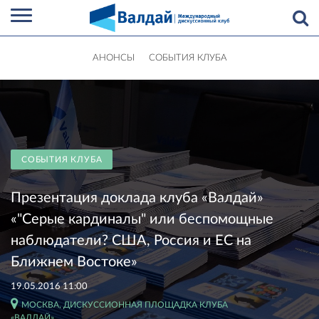
АНОНСЫ
СОБЫТИЯ КЛУБА
СОБЫТИЯ КЛУБА
Презентация доклада клуба «Валдай»
«"Серые кардиналы" или беспомощные
наблюдатели? США, Россия и ЕС на
Ближнем Востоке»
19.05.2016 11:00
МОСКВА, ДИСКУССИОННАЯ ПЛОЩАДКА КЛУБА
«ВАЛДАЙ»