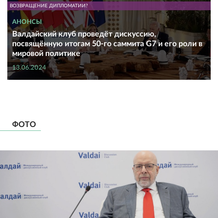
ВОЗВРАЩЕНИЕ ДИПЛОМАТИИ?
АНОНСЫ
Валдайский клуб проведёт дискуссию,
посвящённую итогам 50-го саммита G7 и его роли в
мировой политике
13.06.2024
ФОТО