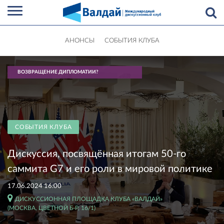
АНОНСЫ
СОБЫТИЯ КЛУБА
ВОЗВРАЩЕНИЕ ДИПЛОМАТИИ?
СОБЫТИЯ КЛУБА
Дискуссия, посвящённая итогам 50-го
саммита G7 и его роли в мировой политике
17.06.2024 16:00
ДИСКУССИОННАЯ ПЛОЩАДКА КЛУБА «ВАЛДАЙ»
(МОСКВА, ЦВЕТНОЙ Б-Р, 16/1)