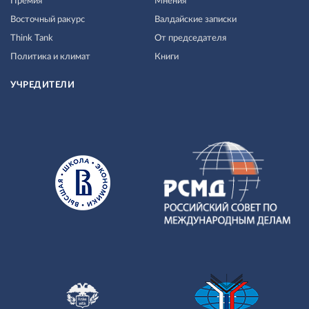
Премия
Мнения
Восточный ракурс
Валдайские записки
Think Tank
От председателя
Политика и климат
Книги
УЧРЕДИТЕЛИ