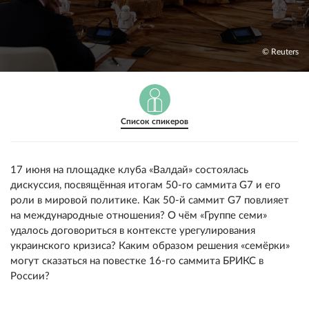
© Reuters
Список спикеров
17 июня на площадке клуба «Валдай» состоялась
дискуссия, посвящённая итогам 50-го саммита G7 и его
роли в мировой политике. Как 50-й саммит G7 повлияет
на международные отношения? О чём «Группе семи»
удалось договориться в контексте урегулирования
украинского кризиса? Каким образом решения «семёрки»
могут сказаться на повестке 16-го саммита БРИКС в
России?