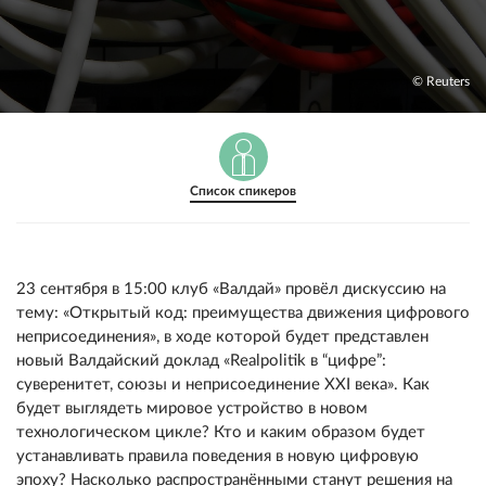
© Reuters
Список спикеров
23 сентября в 15:00 клуб «Валдай» провёл дискуссию на
тему: «Открытый код: преимущества движения цифрового
неприсоединения», в ходе которой будет представлен
новый Валдайский доклад «Realpolitik в “цифре”:
суверенитет, союзы и неприсоединение XXI века». Как
будет выглядеть мировое устройство в новом
технологическом цикле? Кто и каким образом будет
устанавливать правила поведения в новую цифровую
эпоху? Насколько распространёнными станут решения на