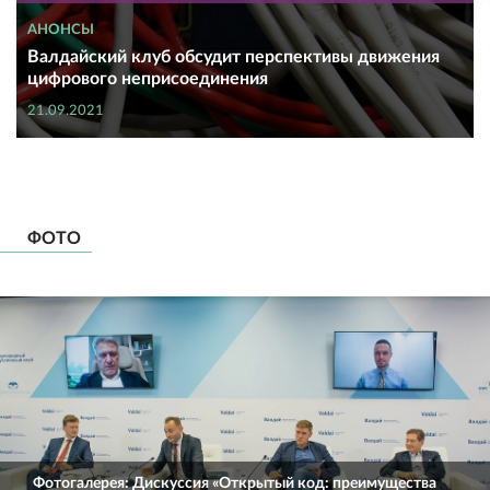
АНОНСЫ
Валдайский клуб обсудит перспективы движения
цифрового неприсоединения
21.09.2021
ФОТО
Фотогалерея: Дискуссия «Открытый код: преимущества