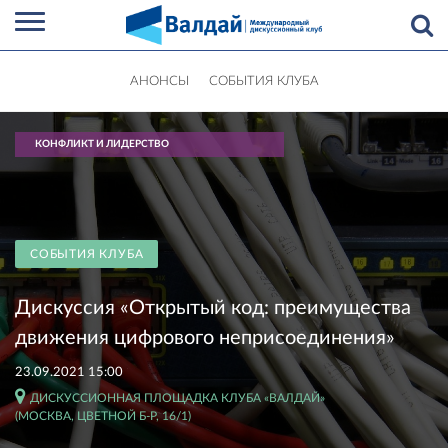
АНОНСЫ
СОБЫТИЯ КЛУБА
КОНФЛИКТ И ЛИДЕРСТВО
СОБЫТИЯ КЛУБА
Дискуссия «Открытый код: преимущества
движения цифрового неприсоединения»
23.09.2021 15:00
ДИСКУССИОННАЯ ПЛОЩАДКА КЛУБА «ВАЛДАЙ»
(МОСКВА, ЦВЕТНОЙ Б-Р, 16/1)