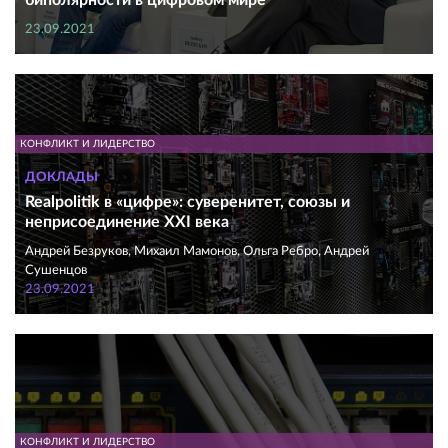
биполярности в цифровом мире
23.09.2021
КОНФЛИКТ И ЛИДЕРСТВО
ДОКЛАДЫ
Realpolitik в «цифре»: суверенитет, союзы и
неприсоединение XXI века
Андрей Безруков, Михаил Мамонов, Ольга Ребро, Андрей
Сушенцов
23.09.2021
КОНФЛИКТ И ЛИДЕРСТВО