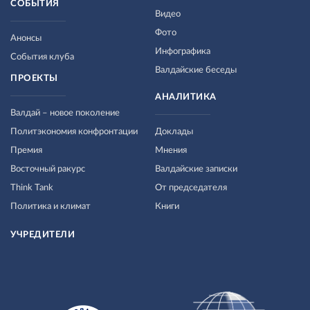
СОБЫТИЯ
Видео
Фото
Анонсы
Инфографика
События клуба
Валдайские беседы
ПРОЕКТЫ
АНАЛИТИКА
Валдай – новое поколение
Политэкономия конфронтации
Доклады
Премия
Мнения
Восточный ракурс
Валдайские записки
Think Tank
От председателя
Политика и климат
Книги
УЧРЕДИТЕЛИ