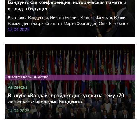
Бандунгская конференция: историческая память и
взгляд в будущее
Екатерина Колдунова, Никита Куклин, Хендра Манурунг, Конни
Рахакундини Бакри, Селлита, Марко Фернандес, Олег Барабанов
18.04.2025
МИРОВОЕ БОЛЬШИНСТВО
АНОНСЫ
В клубе «Валдай» пройдёт дискуссия на тему «70
лет спустя: наследие Бандунга»
14.04.2025