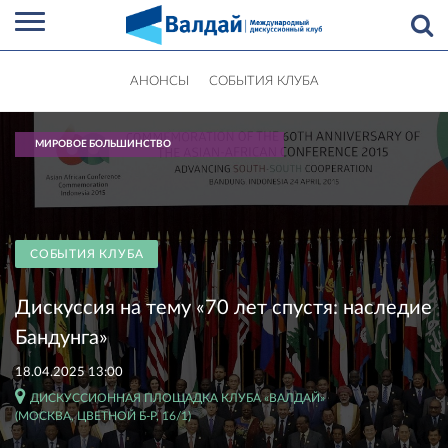
АНОНСЫ
СОБЫТИЯ КЛУБА
МИРОВОЕ БОЛЬШИНСТВО
СОБЫТИЯ КЛУБА
Дискуссия на тему «70 лет спустя: наследие
Бандунга»
18.04.2025 13:00
ДИСКУССИОННАЯ ПЛОЩАДКА КЛУБА «ВАЛДАЙ»
(МОСКВА, ЦВЕТНОЙ Б-Р, 16/1)