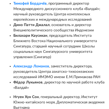
Т
имофей Бордачёв
, программный директор
Международного дискуссионного клуба «Валдай»;
научный руководитель Центра комплексных
европейских и международных исследований
Дино Патти Джалал
, основатель и директор
Внешнеполитического сообщества Индонезии
Билахари Каусикан
, председатель Института
Ближнего Востока Национального университета
Сингапура, старший научный сотрудник Школы
социальных наук Сингапурского университета
управления (Сингапур)
Александр Ломанов
, заместитель директора,
руководитель Центра азиатско-тихоокеанских
исследований ИМЭМО имени Е.М.Примакова РАН
Фёдор Лукьянов
, директор по научной работе клуба
«Валдай»
Нгуен Хун Сон
, генеральный директор, Институт
Южно-китайского моря, Дипломатическая академия
Вьетнама