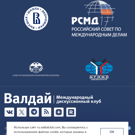
Используя сайт ru.valdaiclub.com, Вы соглашаетесь с
© Фонд развития и поддержки Международного дискуссионного клуба
использованием файлов cookie, которые указаны в
ОК
«Валдай» , 2026