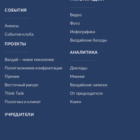
СОБЫТИЯ
Видео
Фото
Анонсы
Инфографика
События клуба
Валдайские беседы
ПРОЕКТЫ
АНАЛИТИКА
Валдай – новое поколение
Политэкономия конфронтации
Доклады
Премия
Мнения
Восточный ракурс
Валдайские записки
Think Tank
От председателя
Политика и климат
Книги
УЧРЕДИТЕЛИ