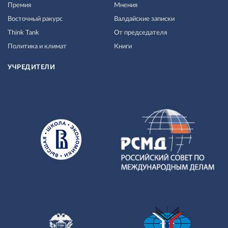
Премия
Мнения
Восточный ракурс
Валдайские записки
Think Tank
От председателя
Политика и климат
Книги
УЧРЕДИТЕЛИ