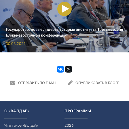
Государство: новые лидеры и старые институты. Третья сессия
Ближневосточной конференции
30.03.2021
ОТПРАВИТЬ ПО E-MAIL
ОПУБЛИКОВАТЬ В БЛОГЕ
О «ВАЛДАЕ»
ПРОГРАММЫ
Что такое «Валдай»
2026