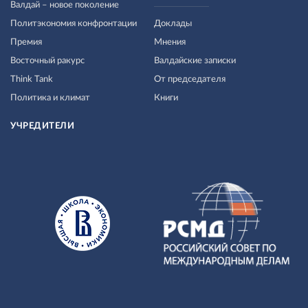
Валдай – новое поколение
Политэкономия конфронтации
Доклады
Премия
Мнения
Восточный ракурс
Валдайские записки
Think Tank
От председателя
Политика и климат
Книги
УЧРЕДИТЕЛИ