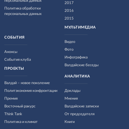
персональных данных
2017
Политика обработки
2016
персональных данных
2015
МУЛЬТИМЕДИА
СОБЫТИЯ
Видео
Фото
Анонсы
Инфографика
События клуба
Валдайские беседы
ПРОЕКТЫ
АНАЛИТИКА
Валдай – новое поколение
Политэкономия конфронтации
Доклады
Премия
Мнения
Восточный ракурс
Валдайские записки
Think Tank
От председателя
Политика и климат
Книги