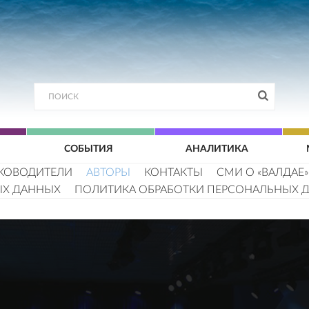
СОБЫТИЯ
АНАЛИТИКА
КОВОДИТЕЛИ
АВТОРЫ
КОНТАКТЫ
СМИ О «ВАЛДАЕ»
ЫХ ДАННЫХ
ПОЛИТИКА ОБРАБОТКИ ПЕРСОНАЛЬНЫХ 