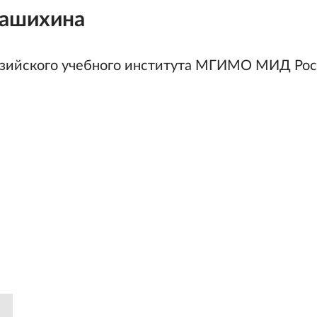
ашихина
зийского учебного института МГИМО МИД Рос