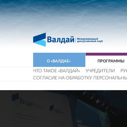
О «ВАЛДАЕ»
ПРОГРАММЫ
ЧТО ТАКОЕ «ВАЛДАЙ»
УЧРЕДИТЕЛИ
РУ
СОГЛАСИЕ НА ОБРАБОТКУ ПЕРСОНАЛЬН