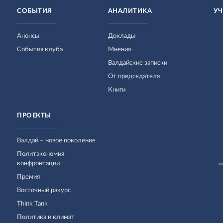
СОБЫТИЯ
АНАЛИТИКА
УЧ
Анонсы
Доклады
События клуба
Мнения
Валдайские записки
От председателя
Книги
ПРОЕКТЫ
Валдай – новое поколение
Политэкономия
конфронтации
Премия
Восточный ракурс
Think Tank
Политика и климат