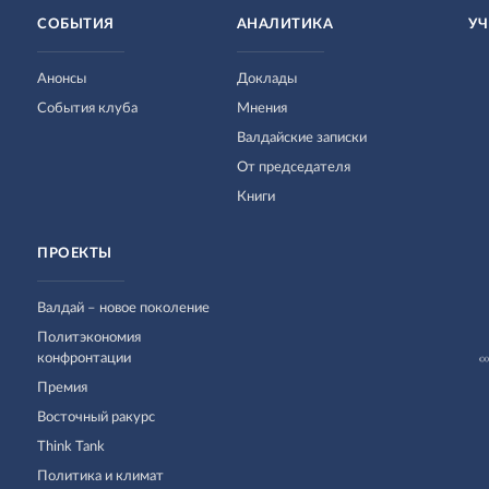
СОБЫТИЯ
АНАЛИТИКА
УЧ
Анонсы
Доклады
События клуба
Мнения
Валдайские записки
От председателя
Книги
ПРОЕКТЫ
Валдай – новое поколение
Политэкономия
конфронтации
Премия
Восточный ракурс
Think Tank
Политика и климат