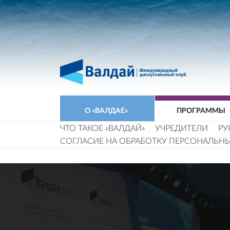
О «ВАЛДАЕ»
ПРОГРАММЫ
ЧТО ТАКОЕ «ВАЛДАЙ»
УЧРЕДИТЕЛИ
РУ
СОГЛАСИЕ НА ОБРАБОТКУ ПЕРСОНАЛЬН