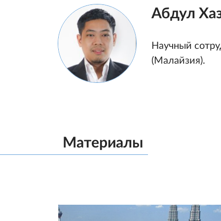
Абдул Ха
Научный сотру
(Малайзия).
Материалы