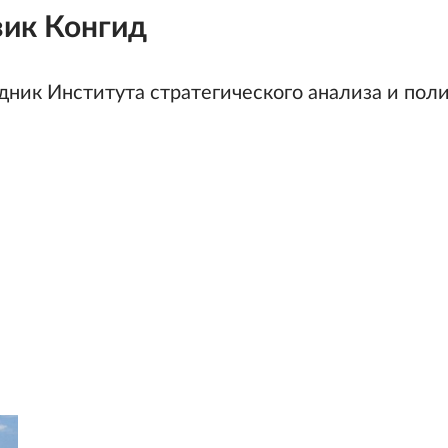
зик Конгид
дник Института стратегического анализа и пол