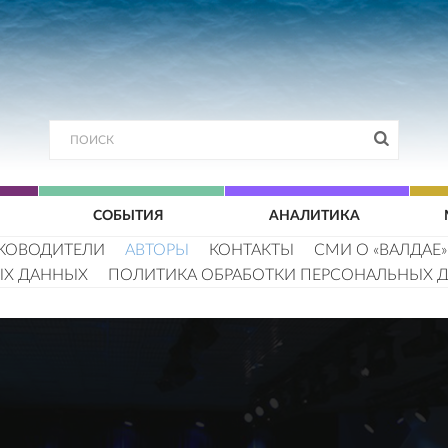
СОБЫТИЯ
АНАЛИТИКА
КОВОДИТЕЛИ
АВТОРЫ
КОНТАКТЫ
СМИ О «ВАЛДАЕ»
ЫХ ДАННЫХ
ПОЛИТИКА ОБРАБОТКИ ПЕРСОНАЛЬНЫХ 