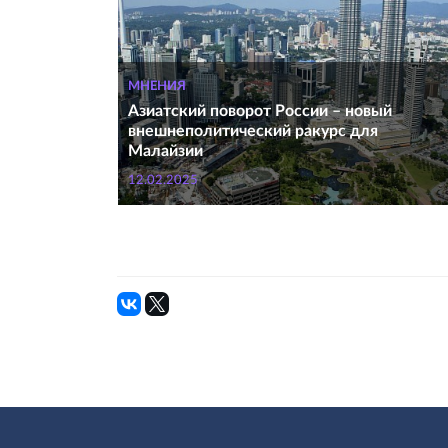
МНЕНИЯ
Азиатский поворот России – новый
внешнеполитический ракурс для
Малайзии
12.02.2025