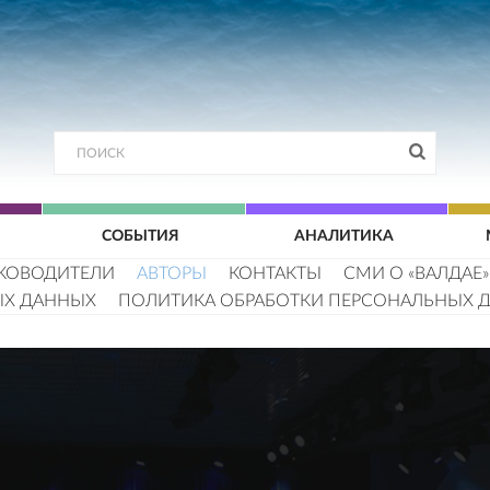
СОБЫТИЯ
АНАЛИТИКА
КОВОДИТЕЛИ
АВТОРЫ
КОНТАКТЫ
СМИ О «ВАЛДАЕ»
ЫХ ДАННЫХ
ПОЛИТИКА ОБРАБОТКИ ПЕРСОНАЛЬНЫХ 