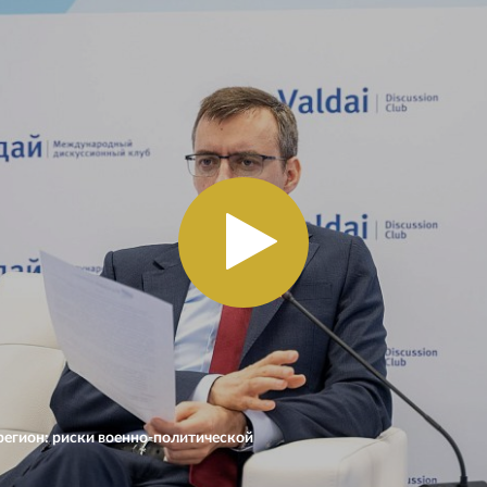
регион: риски военно-политической