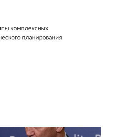
уппы комплексных
ческого планирования