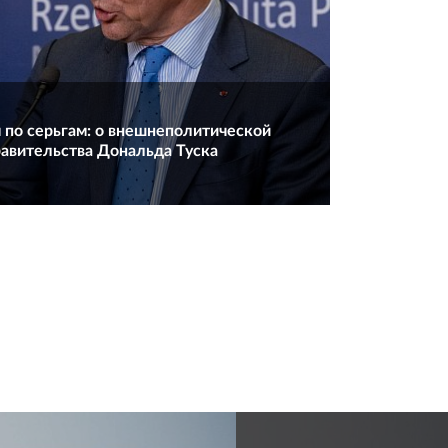
 по серьгам: о внешнеполитической
авительства Дональда Туска