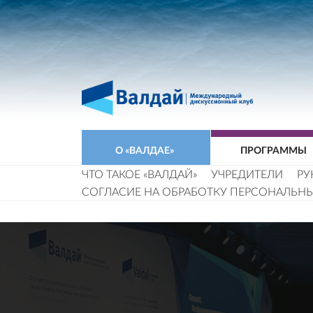
О «ВАЛДАЕ»
ПРОГРАММЫ
ЧТО ТАКОЕ «ВАЛДАЙ»
УЧРЕДИТЕЛИ
РУ
СОГЛАСИЕ НА ОБРАБОТКУ ПЕРСОНАЛЬН