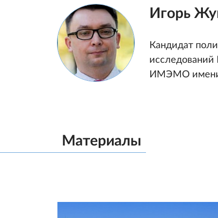
Игорь Жу
Кандидат поли
исследований 
ИМЭМО имени 
Материалы