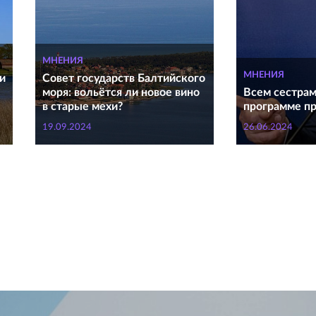
МНЕНИЯ
МНЕНИЯ
и
Совет государств Балтийского
моря: вольётся ли новое вино
Всем сестрам
в старые мехи?
программе пр
19.09.2024
26.06.2024