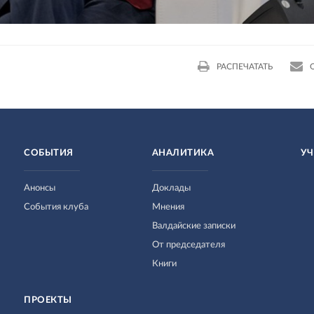
РАСПЕЧАТАТЬ
СОБЫТИЯ
АНАЛИТИКА
УЧ
Анонсы
Доклады
События клуба
Мнения
Валдайские записки
От председателя
Книги
ПРОЕКТЫ