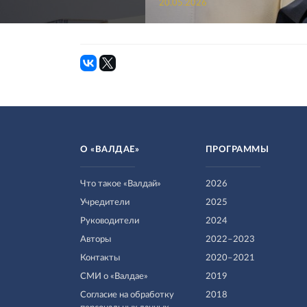
20.05.2026
О «ВАЛДАЕ»
ПРОГРАММЫ
Что такое «Валдай»
2026
Учредители
2025
Руководители
2024
Авторы
2022–2023
Контакты
2020–2021
СМИ о «Валдае»
2019
Согласие на обработку
2018