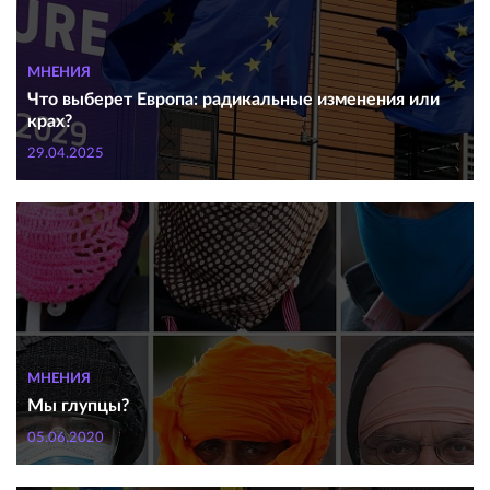
МНЕНИЯ
Что выберет Европа: радикальные изменения или
крах?
29.04.2025
МНЕНИЯ
Мы глупцы?
05.06.2020