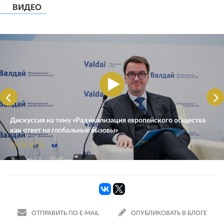
ВИДЕО
Дискуссия на тему «Радикализация европейского общества
как ответ на глобальные вызовы»
15.04.2025
ОТПРАВИТЬ ПО E-MAIL
ОПУБЛИКОВАТЬ В БЛОГЕ