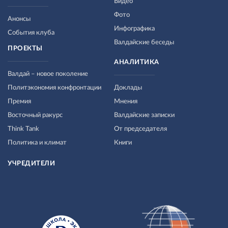
Видео
Фото
Анонсы
Инфографика
События клуба
Валдайские беседы
ПРОЕКТЫ
АНАЛИТИКА
Валдай – новое поколение
Политэкономия конфронтации
Доклады
Премия
Мнения
Восточный ракурс
Валдайские записки
Think Tank
От председателя
Политика и климат
Книги
УЧРЕДИТЕЛИ