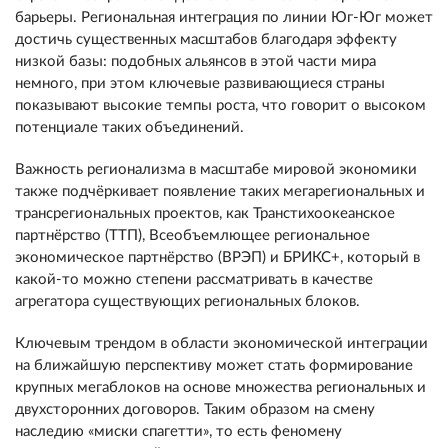
барьеры. Региональная интеграция по линии Юг-Юг может
достичь существенных масштабов благодаря эффекту
низкой базы: подобных альянсов в этой части мира
немного, при этом ключевые развивающиеся страны
показывают высокие темпы роста, что говорит о высоком
потенциале таких объединений.
Важность регионализма в масштабе мировой экономики
также подчёркивает появление таких мегарегиональных и
трансрегиональных проектов, как Транстихоокеанское
партнёрство (ТТП), Всеобъемлющее региональное
экономическое партнёрство (ВРЭП) и БРИКС+, который в
какой-то можно степени рассматривать в качестве
агрегатора существующих региональных блоков.
Ключевым трендом в области экономической интеграции
на ближайшую перспективу может стать формирование
крупных мегаблоков на основе множества региональных и
двухсторонних договоров. Таким образом на смену
наследию «миски спагетти», то есть феномену