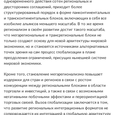
одновременного действия сотен региональных и
двусторонних соглашений, приходит более
структурированный порядок в форме панконтинентальных
и трансконтинентальных блоков, включающих в себя все
изобилие альянсов меньшего масштаба. В то же время
регионализм в своём развитии достиг такого масштаба,
что мегарегиональные и трансрегиональные блоки не
только создают основу для новой архитектуры мировой
экономики, но и становятся источниками альтернативных
точек зрения на сам процесс глобализации в плане
преодоления ограничений, присущих нынешней системе
мировой экономики.
Кроме того, становление мегарегионализма повышает
издержки для стран и регионов в связи с ростом
конкуренции между региональными блоками в области
торговли и инвестиций, а также в связи с возможными
негативными побочными эффектами и переориентацией
торговых связей. Вызов глобализации заключается в том,
что развитие региональных интеграционных форматов не
сопровождается их интеграцией в глобальную архитектуру