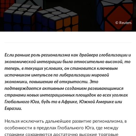
© Reuters
Если раньше роль регионализма как драйвера глобализации и
экономической интеграции была относительно высокой, то
теперь, в текущих условиях, он становится ключевым
источником импульсов по либерализации мировой
экономики, повышению её открытости. Это
подтверждается активным созданием развивающимися
странами новых интеграционных площадок во всех уголках
Глобального Юга, будь то в Африке, Южной Америке или
Евразии.
Нельзя исключить дальнейшее развитие регионализма, в
особенности в пределах Глобального Юга, где между
странами сохраняются достаточно высокие торговые