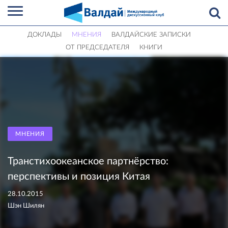
ДОКЛАДЫ
МНЕНИЯ
ВАЛДАЙСКИЕ ЗАПИСКИ
ОТ ПРЕДСЕДАТЕЛЯ
КНИГИ
МНЕНИЯ
Транстихоокеанское партнёрство:
перспективы и позиция Китая
28.10.2015
Шэн Шилян