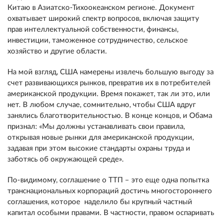
Китаю в Азиатско-Тихоокеанском регионе. Документ
охватывает широкий спектр вопросов, включая защиту
прав интеллектуальной собственности, финансы,
инвестиции, таможенное сотрудничество, сельское
хозяйство и другие области.
На мой взгляд, США намерены извлечь большую выгоду за
счет развивающихся рынков, превратив их в потребителей
американской продукции. Время покажет, так ли это, или
нет. В любом случае, сомнительно, чтобы США вдруг
занялись благотворительностью. В конце концов, и Обама
признал: «Мы должны устанавливать свои правила,
открывая новые рынки для американской продукции,
задавая при этом высокие стандарты охраны труда и
заботясь об окружающей среде».
По-видимому, соглашение о ТТП – это еще одна попытка
транснациональных корпораций достичь многостороннего
соглашения, которое наделило бы крупный частный
капитал особыми правами. В частности, правом оспаривать