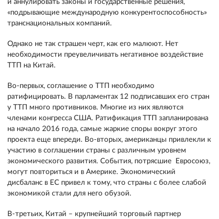
и аннулировать законы и государственные решения,
«подрывающие международную конкурентоспособность»
транснациональных компаний.
Однако не так страшен черт, как его малюют. Нет
необходимости преувеличивать негативное воздействие
ТТП на Китай.
Во-первых, соглашение о ТТП необходимо
ратифицировать. В парламентах 12 подписавших его стран
у ТТП много противников. Многие из них являются
членами конгресса США. Ратификация ТТП запланирована
на начало 2016 года, самые жаркие споры вокруг этого
проекта еще впереди. Во-вторых, американцы привлекли к
участию в соглашении страны с различным уровнем
экономического развития. События, потрясшие Евросоюз,
могут повториться и в Америке. Экономический
дисбаланс в ЕС привел к тому, что страны с более слабой
экономикой стали для него обузой.
В-третьих, Китай – крупнейший торговый партнер