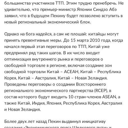
большинства участников ТТП. Этим трудно пренебречь. Не
удивительно, что премьер-министр Японии Синдзо Абэ
заявил, что в будущем Пекину будет позволено вступить в
новый региональный экономический блок.
Однако на бога надейся, а сам не плошай: китайцы могут
принять превентивные меры. До 15 марта 2010 года, когда
начался первый этап переговоров по ТТП, Китай уже
предпринял ряд таких шагов. В их число входит
оптимизация внутреннего рынка и переговоров о
свободной торговле в регионе, включая создание зон
свободной торговли Китай – АСЕАН, Китай – Республика
Корея, Китай – Австралия, Китай – Новая Зеландия.
Проведены переговоры о создании Всестороннего
регионального экономического партнерства (RCEP), в
состав которого будут входить 10 стран-членов ASEAN, а
также Китай, Индия, Япония, Республика Корея, Австралия
и Новая Зеландия.
Более двух лет назад Пекин выдвинул инициативу
создания «Экономического пояса Шелкового пути» и